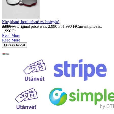
Kinyitható, hordozható zsebnagyító
2,990
Ft
Original price was: 2,990 Ft.
1,990
Ft
Current price is:
1,990 Ft.
Read More
Read More
Mutass többet