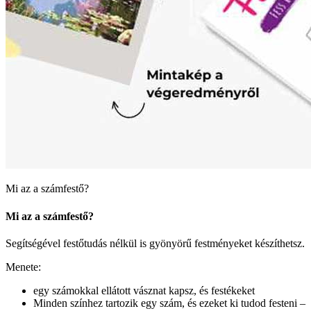
Mi az a számfestő?
Mi az a számfestő?
Segítségével festőtudás nélkül is gyönyörű festményeket készíthetsz.
Menete:
egy számokkal ellátott vásznat kapsz, és festékeket
Minden színhez tartozik egy szám, és ezeket ki tudod festeni –