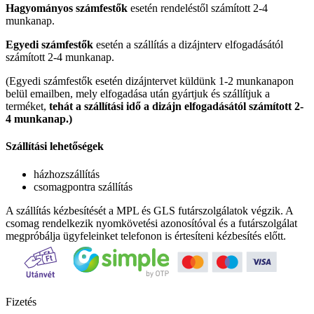
Hagyományos számfestők
esetén rendeléstől számított 2-4
munkanap.
Egyedi számfestők
esetén a szállítás a dizájnterv elfogadásától
számított 2-4 munkanap.
(Egyedi számfestők esetén dizájntervet küldünk 1-2 munkanapon
belül emailben, mely elfogadása után gyártjuk és szállítjuk a
terméket,
tehát a szállítási idő a dizájn elfogadásától számított 2-
4 munkanap.)
Szállítási lehetőségek
házhozszállítás
csomagpontra szállítás
A szállítás kézbesítését a MPL és GLS futárszolgálatok végzik. A
csomag rendelkezik nyomkövetési azonosítóval és a futárszolgálat
megpróbálja ügyfeleinket telefonon is értesíteni kézbesítés előtt.
Fizetés