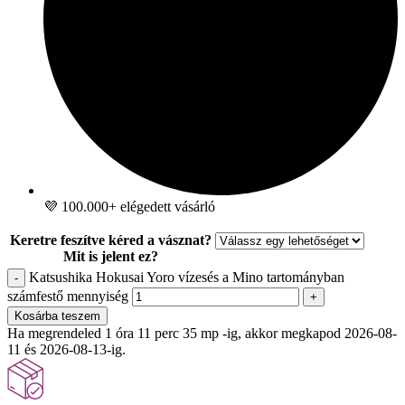
💜 100.000+ elégedett vásárló
Keretre feszítve kéred a vásznat?
Mit is jelent ez?
Katsushika Hokusai Yoro vízesés a Mino tartományban
-
számfestő mennyiség
+
Kosárba teszem
Ha megrendeled 1 óra 11 perc 34 mp -ig, akkor megkapod 2026-08-
11 és 2026-08-13-ig.