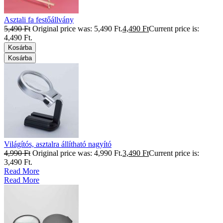
Asztali fa festőállvány
5,490
Ft
Original price was: 5,490 Ft.
4,490
Ft
Current price is:
4,490 Ft.
Kosárba
Kosárba
Világítós, asztalra állítható nagyító
4,990
Ft
Original price was: 4,990 Ft.
3,490
Ft
Current price is:
3,490 Ft.
Read More
Read More