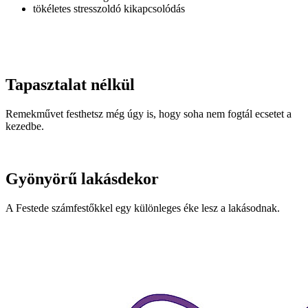
tökéletes stresszoldó kikapcsolódás
Tapasztalat nélkül
Remekművet festhetsz még úgy is, hogy soha nem fogtál ecsetet a
kezedbe.
Gyönyörű lakásdekor
A Festede számfestőkkel egy különleges éke lesz a lakásodnak.