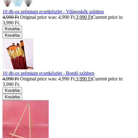
10 db-os prémium ecsetkészlet - Világoskék színben
4,990
Ft
Original price was: 4,990 Ft.
3,990
Ft
Current price is:
3,990 Ft.
Kosárba
Kosárba
10 db-os prémium ecsetkészlet - Bordó színben
4,990
Ft
Original price was: 4,990 Ft.
3,990
Ft
Current price is:
3,990 Ft.
Kosárba
Kosárba