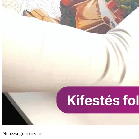
Nehézségi fokozatok