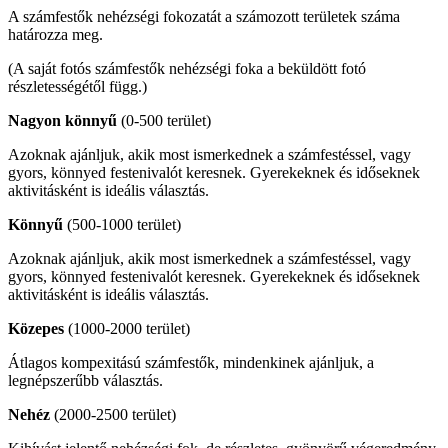
A számfestők nehézségi fokozatát a számozott területek száma
határozza meg.
(A saját fotós számfestők nehézségi foka a beküldött fotó
részletességétől függ.)
Nagyon könnyű
(0-500 terület)
Azoknak ajánljuk, akik most ismerkednek a számfestéssel, vagy
gyors, könnyed festenivalót keresnek. Gyerekeknek és időseknek
aktivitásként is ideális választás.
Könnyű
(500-1000 terület)
Azoknak ajánljuk, akik most ismerkednek a számfestéssel, vagy
gyors, könnyed festenivalót keresnek. Gyerekeknek és időseknek
aktivitásként is ideális választás.
Közepes
(1000-2000 terület)
Átlagos kompexitású számfestők, mindenkinek ajánljuk, a
legnépszerűbb választás.
Nehéz
(2000-2500 terület)