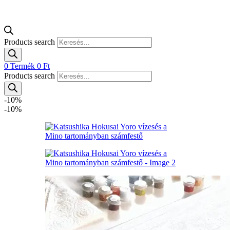
Products search
0
Termék
0
Ft
Products search
-10%
-10%