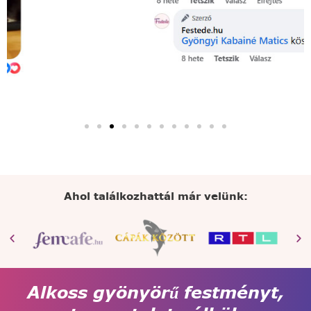
Ahol találkozhattál már velünk:
Alkoss gyönyörű festményt,