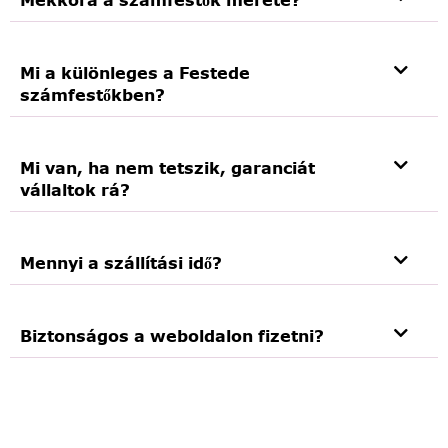
Mi a különleges a Festede
számfestőkben?
Mi van, ha nem tetszik, garanciát
vállaltok rá?
Mennyi a szállítási idő?
Biztonságos a weboldalon fizetni?