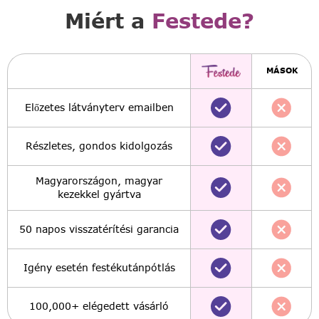
Miért a
Festede?
MÁSOK
Előzetes látványterv emailben
Részletes, gondos kidolgozás
Magyarországon, magyar
kezekkel gyártva
50 napos visszatérítési garancia
Igény esetén festékutánpótlás
100,000+ elégedett vásárló