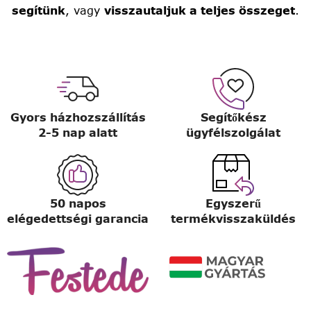
segítünk
, vagy
visszautaljuk a teljes összeget
.
Gyors házhozszállítás
Segítőkész
2-5 nap alatt
ügyfélszolgálat
50 napos
Egyszerű
elégedettségi garancia
termékvisszaküldés