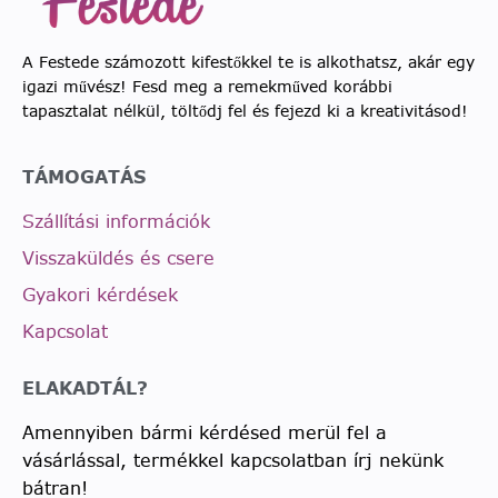
A Festede számozott kifestőkkel te is alkothatsz, akár egy
igazi művész! Fesd meg a remekműved korábbi
tapasztalat nélkül, töltődj fel és fejezd ki a kreativitásod!
TÁMOGATÁS
Szállítási információk
Visszaküldés és csere
Gyakori kérdések
Kapcsolat
ELAKADTÁL?
Amennyiben bármi kérdésed merül fel a
vásárlással, termékkel kapcsolatban írj nekünk
bátran!