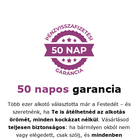
50 napos
garancia
Több ezer alkotó választotta már a Festedét – és
szeretnénk, ha
Te is átélhetnéd az alkotás
örömét, minden kockázat nélkül
. Vásárlásod
teljesen biztonságos
: ha bármilyen okból nem
vagy elégedett, csak szólj, és
mindenben