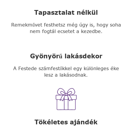
Tapasztalat nélkül
Remekművet festhetsz még úgy is, hogy soha
nem fogtál ecsetet a kezedbe.
Gyönyörű lakásdekor
A Festede számfestőkkel egy különleges éke
lesz a lakásodnak.
Tökéletes ajándék