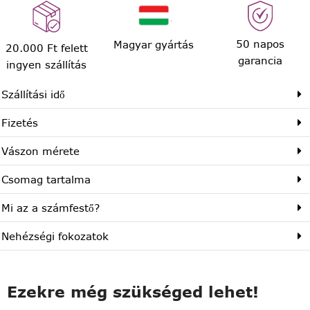
50 napos
Magyar gyártás
20.000 Ft felett
garancia
ingyen szállítás
Szállítási idő
Fizetés
Vászon mérete
Csomag tartalma
Mi az a számfestő?
Nehézségi fokozatok
Ezekre még szükséged lehet!