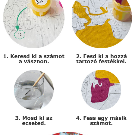
1. Keresd ki a számot
2. Fesd ki a hozzá
a vásznon.
tartozó festékkel.
3. Mosd ki az
4. Fess egy másik
ecseted.
számot.