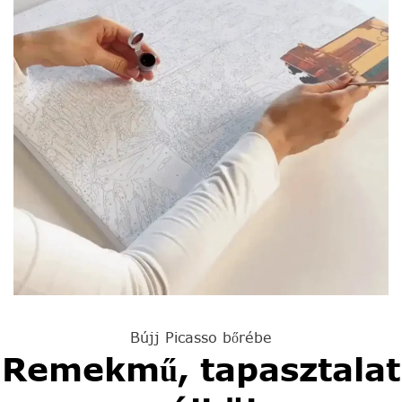
Bújj Picasso bőrébe
Remekmű, tapasztalat