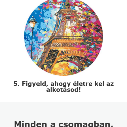
5. Figyeld, ahogy életre kel az
alkotásod!
Minden a csomagban,