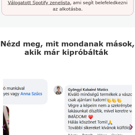
Válogatott Spotify zenelista
, ami segít belefeledkezni
az alkotásba.
Nézd meg, mit mondanak mások,
akik már kipróbálták