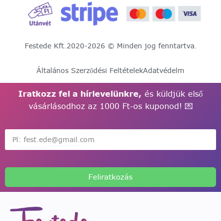
Festede Kft.
2020-2026 © Minden jog fenntartva.
Általános Szerződési Feltételek
Adatvédelm
Iratkozz fel a hírlevelünkre,
és küldjük első
vásárlásodhoz az 1000 Ft-os kuponod! 💌
Feliratkozás