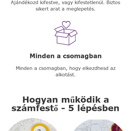
Ajándékozd kifestve, vagy kifestetlenül. Biztos
sikert arat a meglepetés.
Minden a csomagban
Minden a csomagban, hogy elkezdhesd az
alkotást.
Hogyan működik a
számfestő - 5 lépésben