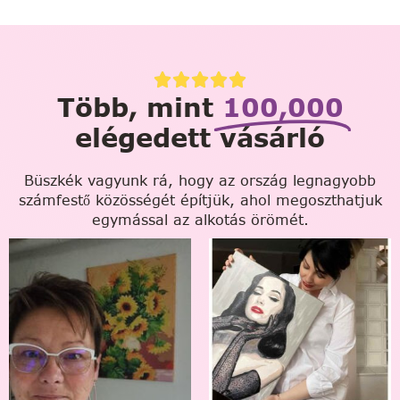
Több, mint
100,000
elégedett vásárló
Büszkék vagyunk rá, hogy az ország legnagyobb
számfestő közösségét építjük, ahol megoszthatjuk
egymással az alkotás örömét.