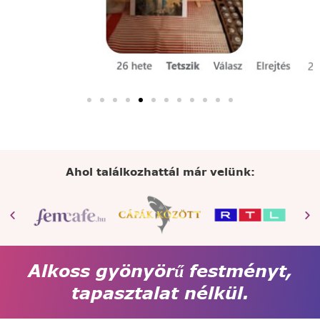
Ahol találkozhattál már velünk:
Alkoss gyönyörű festményt,
tapasztalat nélkül.