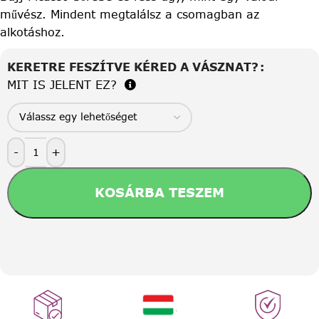
művész. Mindent megtalálsz a csomagban az
alkotáshoz.
KERETRE FESZÍTVE KÉRED A VÁSZNAT?
MIT IS JELENT EZ?
-
+
KOSÁRBA TESZEM