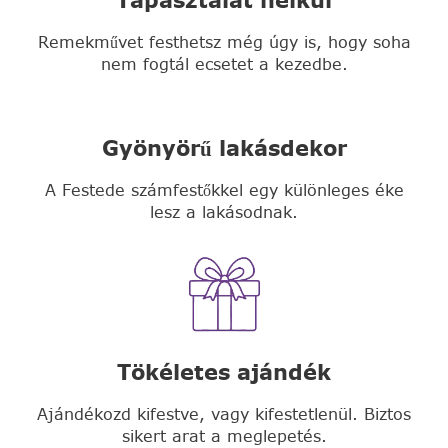
Remekművet festhetsz még úgy is, hogy soha
nem fogtál ecsetet a kezedbe.
Gyönyörű lakásdekor
A Festede számfestőkkel egy különleges éke
lesz a lakásodnak.
Tökéletes ajándék
Ajándékozd kifestve, vagy kifestetlenül. Biztos
sikert arat a meglepetés.