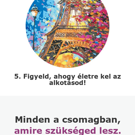
5. Figyeld, ahogy életre kel az
alkotásod!
Minden a csomagban,
amire szükséged lesz.