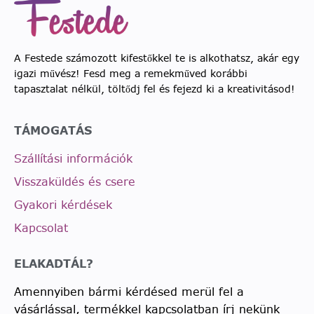
A Festede számozott kifestőkkel te is alkothatsz, akár egy
igazi művész! Fesd meg a remekműved korábbi
tapasztalat nélkül, töltődj fel és fejezd ki a kreativitásod!
TÁMOGATÁS
Szállítási információk
Visszaküldés és csere
Gyakori kérdések
Kapcsolat
ELAKADTÁL?
Amennyiben bármi kérdésed merül fel a
vásárlással, termékkel kapcsolatban írj nekünk