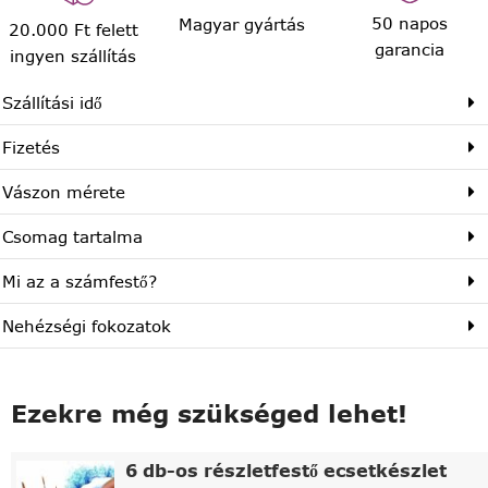
50 napos
Magyar gyártás
20.000 Ft felett
garancia
ingyen szállítás
Szállítási idő
Fizetés
Vászon mérete
Csomag tartalma
Mi az a számfestő?
Nehézségi fokozatok
Ezekre még szükséged lehet!
6 db-os részletfestő ecsetkészlet