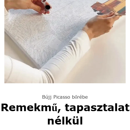
Bújj Picasso bőrébe
Remekmű, tapasztalat
nélkül