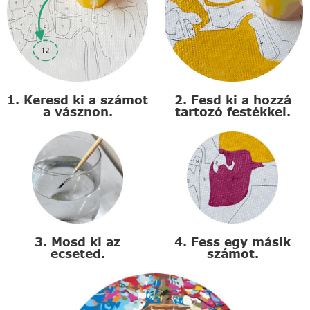
1. Keresd ki a számot
2. Fesd ki a hozzá
a vásznon.
tartozó festékkel.
3. Mosd ki az
4. Fess egy másik
ecseted.
számot.