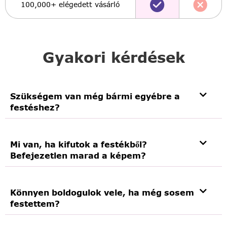
100,000+ elégedett vásárló
Gyakori kérdések
Szükségem van még bármi egyébre a
festéshez?
Mi van, ha kifutok a festékből?
Befejezetlen marad a képem?
Könnyen boldogulok vele, ha még sosem
festettem?