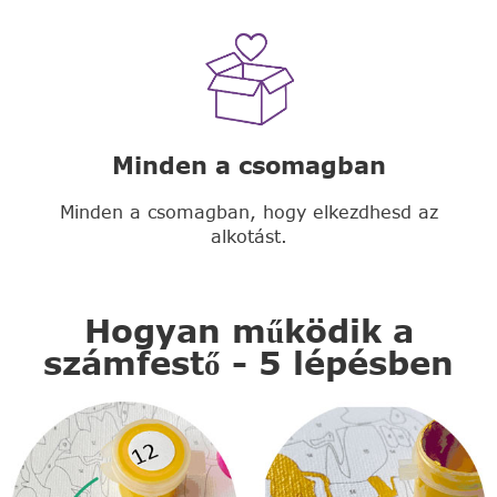
Minden a csomagban
Minden a csomagban, hogy elkezdhesd az
alkotást.
Hogyan működik a
számfestő - 5 lépésben