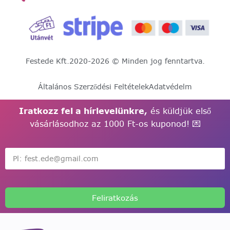
Festede Kft.
2020-2026 © Minden jog fenntartva.
Általános Szerződési Feltételek
Adatvédelm
Iratkozz fel a hírlevelünkre,
és küldjük első
vásárlásodhoz az 1000 Ft-os kuponod! 💌
Feliratkozás