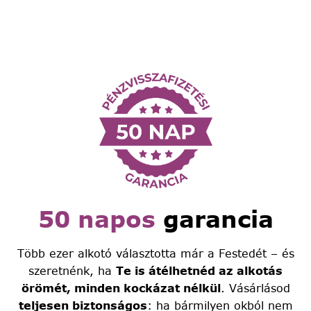
50 napos
garancia
Több ezer alkotó választotta már a Festedét – és
szeretnénk, ha
Te is átélhetnéd az alkotás
örömét, minden kockázat nélkül
. Vásárlásod
teljesen biztonságos
: ha bármilyen okból nem