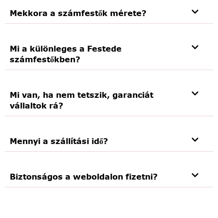
Mekkora a számfestők mérete?
Mi a különleges a Festede
számfestőkben?
Mi van, ha nem tetszik, garanciát
vállaltok rá?
Mennyi a szállítási idő?
Biztonságos a weboldalon fizetni?