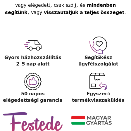
vagy elégedett, csak szólj, és
mindenben
segítünk
, vagy
visszautaljuk a teljes összeget
.
Gyors házhozszállítás
Segítőkész
2-5 nap alatt
ügyfélszolgálat
50 napos
Egyszerű
elégedettségi garancia
termékvisszaküldés