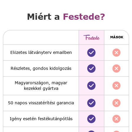
Miért a
Festede?
MÁSOK
Előzetes látványterv emailben
Részletes, gondos kidolgozás
Magyarországon, magyar
kezekkel gyártva
50 napos visszatérítési garancia
Igény esetén festékutánpótlás