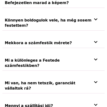
Befejezetlen marad a képem?
Könnyen boldogulok vele, ha még sosem
festettem?
Mekkora a számfestők mérete?
Mi a különleges a Festede
számfestőkben?
Mi van, ha nem tetszik, garanciát
vállaltok rá?
Mennyi a szállítási idő?