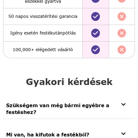
kezekkel gyártva
50 napos visszatérítési garancia
Igény esetén festékutánpótlás
100,000+ elégedett vásárló
Gyakori kérdések
Szükségem van még bármi egyébre a
festéshez?
Mi van, ha kifutok a festékből?