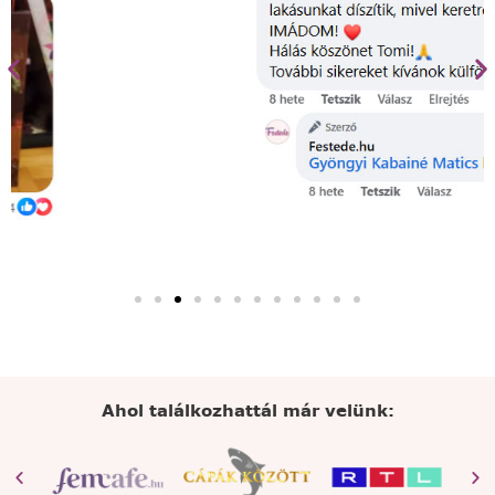
Ahol találkozhattál már velünk: