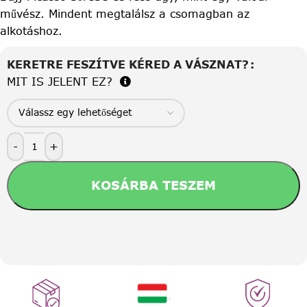
művész. Mindent megtalálsz a csomagban az
alkotáshoz.
KERETRE FESZÍTVE KÉRED A VÁSZNAT?
MIT IS JELENT EZ?
-
+
KOSÁRBA TESZEM