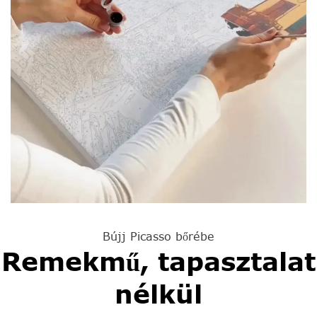
Bújj Picasso bőrébe
Remekmű, tapasztalat
nélkül