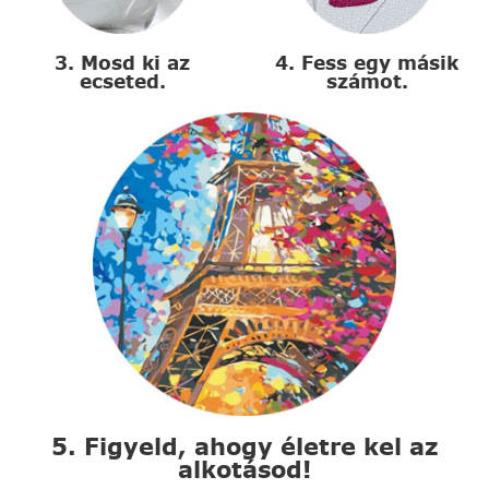
3. Mosd ki az
4. Fess egy másik
ecseted.
számot.
5. Figyeld, ahogy életre kel az
alkotásod!