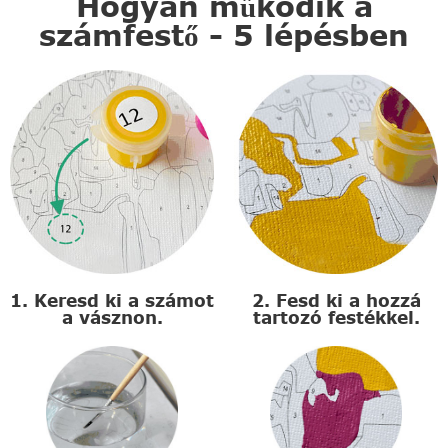
Hogyan működik a
számfestő - 5 lépésben
1. Keresd ki a számot
2. Fesd ki a hozzá
a vásznon.
tartozó festékkel.