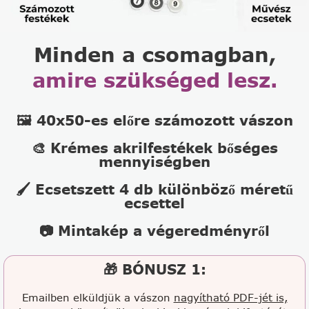
Minden a csomagban,
amire szükséged lesz.
🖼️ 40x50-es előre számozott vászon
🎨 Krémes akrilfestékek bőséges
mennyiségben
🖌️ Ecsetszett 4 db különböző méretű
ecsettel
📷 Mintakép a végeredményről
🎁 BÓNUSZ 1:
Emailben elküldjük a vászon
nagyítható PDF-jét is,