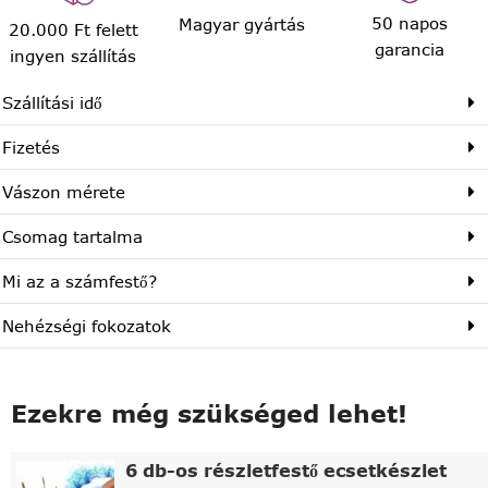
50 napos
Magyar gyártás
20.000 Ft felett
garancia
ingyen szállítás
Szállítási idő
Fizetés
Vászon mérete
Csomag tartalma
Mi az a számfestő?
Nehézségi fokozatok
Ezekre még szükséged lehet!
6 db-os részletfestő ecsetkészlet