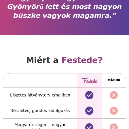
Gyönyörű lett és most nagyon
büszke vagyok magamra.”
Miért a
Festede?
MÁSOK
Előzetes látványterv emailben
Részletes, gondos kidolgozás
Magyarországon, magyar