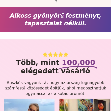
Alkoss gyönyörű festményt,
tapasztalat nélkül.
Több, mint
100,000
elégedett vásárló
Büszkék vagyunk rá, hogy az ország legnagyobb
számfestő közösségét építjük, ahol megoszthatjuk
egymással az alkotás örömét.