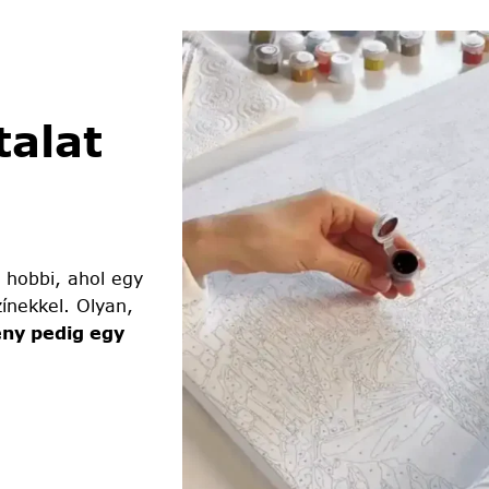
alat
 hobbi, ahol egy
ínekkel. Olyan,
ny pedig egy