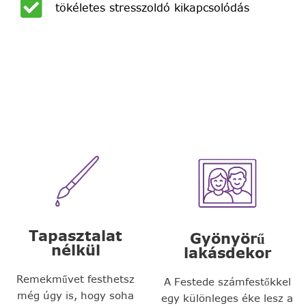
tökéletes stresszoldó kikapcsolódás
Tapasztalat
Gyönyörű
nélkül
lakásdekor
Remekművet festhetsz
A Festede számfestőkkel
még úgy is, hogy soha
egy különleges éke lesz a