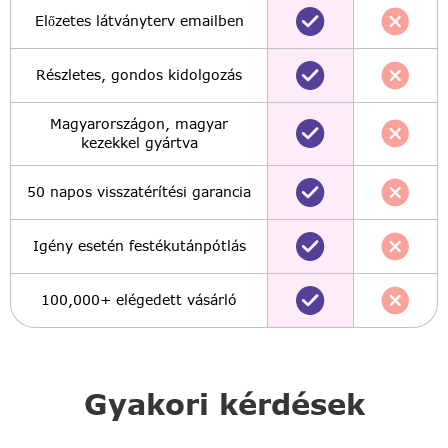
Előzetes látványterv emailben
Részletes, gondos kidolgozás
Magyarországon, magyar
kezekkel gyártva
50 napos visszatérítési garancia
Igény esetén festékutánpótlás
100,000+ elégedett vásárló
Gyakori kérdések