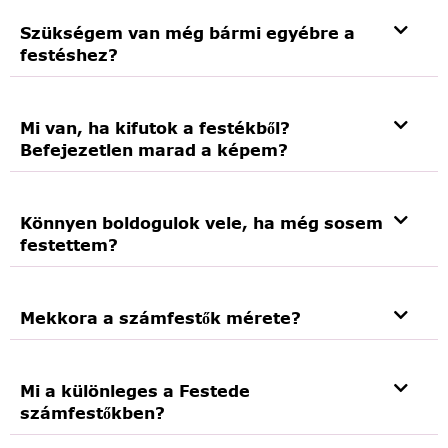
Szükségem van még bármi egyébre a
festéshez?
Mi van, ha kifutok a festékből?
Befejezetlen marad a képem?
Könnyen boldogulok vele, ha még sosem
festettem?
Mekkora a számfestők mérete?
Mi a különleges a Festede
számfestőkben?