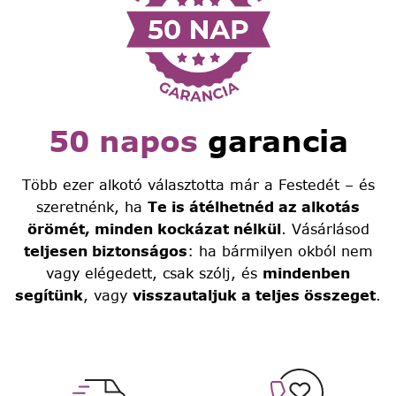
50 napos
garancia
Több ezer alkotó választotta már a Festedét – és
szeretnénk, ha
Te is átélhetnéd az alkotás
örömét, minden kockázat nélkül
. Vásárlásod
teljesen biztonságos
: ha bármilyen okból nem
vagy elégedett, csak szólj, és
mindenben
segítünk
, vagy
visszautaljuk a teljes összeget
.