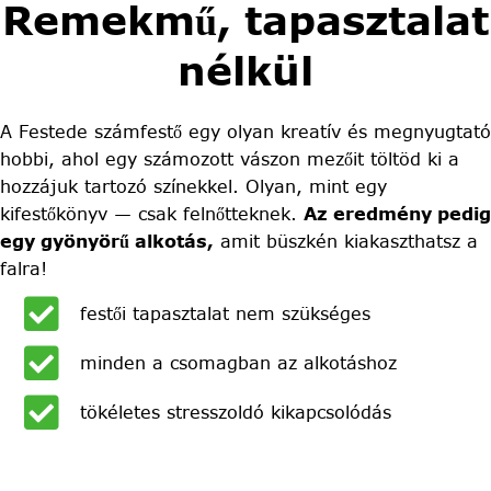
Remekmű, tapasztalat
nélkül
A Festede számfestő egy olyan kreatív és megnyugtató
hobbi, ahol egy számozott vászon mezőit töltöd ki a
hozzájuk tartozó színekkel. Olyan, mint egy
kifestőkönyv — csak felnőtteknek.
Az eredmény pedig
egy gyönyörű alkotás,
amit büszkén kiakaszthatsz a
falra!
festői tapasztalat nem szükséges
minden a csomagban az alkotáshoz
tökéletes stresszoldó kikapcsolódás