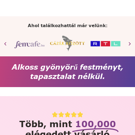
Ahol találkozhattál már velünk:
Alkoss gyönyörű festményt,
tapasztalat nélkül.
Több, mint
100,000
elégedett vásárló