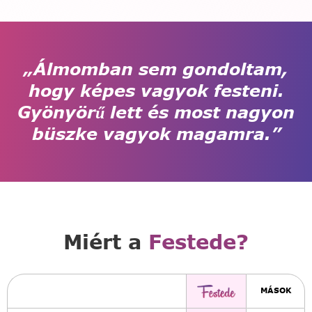
„Álmomban sem gondoltam,
hogy képes vagyok festeni.
Gyönyörű lett és most nagyon
büszke vagyok magamra.”
Miért a
Festede?
MÁSOK