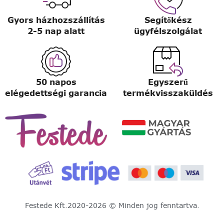
Gyors házhozszállítás
Segítőkész
2-5 nap alatt
ügyfélszolgálat
50 napos
Egyszerű
elégedettségi garancia
termékvisszaküldés
Festede Kft.
2020-2026 © Minden jog fenntartva.