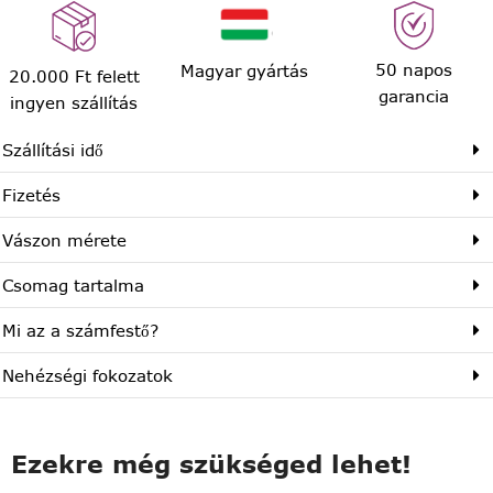
50 napos
Magyar gyártás
20.000 Ft felett
garancia
ingyen szállítás
Szállítási idő
Fizetés
Vászon mérete
Csomag tartalma
Mi az a számfestő?
Nehézségi fokozatok
Ezekre még szükséged lehet!