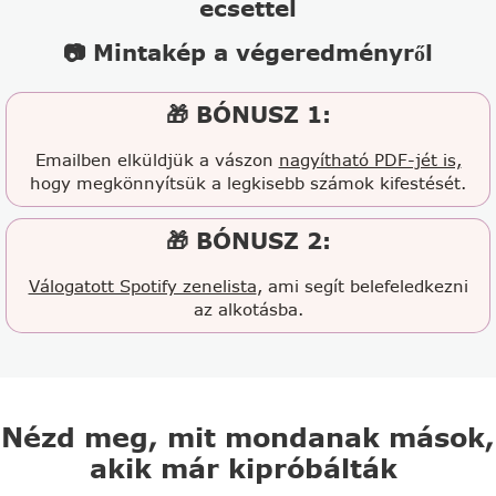
ecsettel
📷 Mintakép a végeredményről
🎁 BÓNUSZ 1:
Emailben elküldjük a vászon
nagyítható PDF-jét is,
hogy megkönnyítsük a legkisebb számok kifestését.
🎁 BÓNUSZ 2:
Válogatott Spotify zenelista
, ami segít belefeledkezni
az alkotásba.
Nézd meg, mit mondanak mások,
akik már kipróbálták