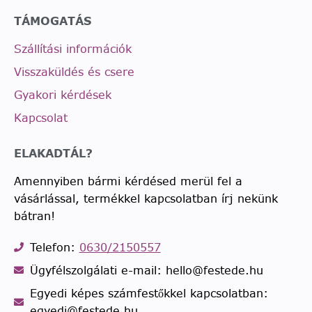
TÁMOGATÁS
Szállítási információk
Visszaküldés és csere
Gyakori kérdések
Kapcsolat
ELAKADTÁL?
Amennyiben bármi kérdésed merül fel a
vásárlással, termékkel kapcsolatban írj nekünk
bátran!
Telefon:
0630/2150557
Ügyfélszolgálati e-mail: hello@festede.hu
Egyedi képes számfestőkkel kapcsolatban:
egyedi@festede.hu