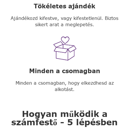
Tökéletes ajándék
Ajándékozd kifestve, vagy kifestetlenül. Biztos
sikert arat a meglepetés.
Minden a csomagban
Minden a csomagban, hogy elkezdhesd az
alkotást.
Hogyan működik a
számfestő - 5 lépésben