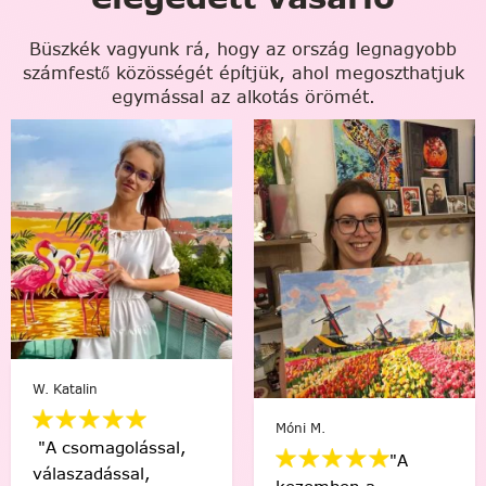
Büszkék vagyunk rá, hogy az ország legnagyobb
számfestő közösségét építjük, ahol megoszthatjuk
egymással az alkotás örömét.
W. Katalin
Móni M.
"A csomagolással,
"A
válaszadással,