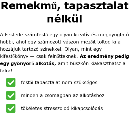
Remekmű, tapasztalat
nélkül
A Festede számfestő egy olyan kreatív és megnyugtató
hobbi, ahol egy számozott vászon mezőit töltöd ki a
hozzájuk tartozó színekkel. Olyan, mint egy
kifestőkönyv — csak felnőtteknek.
Az eredmény pedig
egy gyönyörű alkotás,
amit büszkén kiakaszthatsz a
falra!
festői tapasztalat nem szükséges
minden a csomagban az alkotáshoz
tökéletes stresszoldó kikapcsolódás