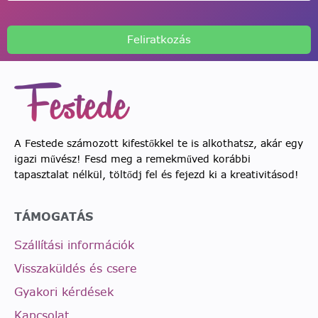
Feliratkozás
A Festede számozott kifestőkkel te is alkothatsz, akár egy
igazi művész! Fesd meg a remekműved korábbi
tapasztalat nélkül, töltődj fel és fejezd ki a kreativitásod!
TÁMOGATÁS
Szállítási információk
Visszaküldés és csere
Gyakori kérdések
Kapcsolat