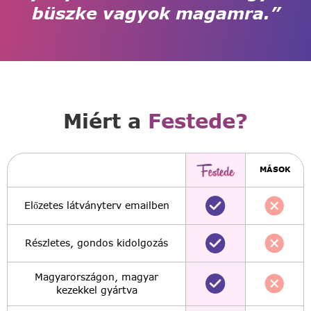
büszke vagyok magamra.”
Miért a
Festede?
MÁSOK
Előzetes látványterv emailben
Részletes, gondos kidolgozás
Magyarországon, magyar
kezekkel gyártva