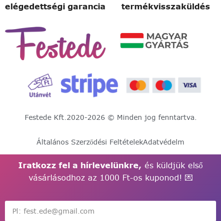
elégedettségi garancia
termékvisszaküldés
Festede Kft.
2020-2026 © Minden jog fenntartva.
Általános Szerződési Feltételek
Adatvédelm
Iratkozz fel a hírlevelünkre,
és küldjük első
vásárlásodhoz az 1000 Ft-os kuponod! 💌