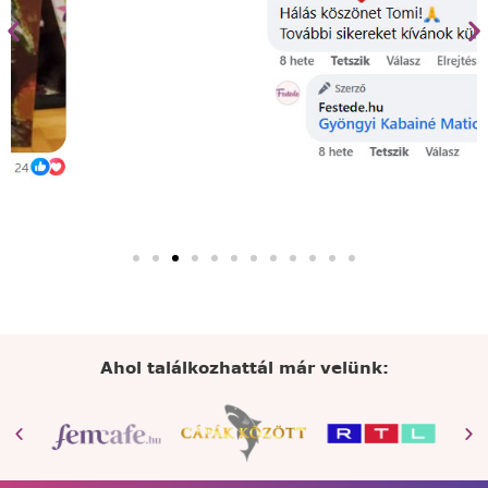
Ahol találkozhattál már velünk: