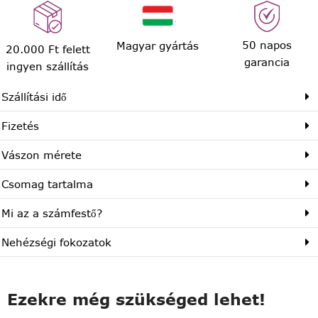
50 napos
Magyar gyártás
20.000 Ft felett
garancia
ingyen szállítás
Szállítási idő
Fizetés
Vászon mérete
Csomag tartalma
Mi az a számfestő?
Nehézségi fokozatok
Ezekre még szükséged lehet!