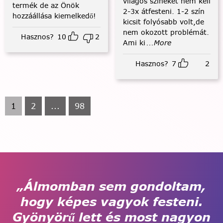
világos színeket nem kell
termék de az Önök
2-3x átfesteni. 1-2 szín
hozzáállása kiemelkedő!
kicsit folyósabb volt,de
nem okozott problémát.
Hasznos?
10
2
Ami ki
...More
Hasznos?
7
2
1
2
...
98
„Álmomban sem gondoltam,
hogy képes vagyok festeni.
Gyönyörű lett és most nagyon