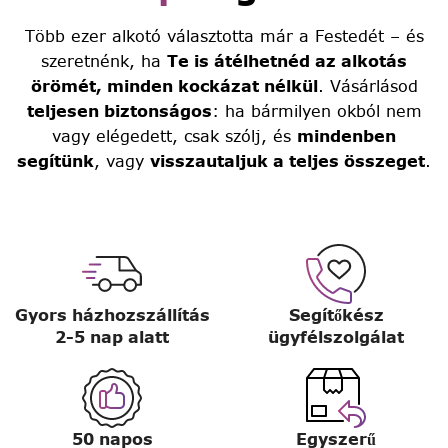
Több ezer alkotó választotta már a Festedét – és
szeretnénk, ha
Te is átélhetnéd az alkotás
örömét, minden kockázat nélkül
. Vásárlásod
teljesen biztonságos
: ha bármilyen okból nem
vagy elégedett, csak szólj, és
mindenben
segítünk
, vagy
visszautaljuk a teljes összeget
.
Gyors házhozszállítás
Segítőkész
2-5 nap alatt
ügyfélszolgálat
50 napos
Egyszerű