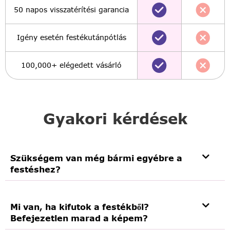
50 napos visszatérítési garancia
Igény esetén festékutánpótlás
100,000+ elégedett vásárló
Gyakori kérdések
Szükségem van még bármi egyébre a
festéshez?
Mi van, ha kifutok a festékből?
Befejezetlen marad a képem?