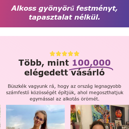
Alkoss gyönyörű festményt,
tapasztalat nélkül.
Több, mint
100,000
elégedett vásárló
Büszkék vagyunk rá, hogy az ország legnagyobb
számfestő közösségét építjük, ahol megoszthatjuk
egymással az alkotás örömét.