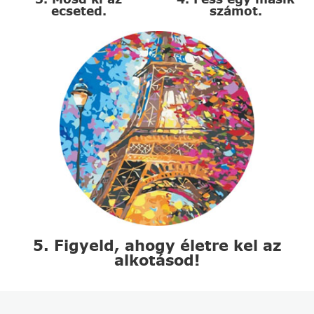
ecseted.
számot.
5. Figyeld, ahogy életre kel az
alkotásod!