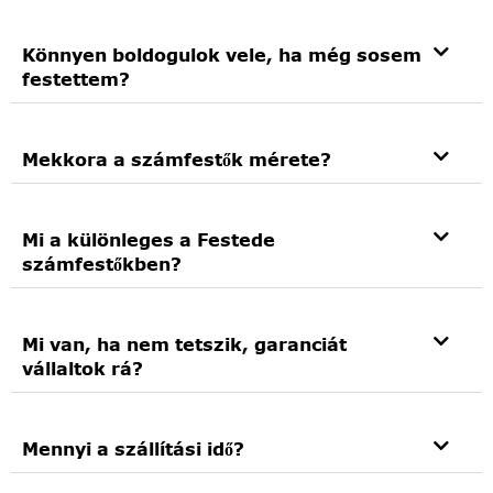
Könnyen boldogulok vele, ha még sosem
festettem?
Mekkora a számfestők mérete?
Mi a különleges a Festede
számfestőkben?
Mi van, ha nem tetszik, garanciát
vállaltok rá?
Mennyi a szállítási idő?