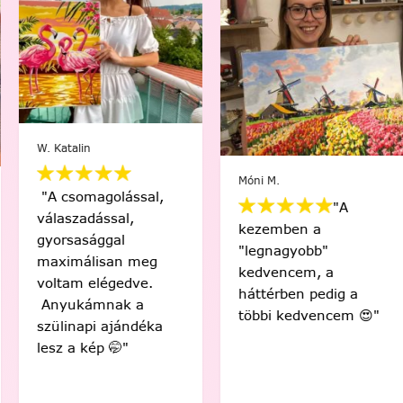
W. Katalin
Móni M.
"A csomagolással,
"A
válaszadással,
kezemben a
gyorsasággal
"legnagyobb"
maximálisan meg
kedvencem, a
voltam elégedve.
háttérben pedig a
Anyukámnak a
többi kedvencem 😍"
szülinapi ajándéka
lesz a kép 🤭"