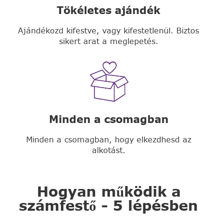
Tökéletes ajándék
Ajándékozd kifestve, vagy kifestetlenül. Biztos
sikert arat a meglepetés.
Minden a csomagban
Minden a csomagban, hogy elkezdhesd az
alkotást.
Hogyan működik a
számfestő - 5 lépésben