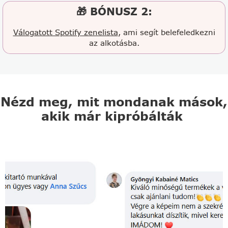
🎁 BÓNUSZ 2:
Válogatott Spotify zenelista
, ami segít belefeledkezni
az alkotásba.
Nézd meg, mit mondanak mások,
akik már kipróbálták