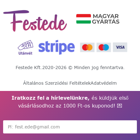
Festede Kft.
2020-2026 © Minden jog fenntartva.
Általános Szerződési Feltételek
Adatvédelm
Iratkozz fel a hírlevelünkre,
és küldjük első
vásárlásodhoz az 1000 Ft-os kuponod! 💌