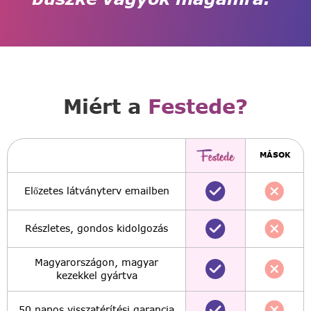
Miért a
Festede?
MÁSOK
Előzetes látványterv emailben
Részletes, gondos kidolgozás
Magyarországon, magyar
kezekkel gyártva
50 napos visszatérítési garancia