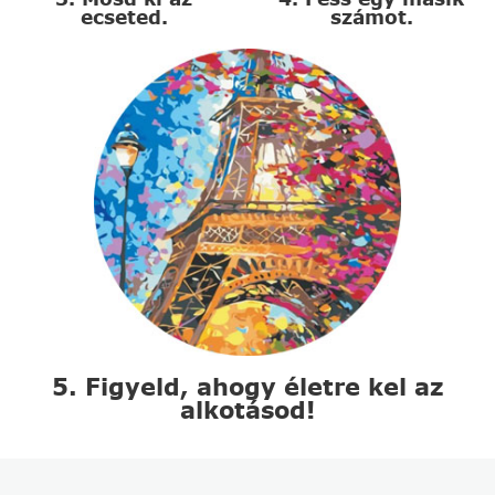
ecseted.
számot.
5. Figyeld, ahogy életre kel az
alkotásod!