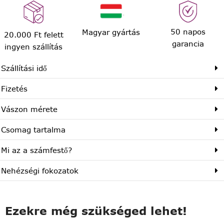
50 napos
Magyar gyártás
20.000 Ft felett
garancia
ingyen szállítás
Szállítási idő
Fizetés
Vászon mérete
Csomag tartalma
Mi az a számfestő?
Nehézségi fokozatok
Ezekre még szükséged lehet!