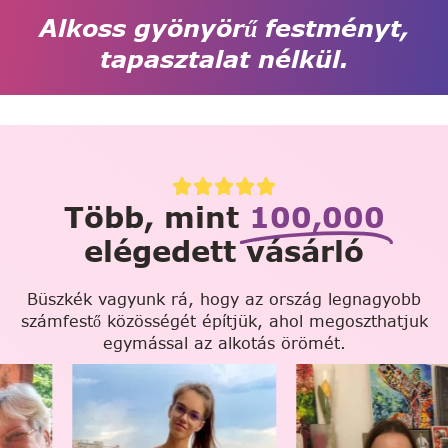
Alkoss gyönyörű festményt,
tapasztalat nélkül.
Több, mint
100,000
elégedett vásárló
Büszkék vagyunk rá, hogy az ország legnagyobb
számfestő közösségét építjük, ahol megoszthatjuk
egymással az alkotás örömét.