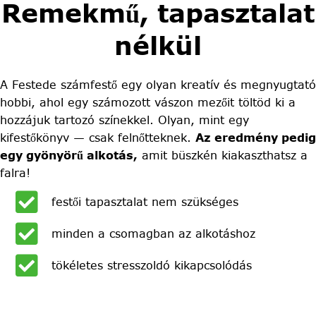
Remekmű, tapasztalat
nélkül
A Festede számfestő egy olyan kreatív és megnyugtató
hobbi, ahol egy számozott vászon mezőit töltöd ki a
hozzájuk tartozó színekkel. Olyan, mint egy
kifestőkönyv — csak felnőtteknek.
Az eredmény pedig
egy gyönyörű alkotás,
amit büszkén kiakaszthatsz a
falra!
festői tapasztalat nem szükséges
minden a csomagban az alkotáshoz
tökéletes stresszoldó kikapcsolódás