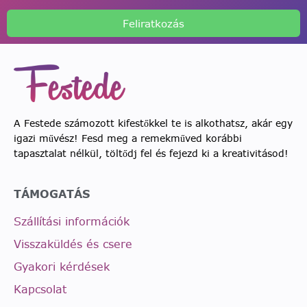
Feliratkozás
A Festede számozott kifestőkkel te is alkothatsz, akár egy
igazi művész! Fesd meg a remekműved korábbi
tapasztalat nélkül, töltődj fel és fejezd ki a kreativitásod!
TÁMOGATÁS
Szállítási információk
Visszaküldés és csere
Gyakori kérdések
Kapcsolat