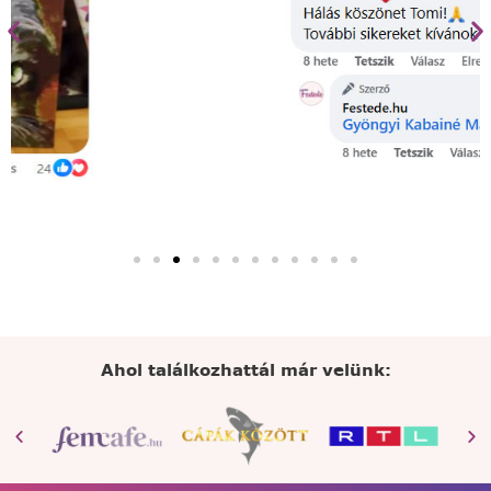
Ahol találkozhattál már velünk: