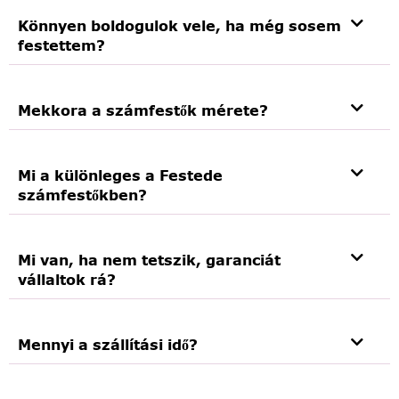
Könnyen boldogulok vele, ha még sosem
festettem?
Mekkora a számfestők mérete?
Mi a különleges a Festede
számfestőkben?
Mi van, ha nem tetszik, garanciát
vállaltok rá?
Mennyi a szállítási idő?