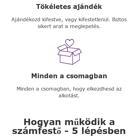
Tökéletes ajándék
Ajándékozd kifestve, vagy kifestetlenül. Biztos
sikert arat a meglepetés.
Minden a csomagban
Minden a csomagban, hogy elkezdhesd az
alkotást.
Hogyan működik a
számfestő - 5 lépésben