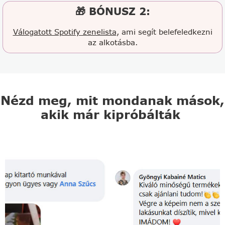
🎁 BÓNUSZ 2:
Válogatott Spotify zenelista
, ami segít belefeledkezni
az alkotásba.
Nézd meg, mit mondanak mások,
akik már kipróbálták