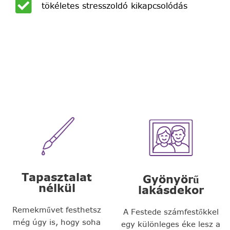
tökéletes stresszoldó kikapcsolódás
Tapasztalat
Gyönyörű
nélkül
lakásdekor
Remekművet festhetsz
A Festede számfestőkkel
még úgy is, hogy soha
egy különleges éke lesz a