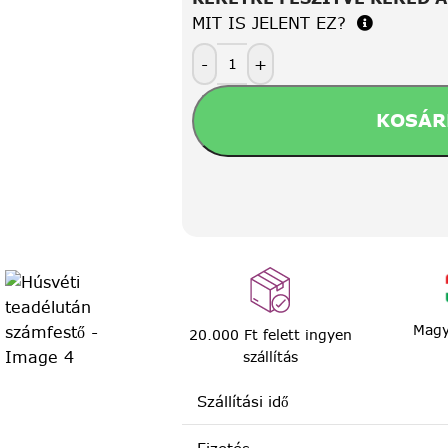
MIT IS JELENT EZ?
-
+
KOSÁR
Magy
20.000 Ft felett ingyen
szállítás
Szállítási idő