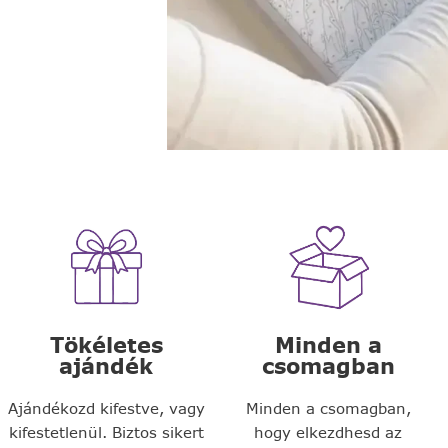
Tökéletes
Minden a
ajándék
csomagban
Ajándékozd kifestve, vagy
Minden a csomagban,
kifestetlenül. Biztos sikert
hogy elkezdhesd az