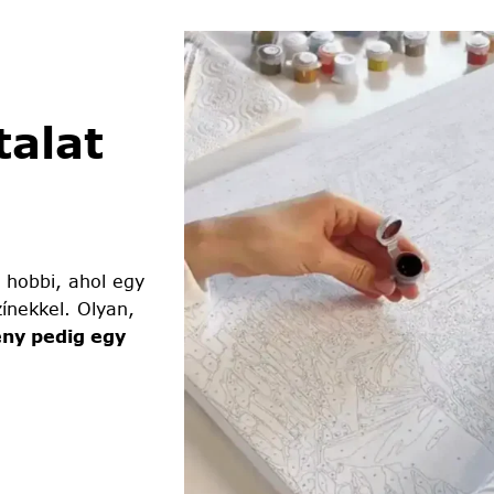
alat
 hobbi, ahol egy
ínekkel. Olyan,
ny pedig egy