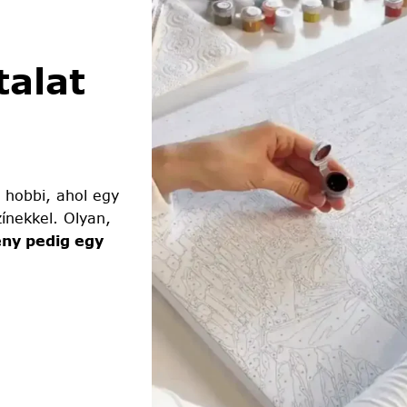
alat
 hobbi, ahol egy
ínekkel. Olyan,
ny pedig egy