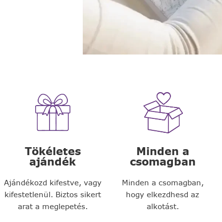
Tökéletes
Minden a
ajándék
csomagban
Ajándékozd kifestve, vagy
Minden a csomagban,
kifestetlenül. Biztos sikert
hogy elkezdhesd az
arat a meglepetés.
alkotást.