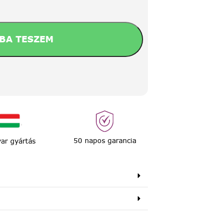
BA TESZEM
50 napos garancia
ar gyártás