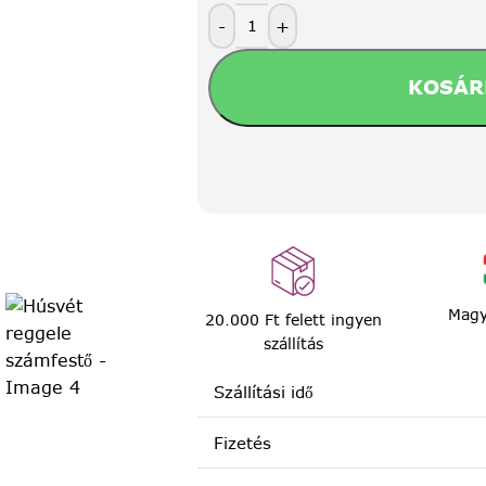
-
+
KOSÁR
Magy
20.000 Ft felett ingyen
szállítás
Szállítási idő
Fizetés