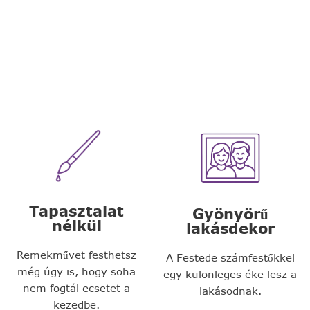
Tapasztalat
Gyönyörű
nélkül
lakásdekor
Remekművet festhetsz
A Festede számfestőkkel
még úgy is, hogy soha
egy különleges éke lesz a
nem fogtál ecsetet a
lakásodnak.
kezedbe.