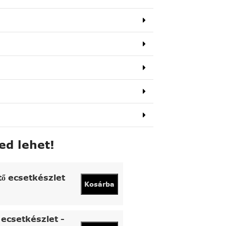
ed lehet!
tő ecsetkészlet
Kosárba
ecsetkészlet -