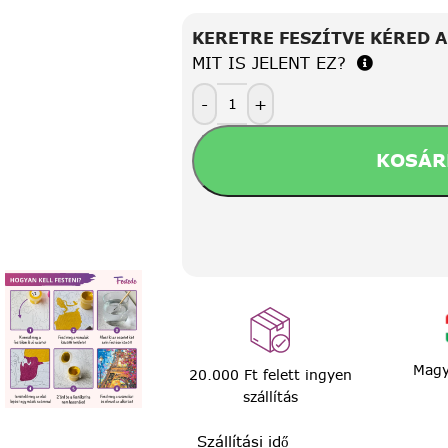
KERETRE FESZÍTVE KÉRED 
MIT IS JELENT EZ?
-
+
KOSÁR
Magy
20.000 Ft felett ingyen
szállítás
Szállítási idő