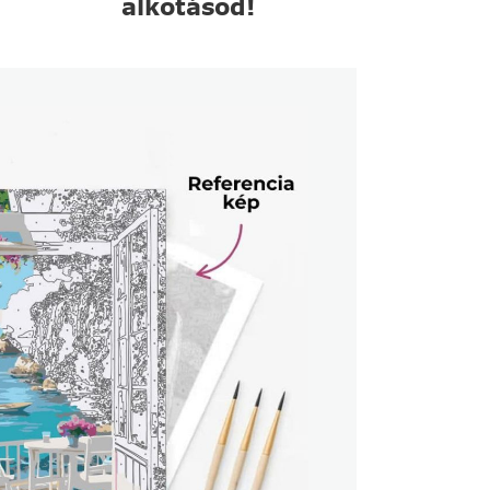
alkotásod!