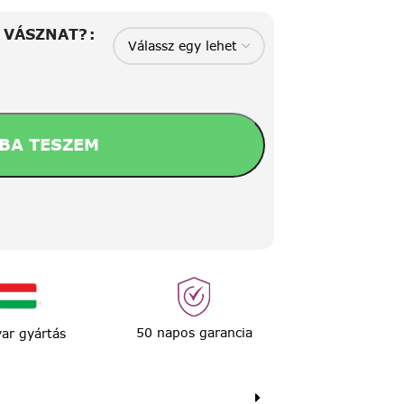
A VÁSZNAT?
BA TESZEM
50 napos garancia
ar gyártás