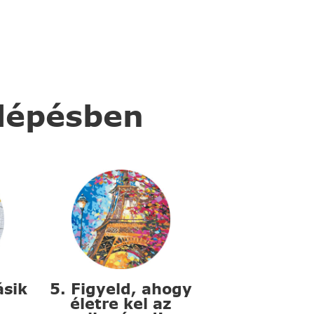
 lépésben
ásik
5. Figyeld, ahogy
életre kel az