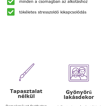
minden a csomagban az alkotáshoz
tökéletes stresszoldó kikapcsolódás
Tapasztalat
Gyönyörű
nélkül
lakásdekor