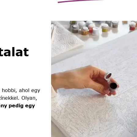
alat
 hobbi, ahol egy
ínekkel. Olyan,
ny pedig egy