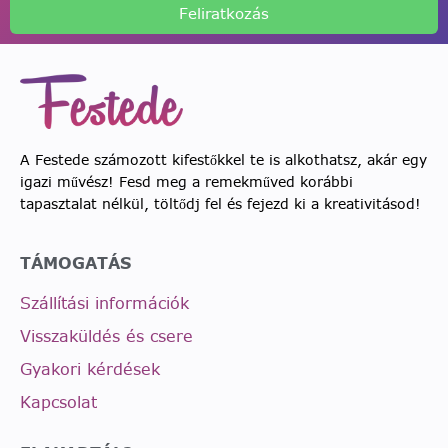
Feliratkozás
A Festede számozott kifestőkkel te is alkothatsz, akár egy
igazi művész! Fesd meg a remekműved korábbi
tapasztalat nélkül, töltődj fel és fejezd ki a kreativitásod!
TÁMOGATÁS
Szállítási információk
Visszaküldés és csere
Gyakori kérdések
Kapcsolat