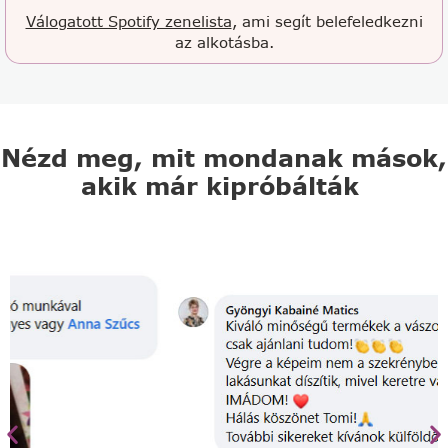
Válogatott Spotify zenelista
, ami segít belefeledkezni
az alkotásba.
Nézd meg, mit mondanak mások,
akik már kipróbálták