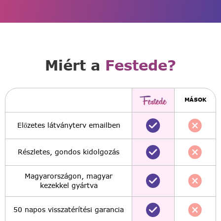
Miért a
Festede?
MÁSOK
Előzetes látványterv emailben
Részletes, gondos kidolgozás
Magyarországon, magyar
kezekkel gyártva
50 napos visszatérítési garancia