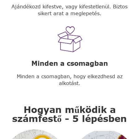
Ajándékozd kifestve, vagy kifestetlenül. Biztos
sikert arat a meglepetés.
Minden a csomagban
Minden a csomagban, hogy elkezdhesd az
alkotást.
Hogyan működik a
számfestő - 5 lépésben