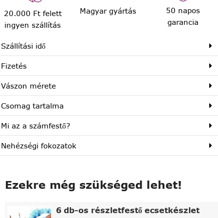
50 napos
Magyar gyártás
20.000 Ft felett
garancia
ingyen szállítás
Szállítási idő
Fizetés
Vászon mérete
Csomag tartalma
Mi az a számfestő?
Nehézségi fokozatok
Ezekre még szükséged lehet!
6 db-os részletfestő ecsetkészlet