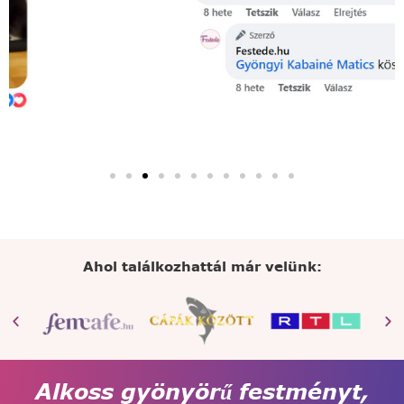
Ahol találkozhattál már velünk:
Alkoss gyönyörű festményt,