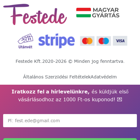
Festede Kft.
2020-2026 © Minden jog fenntartva.
Általános Szerződési Feltételek
Adatvédelm
Iratkozz fel a hírlevelünkre,
és küldjük első
vásárlásodhoz az 1000 Ft-os kuponod! 💌