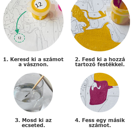
1. Keresd ki a számot
2. Fesd ki a hozzá
a vásznon.
tartozó festékkel.
3. Mosd ki az
4. Fess egy másik
ecseted.
számot.