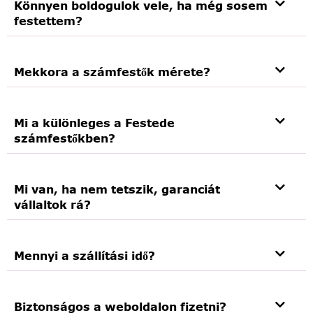
Könnyen boldogulok vele, ha még sosem
festettem?
Mekkora a számfestők mérete?
Mi a különleges a Festede
számfestőkben?
Mi van, ha nem tetszik, garanciát
vállaltok rá?
Mennyi a szállítási idő?
Biztonságos a weboldalon fizetni?