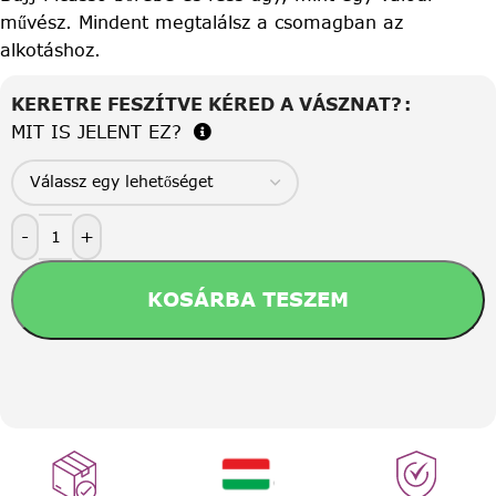
művész. Mindent megtalálsz a csomagban az
alkotáshoz.
KERETRE FESZÍTVE KÉRED A VÁSZNAT?
MIT IS JELENT EZ?
-
+
KOSÁRBA TESZEM