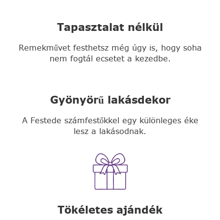
Tapasztalat nélkül
Remekművet festhetsz még úgy is, hogy soha
nem fogtál ecsetet a kezedbe.
Gyönyörű lakásdekor
A Festede számfestőkkel egy különleges éke
lesz a lakásodnak.
Tökéletes ajándék