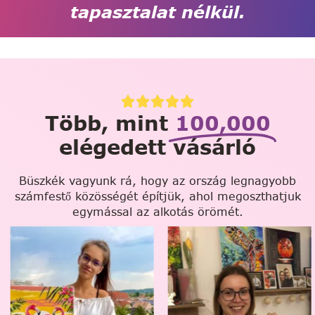
tapasztalat nélkül.
Több, mint
100,000
elégedett vásárló
Büszkék vagyunk rá, hogy az ország legnagyobb
számfestő közösségét építjük, ahol megoszthatjuk
egymással az alkotás örömét.