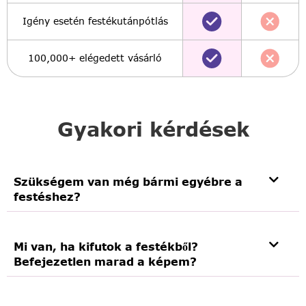
Igény esetén festékutánpótlás
100,000+ elégedett vásárló
Gyakori kérdések
Szükségem van még bármi egyébre a
festéshez?
Mi van, ha kifutok a festékből?
Befejezetlen marad a képem?