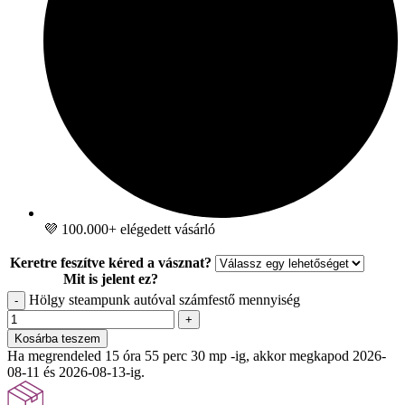
💜 100.000+ elégedett vásárló
Keretre feszítve kéred a vásznat?
Mit is jelent ez?
Hölgy steampunk autóval számfestő mennyiség
-
+
Kosárba teszem
Ha megrendeled 15 óra 55 perc 28 mp -ig, akkor megkapod 2026-
08-11 és 2026-08-13-ig.