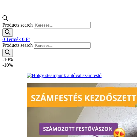
Products search
0
Termék
0
Ft
Products search
-10%
-10%