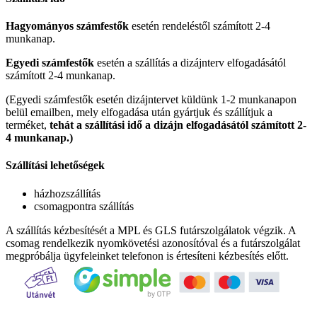
Hagyományos számfestők
esetén rendeléstől számított 2-4
munkanap.
Egyedi számfestők
esetén a szállítás a dizájnterv elfogadásától
számított 2-4 munkanap.
(Egyedi számfestők esetén dizájntervet küldünk 1-2 munkanapon
belül emailben, mely elfogadása után gyártjuk és szállítjuk a
terméket,
tehát a szállítási idő a dizájn elfogadásától számított 2-
4 munkanap.)
Szállítási lehetőségek
házhozszállítás
csomagpontra szállítás
A szállítás kézbesítését a MPL és GLS futárszolgálatok végzik. A
csomag rendelkezik nyomkövetési azonosítóval és a futárszolgálat
megpróbálja ügyfeleinket telefonon is értesíteni kézbesítés előtt.