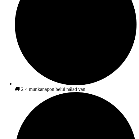
🚚 2-4 munkanapon belül nálad van