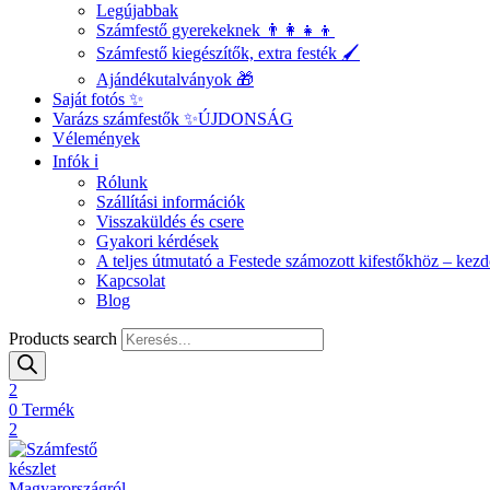
Legújabbak
Számfestő gyerekeknek 👨‍👩‍👧‍👦
Számfestő kiegészítők, extra festék 🖌️
Ajándékutalványok 🎁
Saját fotós ✨
Varázs számfestők ✨
ÚJDONSÁG
Vélemények
Infók ℹ️
Rólunk
Szállítási információk
Visszaküldés és csere
Gyakori kérdések
A teljes útmutató a Festede számozott kifestőkhöz – ke
Kapcsolat
Blog
Products search
2
0
Termék
2