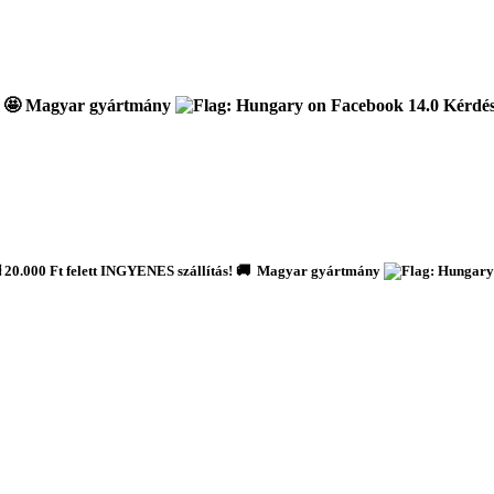
🤩 Magyar gyártmány
Kérdése
️ 20.000 Ft felett INGYENES szállítás! 🚚 Magyar gyártmány