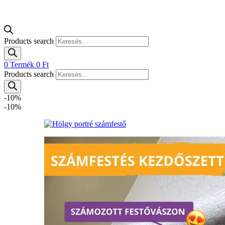
Products search
0
Termék
0
Ft
Products search
-10%
-10%