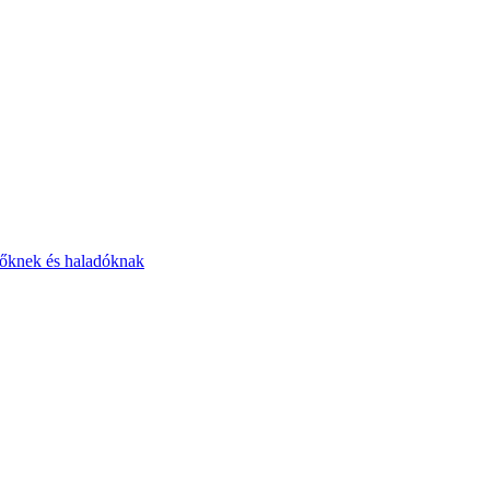
zdőknek és haladóknak