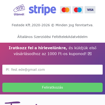
Festede Kft.
2020-2026 © Minden jog fenntartva.
Általános Szerződési Feltételek
Adatvédelm
Iratkozz fel a hírlevelünkre,
és küldjük első
vásárlásodhoz az 1000 Ft-os kuponod! 💌
Feliratkozás