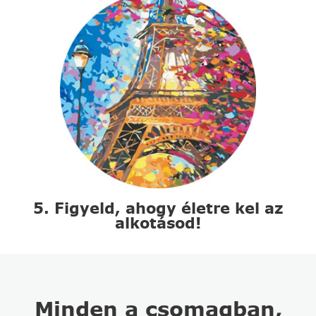
5. Figyeld, ahogy életre kel az
alkotásod!
Minden a csomagban,