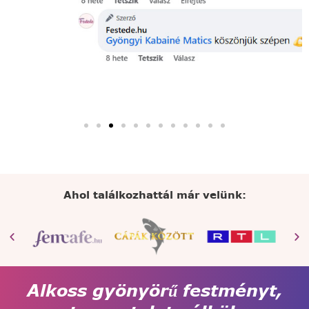
Ahol találkozhattál már velünk:
Alkoss gyönyörű festményt,