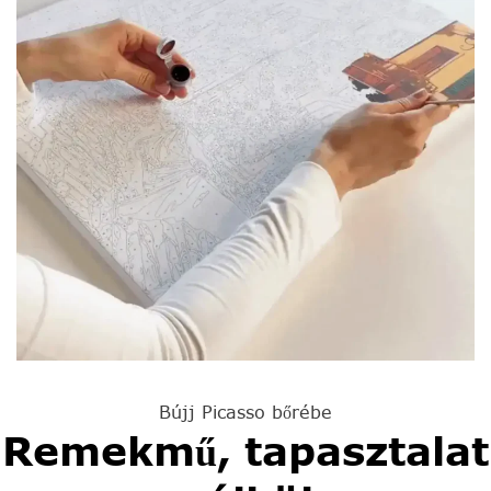
Bújj Picasso bőrébe
Remekmű, tapasztalat