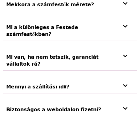
Mekkora a számfestők mérete?
Mi a különleges a Festede
számfestőkben?
Mi van, ha nem tetszik, garanciát
vállaltok rá?
Mennyi a szállítási idő?
Biztonságos a weboldalon fizetni?