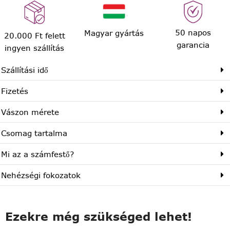
50 napos
Magyar gyártás
20.000 Ft felett
garancia
ingyen szállítás
Szállítási idő
Fizetés
Vászon mérete
Csomag tartalma
Mi az a számfestő?
Nehézségi fokozatok
Ezekre még szükséged lehet!