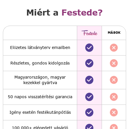
Miért a
Festede?
MÁSOK
Előzetes látványterv emailben
Részletes, gondos kidolgozás
Magyarországon, magyar
kezekkel gyártva
50 napos visszatérítési garancia
Igény esetén festékutánpótlás
100,000+ elégedett vásárló