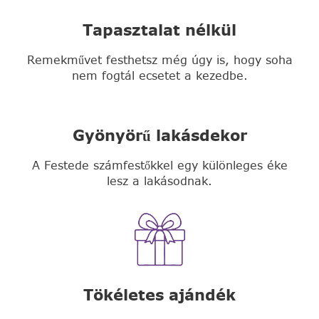
Tapasztalat nélkül
Remekművet festhetsz még úgy is, hogy soha
nem fogtál ecsetet a kezedbe.
Gyönyörű lakásdekor
A Festede számfestőkkel egy különleges éke
lesz a lakásodnak.
Tökéletes ajándék