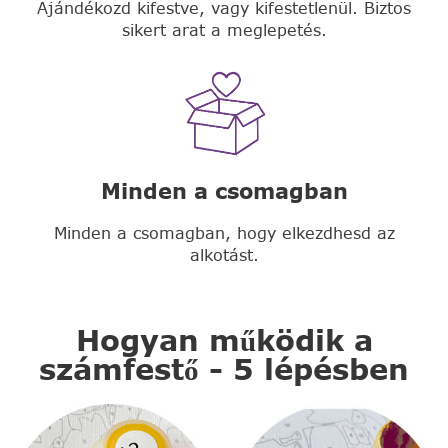
Ajándékozd kifestve, vagy kifestetlenül. Biztos
sikert arat a meglepetés.
Minden a csomagban
Minden a csomagban, hogy elkezdhesd az
alkotást.
Hogyan működik a
számfestő - 5 lépésben