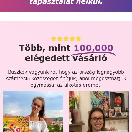
tapasztalat nélkül.
Több, mint
100,000
elégedett vásárló
Büszkék vagyunk rá, hogy az ország legnagyobb
számfestő közösségét építjük, ahol megoszthatjuk
egymással az alkotás örömét.