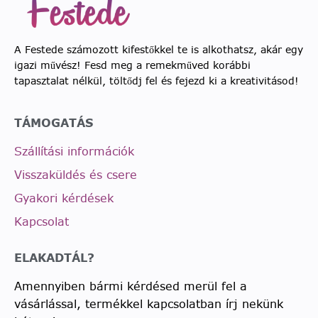
A Festede számozott kifestőkkel te is alkothatsz, akár egy
igazi művész! Fesd meg a remekműved korábbi
tapasztalat nélkül, töltődj fel és fejezd ki a kreativitásod!
TÁMOGATÁS
Szállítási információk
Visszaküldés és csere
Gyakori kérdések
Kapcsolat
ELAKADTÁL?
Amennyiben bármi kérdésed merül fel a
vásárlással, termékkel kapcsolatban írj nekünk