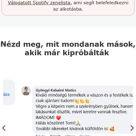
Válogatott Spotify zenelista
, ami segít belefeledkezni
az alkotásba.
Nézd meg, mit mondanak mások,
akik már kipróbálták