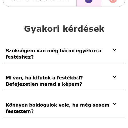
Gyakori kérdések
Szükségem van még bármi egyébre a
festéshez?
Mi van, ha kifutok a festékből?
Befejezetlen marad a képem?
Könnyen boldogulok vele, ha még sosem
festettem?