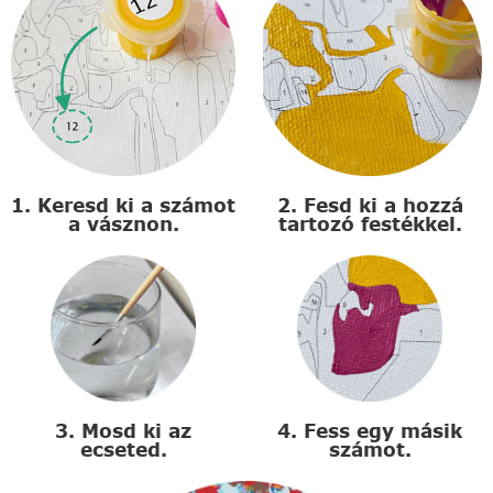
1. Keresd ki a számot
2. Fesd ki a hozzá
a vásznon.
tartozó festékkel.
3. Mosd ki az
4. Fess egy másik
ecseted.
számot.