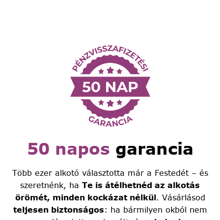
50 napos
garancia
Több ezer alkotó választotta már a Festedét – és
szeretnénk, ha
Te is átélhetnéd az alkotás
örömét, minden kockázat nélkül
. Vásárlásod
teljesen biztonságos
: ha bármilyen okból nem