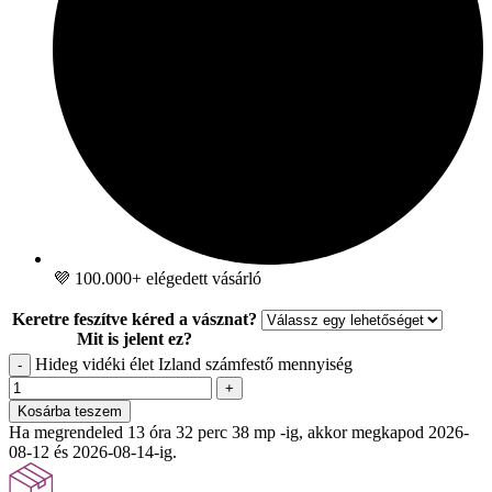
💜 100.000+ elégedett vásárló
Keretre feszítve kéred a vásznat?
Mit is jelent ez?
Hideg vidéki élet Izland számfestő mennyiség
-
+
Kosárba teszem
Ha megrendeled 13 óra 32 perc 37 mp -ig, akkor megkapod 2026-
08-12 és 2026-08-14-ig.