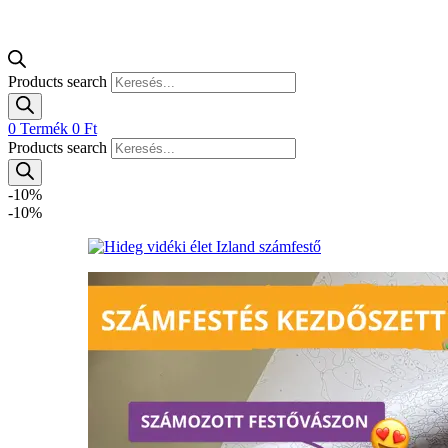
Products search
0
Termék
0
Ft
Products search
-10%
-10%