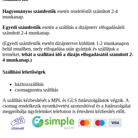
Hagyományos számfestők
esetén rendeléstől számított 2-4
munkanap.
Egyedi számfestők
esetén a szállítás a dizájnterv elfogadásától
számított 2-4 munkanap.
(Egyedi számfestők esetén dizájntervet küldünk 1-2 munkanapon
belül emailben, mely elfogadása után gyártjuk és szállítjuk a
terméket,
tehát a szállítási idő a dizájn elfogadásától számított 2-
4 munkanap.)
Szállítási lehetőségek
házhozszállítás
csomagpontra szállítás
A szállítás kézbesítését a MPL és GLS futárszolgálatok végzik. A
csomag rendelkezik nyomkövetési azonosítóval és a futárszolgálat
megpróbálja ügyfeleinket telefonon is értesíteni kézbesítés előtt.