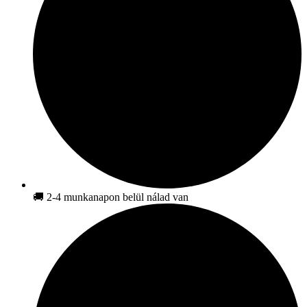
🚚 2-4 munkanapon belül nálad van