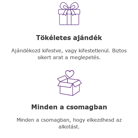
Tökéletes ajándék
Ajándékozd kifestve, vagy kifestetlenül. Biztos
sikert arat a meglepetés.
Minden a csomagban
Minden a csomagban, hogy elkezdhesd az
alkotást.