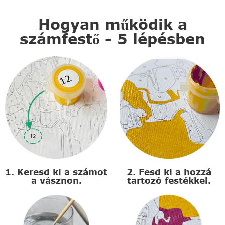
Hogyan működik a
számfestő - 5 lépésben
1. Keresd ki a számot
2. Fesd ki a hozzá
a vásznon.
tartozó festékkel.