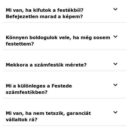
Mi van, ha kifutok a festékből?
Befejezetlen marad a képem?
Könnyen boldogulok vele, ha még sosem
festettem?
Mekkora a számfestők mérete?
Mi a különleges a Festede
számfestőkben?
Mi van, ha nem tetszik, garanciát
vállaltok rá?