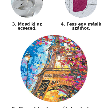
3. Mosd ki az
4. Fess egy másik
ecseted.
számot.