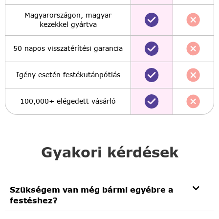
Magyarországon, magyar
kezekkel gyártva
50 napos visszatérítési garancia
Igény esetén festékutánpótlás
100,000+ elégedett vásárló
Gyakori kérdések
Szükségem van még bármi egyébre a
festéshez?