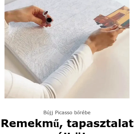
Bújj Picasso bőrébe
Remekmű, tapasztalat