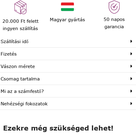
50 napos
Magyar gyártás
20.000 Ft felett
garancia
ingyen szállítás
Szállítási idő
Fizetés
Vászon mérete
Csomag tartalma
Mi az a számfestő?
Nehézségi fokozatok
Ezekre még szükséged lehet!