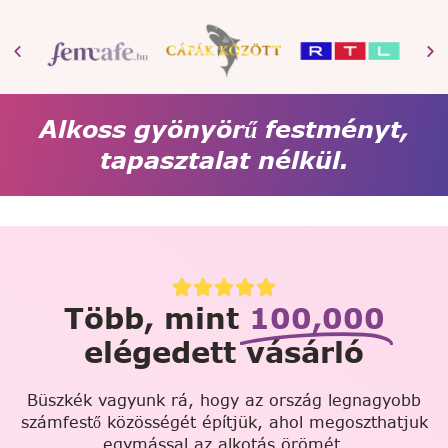
Alkoss gyönyörű festményt,
tapasztalat nélkül.
Több, mint
100,000
elégedett vásárló
Büszkék vagyunk rá, hogy az ország legnagyobb
számfestő közösségét építjük, ahol megoszthatjuk
egymással az alkotás örömét.