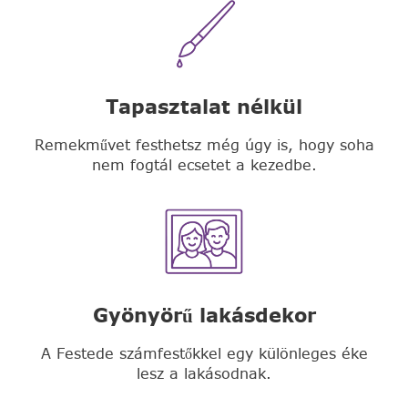
Tapasztalat nélkül
Remekművet festhetsz még úgy is, hogy soha
nem fogtál ecsetet a kezedbe.
Gyönyörű lakásdekor
A Festede számfestőkkel egy különleges éke
lesz a lakásodnak.