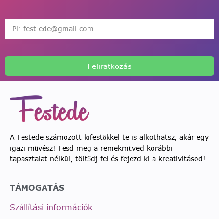
Feliratkozás
A Festede számozott kifestőkkel te is alkothatsz, akár egy
igazi művész! Fesd meg a remekműved korábbi
tapasztalat nélkül, töltődj fel és fejezd ki a kreativitásod!
TÁMOGATÁS
Szállítási információk