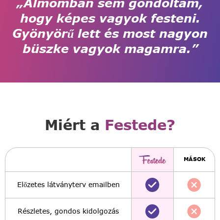
„Álmomban sem gondoltam,
hogy képes vagyok festeni.
Gyönyörű lett és most nagyon
büszke vagyok magamra.”
Miért a
Festede?
MÁSOK
Előzetes látványterv emailben
Részletes, gondos kidolgozás