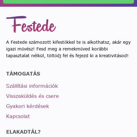
A Festede számozott kifestőkkel te is alkothatsz, akár egy
igazi művész! Fesd meg a remekműved korábbi
tapasztalat nélkül, töltődj fel és fejezd ki a kreativitásod!
TÁMOGATÁS
Szállítási információk
Visszaküldés és csere
Gyakori kérdések
Kapcsolat
ELAKADTÁL?