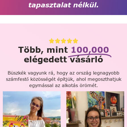
tapasztalat nélkül.
Több, mint
100,000
elégedett vásárló
Büszkék vagyunk rá, hogy az ország legnagyobb
számfestő közösségét építjük, ahol megoszthatjuk
egymással az alkotás örömét.