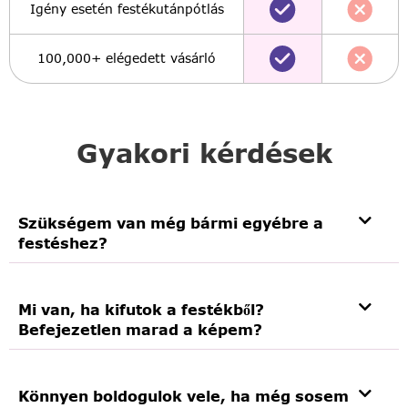
Igény esetén festékutánpótlás
100,000+ elégedett vásárló
Gyakori kérdések
Szükségem van még bármi egyébre a
festéshez?
Mi van, ha kifutok a festékből?
Befejezetlen marad a képem?
Könnyen boldogulok vele, ha még sosem