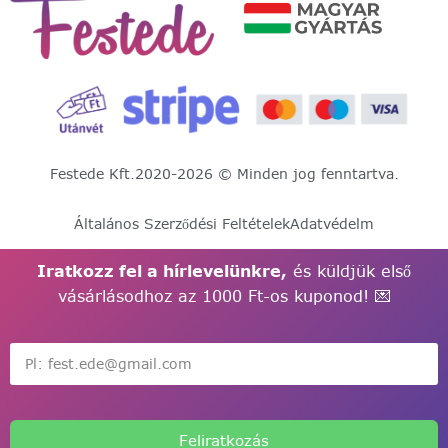
Festede Kft.
2020-2026 © Minden jog fenntartva.
Általános Szerződési Feltételek
Adatvédelm
Iratkozz fel a hírlevelünkre,
és küldjük első
vásárlásodhoz az 1000 Ft-os kuponod! 💌
Feliratkozás