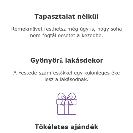
Tapasztalat nélkül
Remekművet festhetsz még úgy is, hogy soha
nem fogtál ecsetet a kezedbe.
Gyönyörű lakásdekor
A Festede számfestőkkel egy különleges éke
lesz a lakásodnak.
Tökéletes ajándék