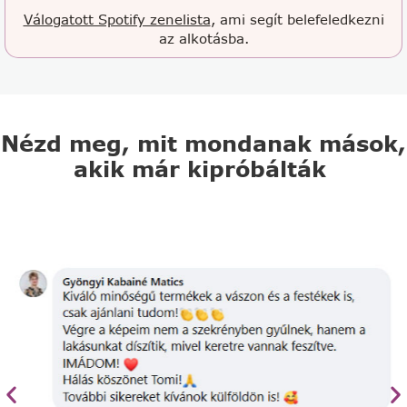
Válogatott Spotify zenelista
, ami segít belefeledkezni
az alkotásba.
Nézd meg, mit mondanak mások,
akik már kipróbálták