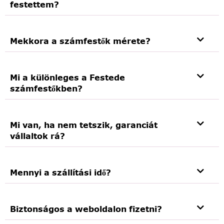
festettem?
Mekkora a számfestők mérete?
Mi a különleges a Festede
számfestőkben?
Mi van, ha nem tetszik, garanciát
vállaltok rá?
Mennyi a szállítási idő?
Biztonságos a weboldalon fizetni?