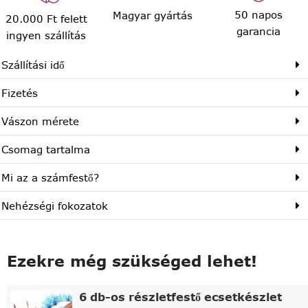
50 napos
Magyar gyártás
20.000 Ft felett
garancia
ingyen szállítás
Szállítási idő
Fizetés
Vászon mérete
Csomag tartalma
Mi az a számfestő?
Nehézségi fokozatok
Ezekre még szükséged lehet!
6 db-os részletfestő ecsetkészlet