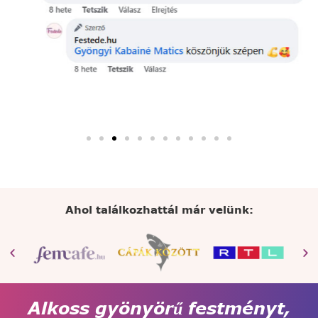
Ahol találkozhattál már velünk:
Alkoss gyönyörű festményt,