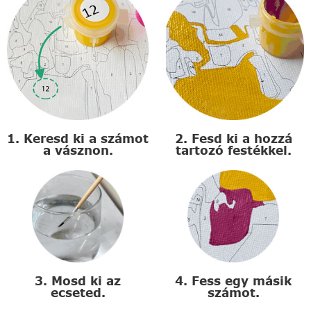
1. Keresd ki a számot
2. Fesd ki a hozzá
a vásznon.
tartozó festékkel.
3. Mosd ki az
4. Fess egy másik
ecseted.
számot.