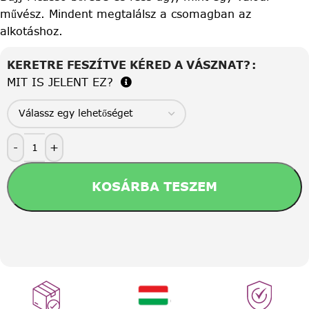
művész. Mindent megtalálsz a csomagban az
alkotáshoz.
KERETRE FESZÍTVE KÉRED A VÁSZNAT?
MIT IS JELENT EZ?
-
+
KOSÁRBA TESZEM