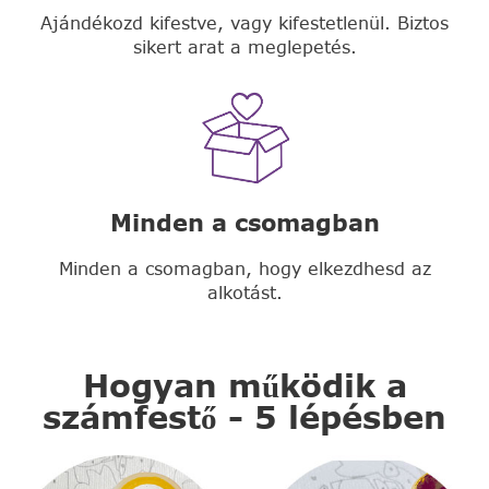
Ajándékozd kifestve, vagy kifestetlenül. Biztos
sikert arat a meglepetés.
Minden a csomagban
Minden a csomagban, hogy elkezdhesd az
alkotást.
Hogyan működik a
számfestő - 5 lépésben