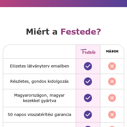
Miért a
Festede?
MÁSOK
Előzetes látványterv emailben
Részletes, gondos kidolgozás
Magyarországon, magyar
kezekkel gyártva
50 napos visszatérítési garancia