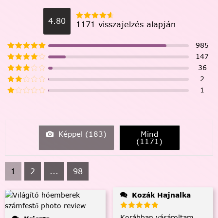
4.80
1171 visszajelzés alapján
985
147
36
2
1
Képpel (
183
)
Mind
(
1171
)
1
2
...
98
Kozák Hajnalka
Korábban vásároltam