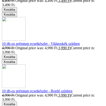
4,490
Ft
Original price was: 4,490 Ft.
3,490
Ft
Current price is:
3,490 Ft.
Kosárba
Kosárba
10 db-os prémium ecsetkészlet - Világoskék színben
4,990
Ft
Original price was: 4,990 Ft.
3,990
Ft
Current price is:
3,990 Ft.
Kosárba
Kosárba
10 db-os prémium ecsetkészlet - Bordó színben
4,990
Ft
Original price was: 4,990 Ft.
3,990
Ft
Current price is:
3,990 Ft.
Kosárba