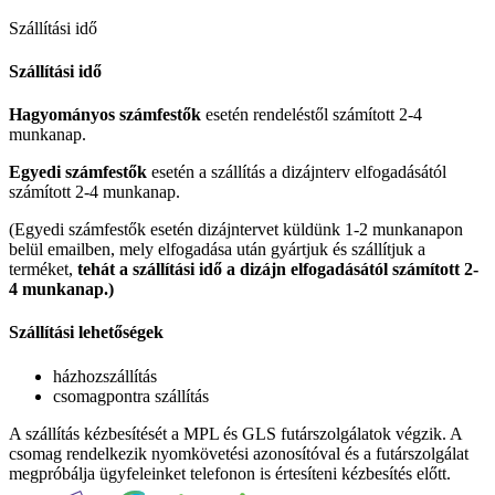
Szállítási idő
Szállítási idő
Hagyományos számfestők
esetén rendeléstől számított 2-4
munkanap.
Egyedi számfestők
esetén a szállítás a dizájnterv elfogadásától
számított 2-4 munkanap.
(Egyedi számfestők esetén dizájntervet küldünk 1-2 munkanapon
belül emailben, mely elfogadása után gyártjuk és szállítjuk a
terméket,
tehát a szállítási idő a dizájn elfogadásától számított 2-
4 munkanap.)
Szállítási lehetőségek
házhozszállítás
csomagpontra szállítás
A szállítás kézbesítését a MPL és GLS futárszolgálatok végzik. A
csomag rendelkezik nyomkövetési azonosítóval és a futárszolgálat
megpróbálja ügyfeleinket telefonon is értesíteni kézbesítés előtt.