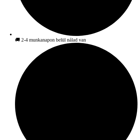
🚚 2-4 munkanapon belül nálad van