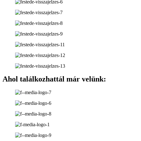
Ahol találkozhattál már velünk: