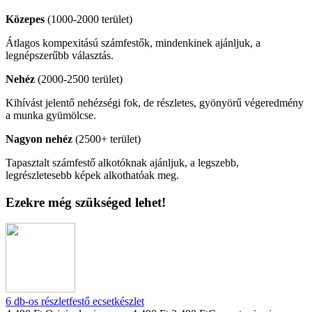
Közepes
(1000-2000 terület)
Átlagos kompexitású számfestők, mindenkinek ajánljuk, a
legnépszerűbb választás.
Nehéz
(2000-2500 terület)
Kihívást jelentő nehézségi fok, de részletes, gyönyörű végeredmény
a munka gyümölcse.
Nagyon nehéz
(2500+ terület)
Tapasztalt számfestő alkotóknak ajánljuk, a legszebb,
legrészletesebb képek alkothatóak meg.
Ezekre még szükséged lehet!
6 db-os részletfestő ecsetkészlet