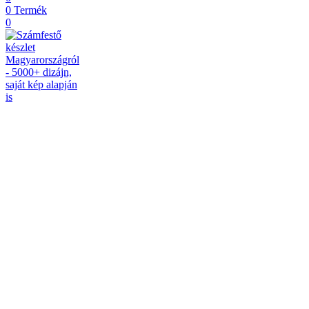
0
Termék
0