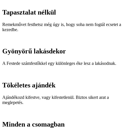
Tapasztalat nélkül
Remekművet festhetsz még úgy is, hogy soha nem fogtál ecsetet a
kezedbe.
Gyönyörű lakásdekor
A Festede számfestőkkel egy különleges éke lesz a lakásodnak.
Tökéletes ajándék
Ajándékozd kifestve, vagy kifestetlenül. Biztos sikert arat a
meglepetés.
Minden a csomagban