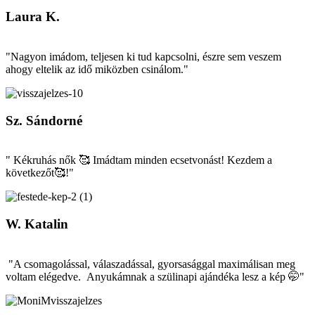
Laura K.
"Nagyon imádom, teljesen ki tud kapcsolni, észre sem veszem
ahogy eltelik az idő miközben csinálom."
Sz. Sándorné
" Kékruhás nők 🥰 Imádtam minden ecsetvonást! Kezdem a
következőt🥰!"
W. Katalin
"A csomagolással, válaszadással, gyorsasággal maximálisan meg
voltam elégedve. Anyukámnak a szülinapi ajándéka lesz a kép 🤭"