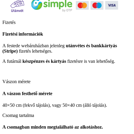
Fizetés
Fizetési információk
A festede webáruházban jelenleg
utánvétes és bankkártyás
(Stripe)
fizetés lehetséges.
A futárnál
készpénzes és kártyás
fizetésre is van lehetőség.
Vászon mérete
A vászon festhető mérete
40×50 cm (fekvő tájolás), vagy 50×40 cm (álló tájolás).
Csomag tartalma
A csomagban minden megtalálható az alkotáshoz.