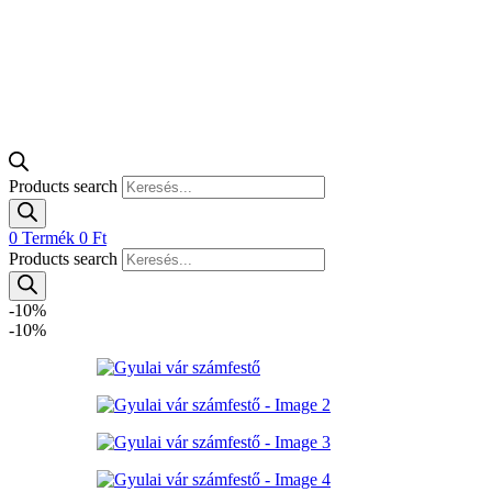
Products search
0
Termék
0
Ft
Products search
-10%
-10%