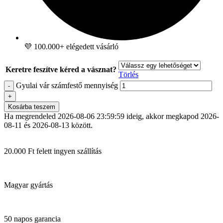
💜 100.000+ elégedett vásárló
Keretre feszítve kéred a vásznat?
Törlés
Gyulai vár számfestő mennyiség
-
+
Kosárba teszem
Ha megrendeled
2026-08-06 23:59:59
ideig, akkor megkapod
2026-
08-11 és 2026-08-13
között.
20.000 Ft felett ingyen szállítás
Magyar gyártás
50 napos garancia