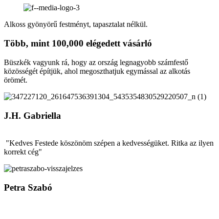
Alkoss gyönyörű festményt, tapasztalat nélkül.
Több, mint
100,000
elégedett vásárló
Büszkék vagyunk rá, hogy az ország legnagyobb számfestő
közösségét építjük, ahol megoszthatjuk egymással az alkotás
örömét.
J.H. Gabriella
"Kedves Festede köszönöm szépen a kedvességüket. Ritka az ilyen
korrekt cég"
Petra Szabó