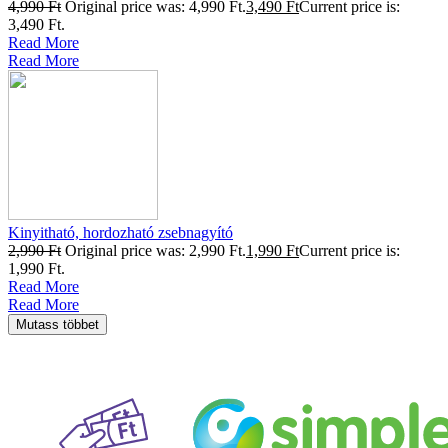
4,990
Ft
Original price was: 4,990 Ft.
3,490
Ft
Current price is:
3,490 Ft.
Read More
Read More
Kinyitható, hordozható zsebnagyító
2,990
Ft
Original price was: 2,990 Ft.
1,990
Ft
Current price is:
1,990 Ft.
Read More
Read More
Mutass többet