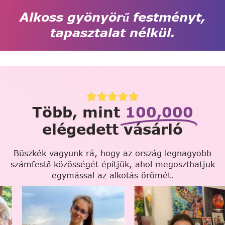
Alkoss gyönyörű festményt,
tapasztalat nélkül.
Több, mint
100,000
elégedett vásárló
Büszkék vagyunk rá, hogy az ország legnagyobb
számfestő közösségét építjük, ahol megoszthatjuk
egymással az alkotás örömét.