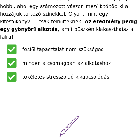
hobbi, ahol egy számozott vászon mezőit töltöd ki a
hozzájuk tartozó színekkel. Olyan, mint egy
kifestőkönyv — csak felnőtteknek.
Az eredmény pedig
egy gyönyörű alkotás,
amit büszkén kiakaszthatsz a
falra!
festői tapasztalat nem szükséges
minden a csomagban az alkotáshoz
tökéletes stresszoldó kikapcsolódás