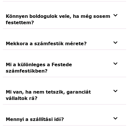
Könnyen boldogulok vele, ha még sosem
festettem?
Mekkora a számfestők mérete?
Mi a különleges a Festede
számfestőkben?
Mi van, ha nem tetszik, garanciát
vállaltok rá?
Mennyi a szállítási idő?