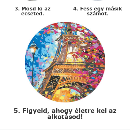
3. Mosd ki az
4. Fess egy másik
ecseted.
számot.
5. Figyeld, ahogy életre kel az
alkotásod!