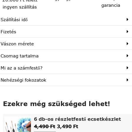
garancia
ingyen szállítás
Szállítási idő
Fizetés
Vászon mérete
Csomag tartalma
Mi az a számfestő?
Nehézségi fokozatok
Ezekre még szükséged lehet!
6 db-os részletfestő ecsetkészlet
4,490
Ft
3,490
Ft