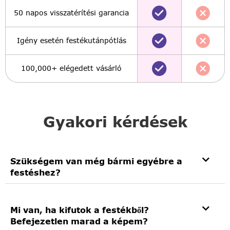
50 napos visszatérítési garancia
Igény esetén festékutánpótlás
100,000+ elégedett vásárló
Gyakori kérdések
Szükségem van még bármi egyébre a
festéshez?
Mi van, ha kifutok a festékből?
Befejezetlen marad a képem?