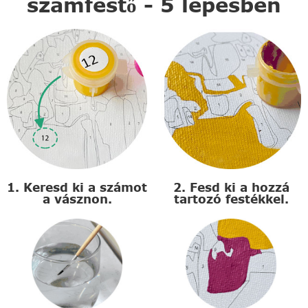
számfestő - 5 lépésben
1. Keresd ki a számot
2. Fesd ki a hozzá
a vásznon.
tartozó festékkel.