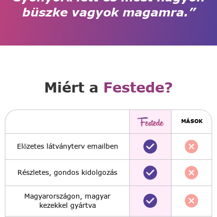
büszke vagyok magamra.”
Miért a
Festede?
MÁSOK
Előzetes látványterv emailben
Részletes, gondos kidolgozás
Magyarországon, magyar
kezekkel gyártva