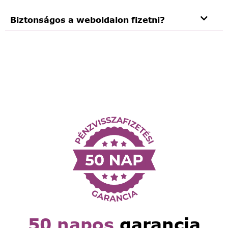
Biztonságos a weboldalon fizetni?
50 napos
garancia