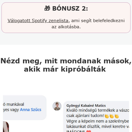
🎁 BÓNUSZ 2:
Válogatott Spotify zenelista
, ami segít belefeledkezni
az alkotásba.
Nézd meg, mit mondanak mások,
akik már kipróbálták