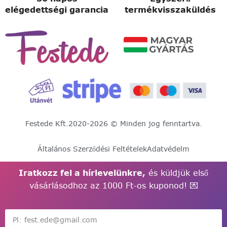
elégedettségi garancia
termékvisszaküldés
Festede Kft.
2020-2026 © Minden jog fenntartva.
Általános Szerződési Feltételek
Adatvédelm
Iratkozz fel a hírlevelünkre,
és küldjük első
vásárlásodhoz az 1000 Ft-os kuponod! 💌