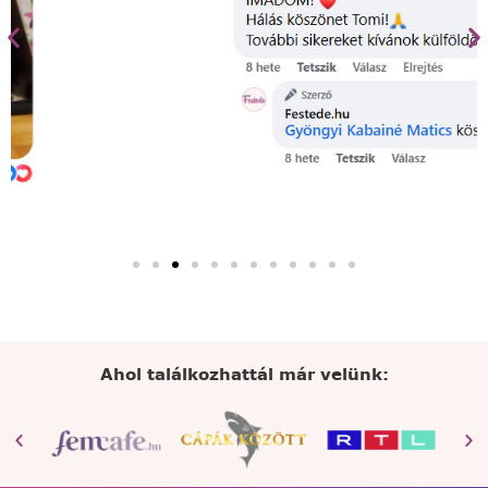
Ahol találkozhattál már velünk: