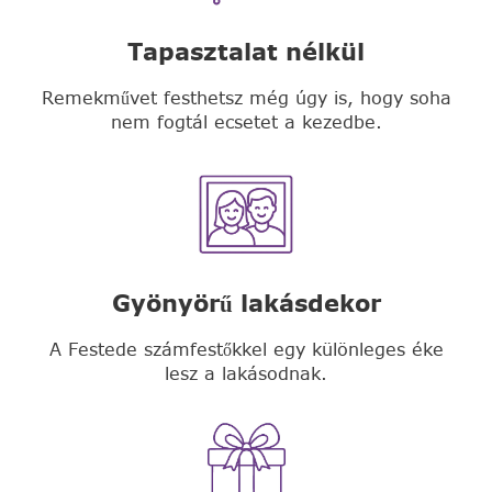
Tapasztalat nélkül
Remekművet festhetsz még úgy is, hogy soha
nem fogtál ecsetet a kezedbe.
Gyönyörű lakásdekor
A Festede számfestőkkel egy különleges éke
lesz a lakásodnak.