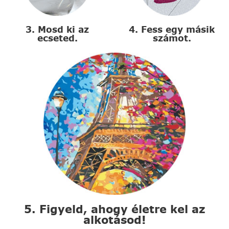
3. Mosd ki az
4. Fess egy másik
ecseted.
számot.
5. Figyeld, ahogy életre kel az
alkotásod!