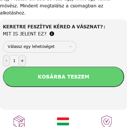
művész. Mindent megtalálsz a csomagban az
alkotáshoz.
KERETRE FESZÍTVE KÉRED A VÁSZNAT?
MIT IS JELENT EZ?
-
+
KOSÁRBA TESZEM