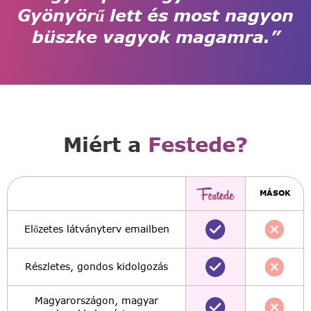
Gyönyörű lett és most nagyon
büszke vagyok magamra.”
Miért a
Festede?
MÁSOK
Előzetes látványterv emailben
Részletes, gondos kidolgozás
Magyarországon, magyar