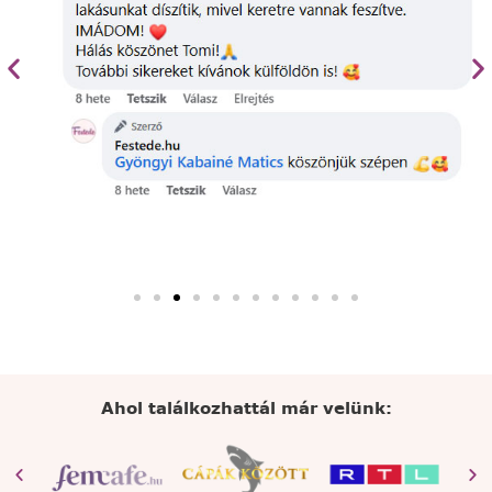
Ahol találkozhattál már velünk: