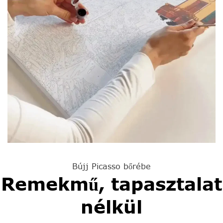
Bújj Picasso bőrébe
Remekmű, tapasztalat
nélkül