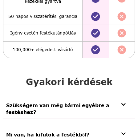
kezekkel gyártva
50 napos visszatérítési garancia
Igény esetén festékutánpótlás
100,000+ elégedett vásárló
Gyakori kérdések
Szükségem van még bármi egyébre a
festéshez?
Mi van, ha kifutok a festékből?