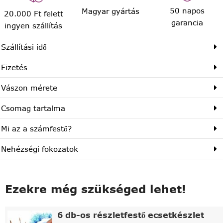
50 napos
Magyar gyártás
20.000 Ft felett
garancia
ingyen szállítás
Szállítási idő
Fizetés
Vászon mérete
Csomag tartalma
Mi az a számfestő?
Nehézségi fokozatok
Ezekre még szükséged lehet!
6 db-os részletfestő ecsetkészlet