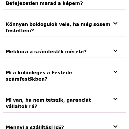
Befejezetlen marad a képem?
Könnyen boldogulok vele, ha még sosem
festettem?
Mekkora a számfestők mérete?
Mi a különleges a Festede
számfestőkben?
Mi van, ha nem tetszik, garanciát
vállaltok rá?
Mennyi a szállítási idő?