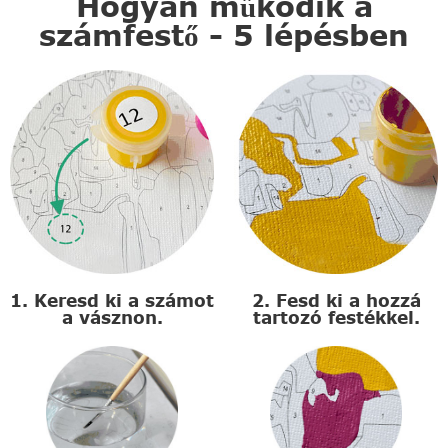
Hogyan működik a
számfestő - 5 lépésben
1. Keresd ki a számot
2. Fesd ki a hozzá
a vásznon.
tartozó festékkel.