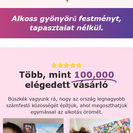
Alkoss gyönyörű festményt,
tapasztalat nélkül.
Több, mint
100,000
elégedett vásárló
Büszkék vagyunk rá, hogy az ország legnagyobb
számfestő közösségét építjük, ahol megoszthatjuk
egymással az alkotás örömét.