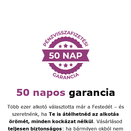
50 napos
garancia
Több ezer alkotó választotta már a Festedét – és
szeretnénk, ha
Te is átélhetnéd az alkotás
örömét, minden kockázat nélkül
. Vásárlásod
teljesen biztonságos
: ha bármilyen okból nem