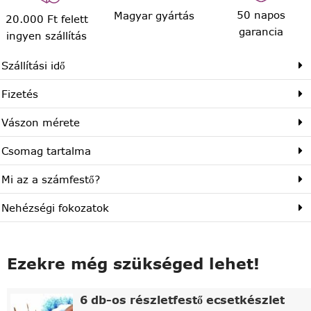
50 napos
Magyar gyártás
20.000 Ft felett
garancia
ingyen szállítás
Szállítási idő
Fizetés
Vászon mérete
Csomag tartalma
Mi az a számfestő?
Nehézségi fokozatok
Ezekre még szükséged lehet!
6 db-os részletfestő ecsetkészlet