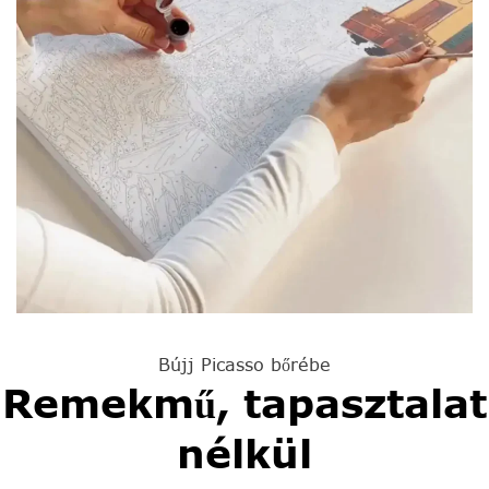
Bújj Picasso bőrébe
Remekmű, tapasztalat
nélkül