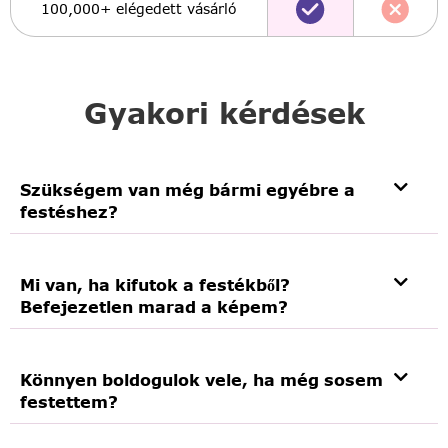
100,000+ elégedett vásárló
Gyakori kérdések
Szükségem van még bármi egyébre a
festéshez?
Mi van, ha kifutok a festékből?
Befejezetlen marad a képem?
Könnyen boldogulok vele, ha még sosem
festettem?