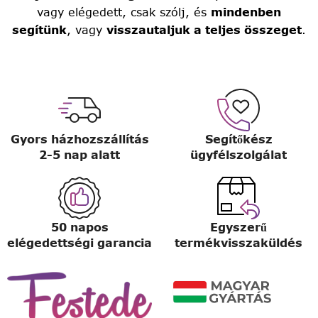
vagy elégedett, csak szólj, és
mindenben
segítünk
, vagy
visszautaljuk a teljes összeget
.
Gyors házhozszállítás
Segítőkész
2-5 nap alatt
ügyfélszolgálat
50 napos
Egyszerű
elégedettségi garancia
termékvisszaküldés