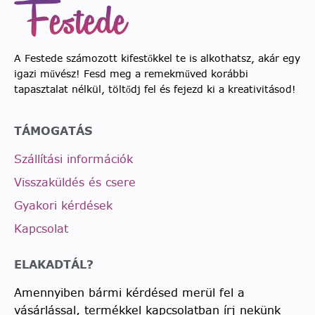
A Festede számozott kifestőkkel te is alkothatsz, akár egy
igazi művész! Fesd meg a remekműved korábbi
tapasztalat nélkül, töltődj fel és fejezd ki a kreativitásod!
TÁMOGATÁS
Szállítási információk
Visszaküldés és csere
Gyakori kérdések
Kapcsolat
ELAKADTÁL?
Amennyiben bármi kérdésed merül fel a
vásárlással, termékkel kapcsolatban írj nekünk