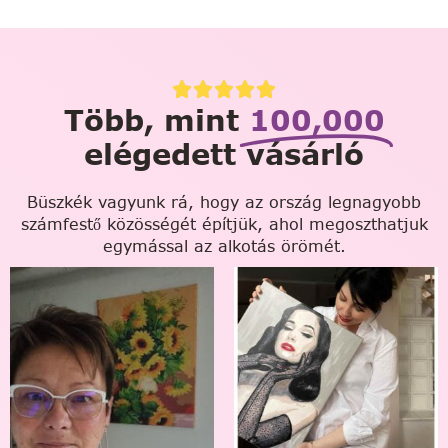
Több, mint
100,000
elégedett vásárló
Büszkék vagyunk rá, hogy az ország legnagyobb
számfestő közösségét építjük, ahol megoszthatjuk
egymással az alkotás örömét.