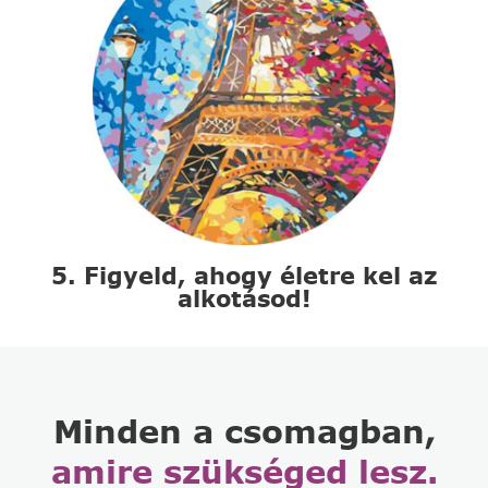
5. Figyeld, ahogy életre kel az
alkotásod!
Minden a csomagban,
amire szükséged lesz.