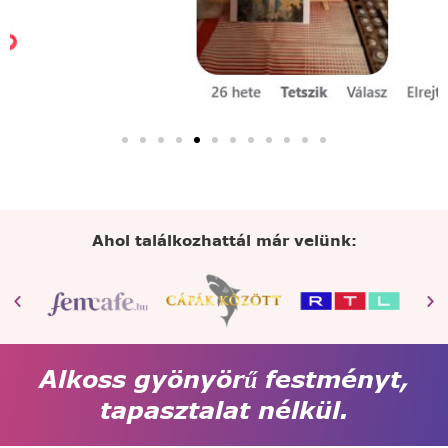
Ahol találkozhattál már velünk:
Alkoss gyönyörű festményt,
tapasztalat nélkül.