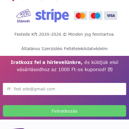
Festede Kft.
2020-2026 © Minden jog fenntartva.
Általános Szerződési Feltételek
Adatvédelm
Iratkozz fel a hírlevelünkre,
és küldjük első
vásárlásodhoz az 1000 Ft-os kuponod! 💌
Feliratkozás