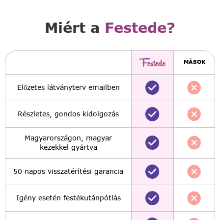
Miért a
Festede?
MÁSOK
Előzetes látványterv emailben
Részletes, gondos kidolgozás
Magyarországon, magyar
kezekkel gyártva
50 napos visszatérítési garancia
Igény esetén festékutánpótlás