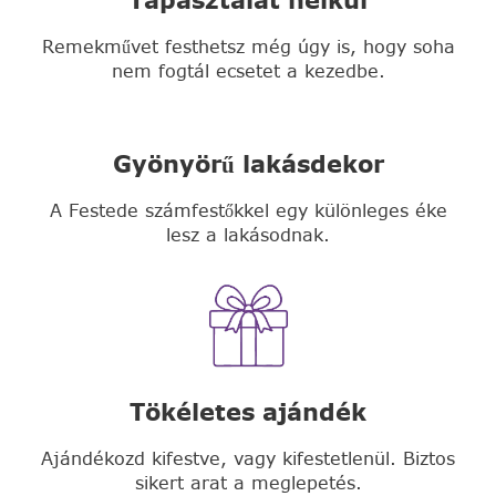
Remekművet festhetsz még úgy is, hogy soha
nem fogtál ecsetet a kezedbe.
Gyönyörű lakásdekor
A Festede számfestőkkel egy különleges éke
lesz a lakásodnak.
Tökéletes ajándék
Ajándékozd kifestve, vagy kifestetlenül. Biztos
sikert arat a meglepetés.