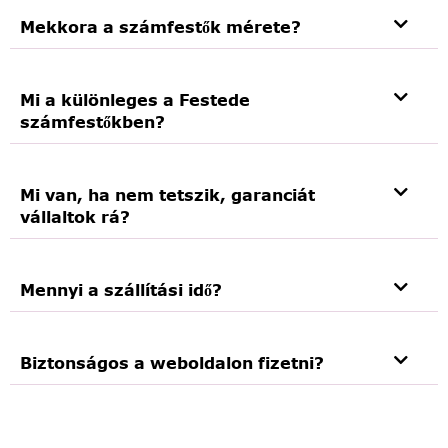
Mekkora a számfestők mérete?
Mi a különleges a Festede
számfestőkben?
Mi van, ha nem tetszik, garanciát
vállaltok rá?
Mennyi a szállítási idő?
Biztonságos a weboldalon fizetni?