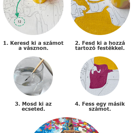
1. Keresd ki a számot
2. Fesd ki a hozzá
a vásznon.
tartozó festékkel.
3. Mosd ki az
4. Fess egy másik
ecseted.
számot.