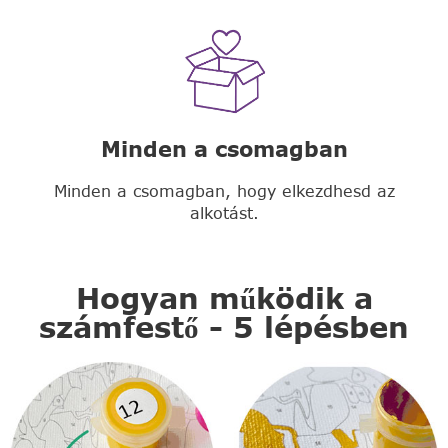
Minden a csomagban
Minden a csomagban, hogy elkezdhesd az
alkotást.
Hogyan működik a
számfestő - 5 lépésben