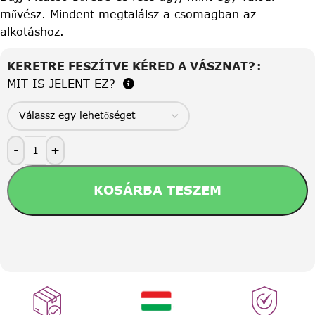
művész. Mindent megtalálsz a csomagban az
alkotáshoz.
KERETRE FESZÍTVE KÉRED A VÁSZNAT?
MIT IS JELENT EZ?
-
+
KOSÁRBA TESZEM