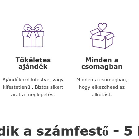
Tökéletes
Minden a
ajándék
csomagban
Ajándékozd kifestve, vagy
Minden a csomagban,
kifestetlenül. Biztos sikert
hogy elkezdhesd az
arat a meglepetés.
alkotást.
k a számfestő - 5