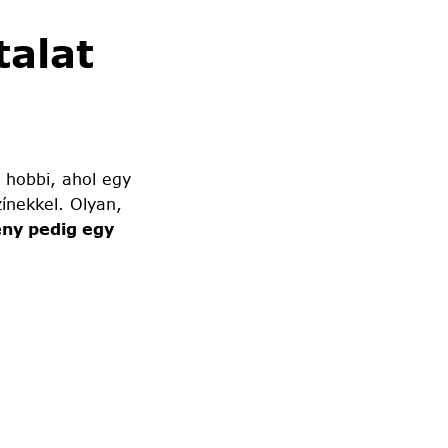
alat
 hobbi, ahol egy
ínekkel. Olyan,
ny pedig egy