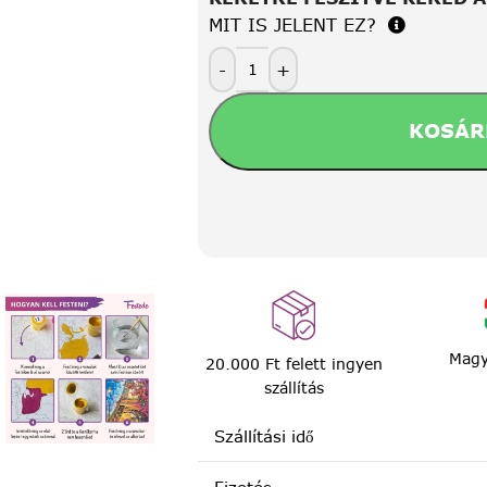
MIT IS JELENT EZ?
-
+
KOSÁR
Magy
20.000 Ft felett ingyen
szállítás
Szállítási idő