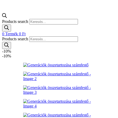
Products search
0
Termék
0
Ft
Products search
-10%
-10%