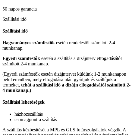
50 napos garancia
Szállítási idő
Szállítási idő
Hagyományos számfestők
esetén rendeléstől számított 2-4
munkanap.
Egyedi számfestők
esetén a szállítás a dizájnterv elfogadásától
számított 2-4 munkanap.
(Egyedi számfestők esetén dizájntervet küldünk 1-2 munkanapon
belül emailben, mely elfogadása után gyártjuk és szállítjuk a
terméket,
tehát a szállítási idő a dizájn elfogadásától számított 2-
4 munkanap.)
Szállítási lehetőségek
házhozszállítás
csomagpontra szállítás
A szállítás kézbesítését a MPL és GLS futárszolgálatok végzik. A