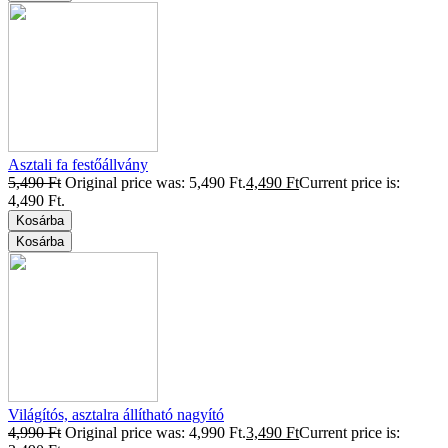
Asztali fa festőállvány
5,490
Ft
Original price was: 5,490 Ft.
4,490
Ft
Current price is:
4,490 Ft.
Kosárba
Kosárba
Világítós, asztalra állítható nagyító
4,990
Ft
Original price was: 4,990 Ft.
3,490
Ft
Current price is: