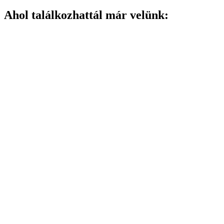
Ahol találkozhattál már velünk: