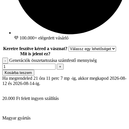
💜 100.000+ elégedett vásárló
Keretre feszítve kéred a vásznat?
Mit is jelent ez?
Generációk összetartozása számfestő mennyiség
-
+
Kosárba teszem
Ha megrendeled 21 óra 11 perc 6 mp -ig, akkor megkapod 2026-08-
12 és 2026-08-14-ig.
20.000 Ft felett ingyen szállítás
Magyar gyártás