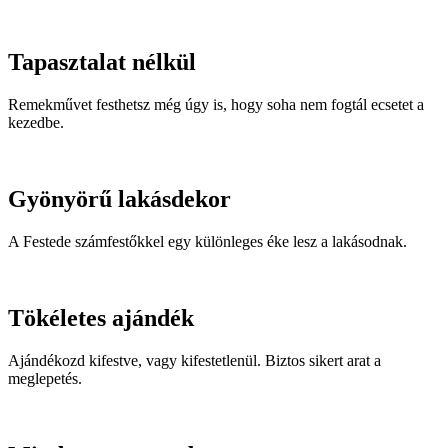
Tapasztalat nélkül
Remekművet festhetsz még úgy is, hogy soha nem fogtál ecsetet a
kezedbe.
Gyönyörű lakásdekor
A Festede számfestőkkel egy különleges éke lesz a lakásodnak.
Tökéletes ajándék
Ajándékozd kifestve, vagy kifestetlenül. Biztos sikert arat a
meglepetés.