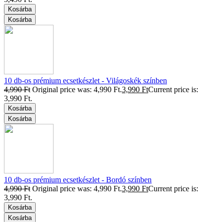
Kosárba
Kosárba
10 db-os prémium ecsetkészlet - Világoskék színben
4,990
Ft
Original price was: 4,990 Ft.
3,990
Ft
Current price is:
3,990 Ft.
Kosárba
Kosárba
10 db-os prémium ecsetkészlet - Bordó színben
4,990
Ft
Original price was: 4,990 Ft.
3,990
Ft
Current price is:
3,990 Ft.
Kosárba
Kosárba