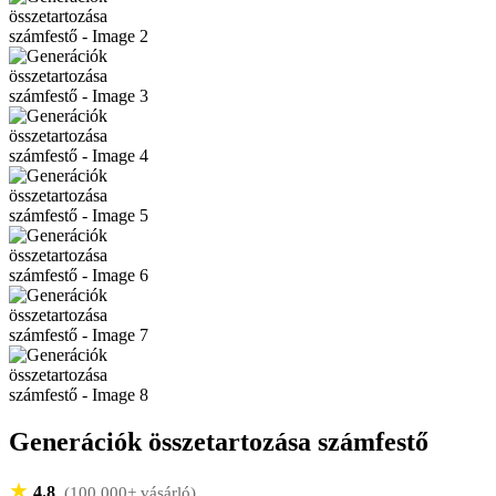
Generációk összetartozása számfestő
★
4.8
(100,000+ vásárló)