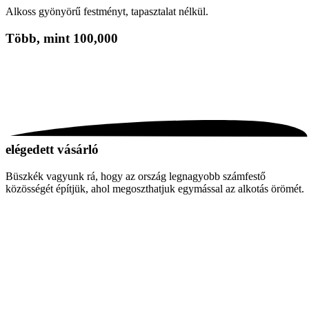
Alkoss gyönyörű festményt, tapasztalat nélkül.
Több, mint
100,000
elégedett vásárló
Büszkék vagyunk rá, hogy az ország legnagyobb számfestő
közösségét építjük, ahol megoszthatjuk egymással az alkotás örömét.