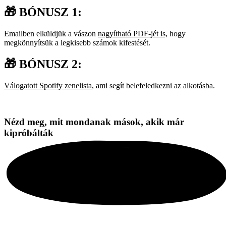
🎁 BÓNUSZ 1:
Emailben elküldjük a vászon
nagyítható PDF-jét is,
hogy
megkönnyítsük a legkisebb számok kifestését.
🎁 BÓNUSZ 2:
Válogatott Spotify zenelista
, ami segít belefeledkezni az alkotásba.
Nézd meg, mit mondanak mások, akik már
kipróbálták