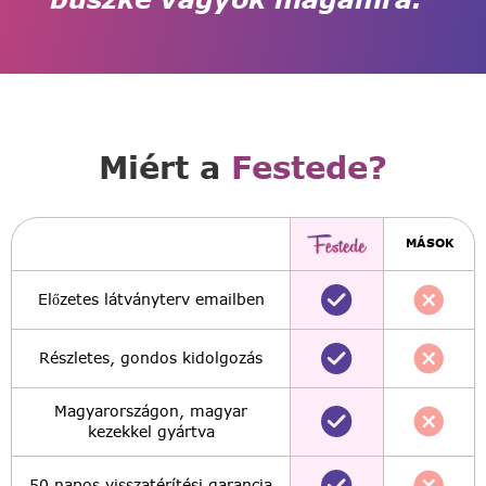
Miért a
Festede?
MÁSOK
Előzetes látványterv emailben
Részletes, gondos kidolgozás
Magyarországon, magyar
kezekkel gyártva
50 napos visszatérítési garancia