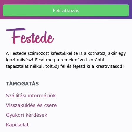
Feliratkozás
A Festede számozott kifestőkkel te is alkothatsz, akár egy
igazi művész! Fesd meg a remekműved korábbi
tapasztalat nélkül, töltődj fel és fejezd ki a kreativitásod!
TÁMOGATÁS
Szállítási információk
Visszaküldés és csere
Gyakori kérdések
Kapcsolat