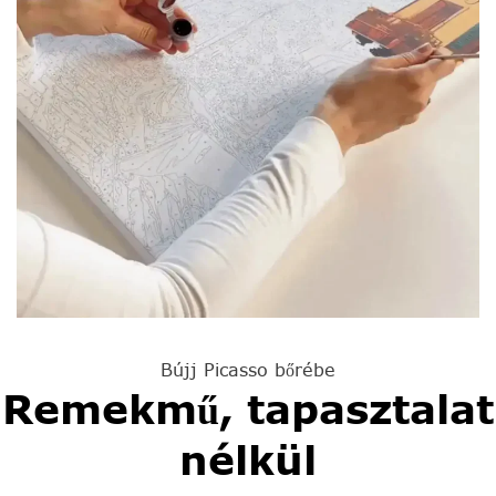
Bújj Picasso bőrébe
Remekmű, tapasztalat
nélkül