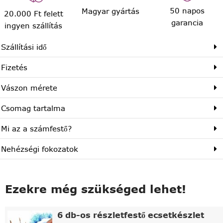
50 napos
Magyar gyártás
20.000 Ft felett
garancia
ingyen szállítás
Szállítási idő
Fizetés
Vászon mérete
Csomag tartalma
Mi az a számfestő?
Nehézségi fokozatok
Ezekre még szükséged lehet!
6 db-os részletfestő ecsetkészlet