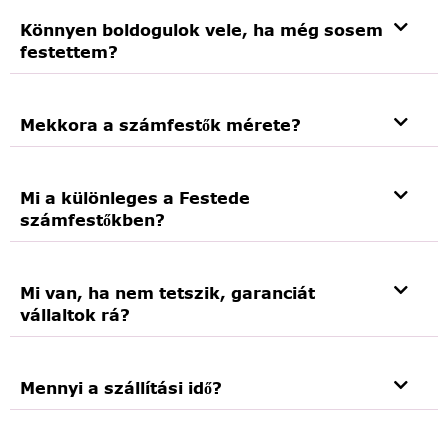
Könnyen boldogulok vele, ha még sosem
festettem?
Mekkora a számfestők mérete?
Mi a különleges a Festede
számfestőkben?
Mi van, ha nem tetszik, garanciát
vállaltok rá?
Mennyi a szállítási idő?