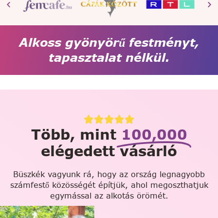
Alkoss gyönyörű festményt,
tapasztalat nélkül.
Több, mint
100,000
elégedett vásárló
Büszkék vagyunk rá, hogy az ország legnagyobb
számfestő közösségét építjük, ahol megoszthatjuk
egymással az alkotás örömét.