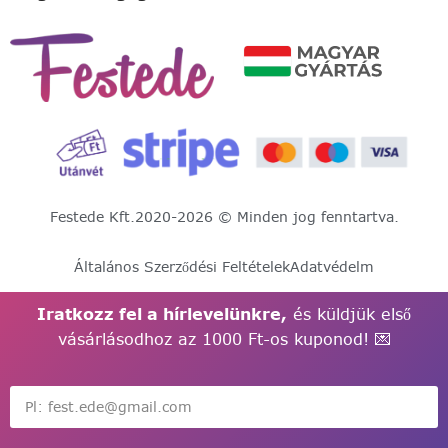
Festede Kft.
2020-2026 © Minden jog fenntartva.
Általános Szerződési Feltételek
Adatvédelm
Iratkozz fel a hírlevelünkre,
és küldjük első
vásárlásodhoz az 1000 Ft-os kuponod! 💌