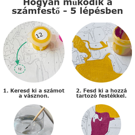
Hogyan működik a
számfestő - 5 lépésben
1. Keresd ki a számot
2. Fesd ki a hozzá
a vásznon.
tartozó festékkel.