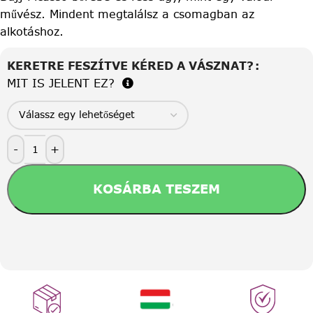
művész. Mindent megtalálsz a csomagban az
alkotáshoz.
KERETRE FESZÍTVE KÉRED A VÁSZNAT?
MIT IS JELENT EZ?
-
+
KOSÁRBA TESZEM