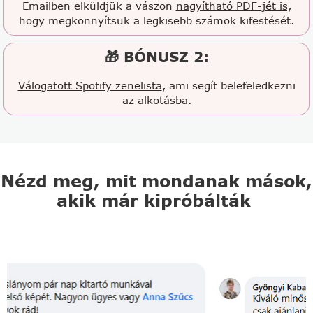
Emailben elküldjük a vászon
nagyítható PDF-jét is,
hogy megkönnyítsük a legkisebb számok kifestését.
🎁 BÓNUSZ 2:
Válogatott Spotify zenelista
, ami segít belefeledkezni
az alkotásba.
Nézd meg, mit mondanak mások,
akik már kipróbálták