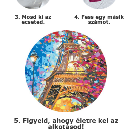
3. Mosd ki az
4. Fess egy másik
ecseted.
számot.
5. Figyeld, ahogy életre kel az
alkotásod!