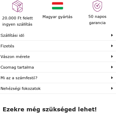
50 napos
Magyar gyártás
20.000 Ft felett
garancia
ingyen szállítás
Szállítási idő
Fizetés
Vászon mérete
Csomag tartalma
Mi az a számfestő?
Nehézségi fokozatok
Ezekre még szükséged lehet!