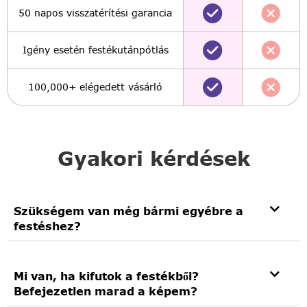
50 napos visszatérítési garancia
Igény esetén festékutánpótlás
100,000+ elégedett vásárló
Gyakori kérdések
Szükségem van még bármi egyébre a
festéshez?
Mi van, ha kifutok a festékből?
Befejezetlen marad a képem?