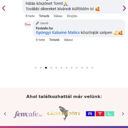
Ahol találkozhattál már velünk: