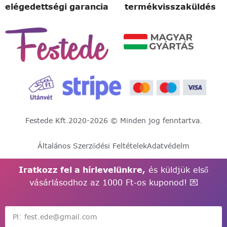
elégedettségi garancia
termékvisszaküldés
Festede Kft.
2020-2026 © Minden jog fenntartva.
Általános Szerződési Feltételek
Adatvédelm
Iratkozz fel a hírlevelünkre,
és küldjük első
vásárlásodhoz az 1000 Ft-os kuponod! 💌