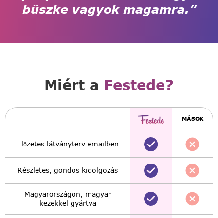
büszke vagyok magamra.”
Miért a
Festede?
MÁSOK
Előzetes látványterv emailben
Részletes, gondos kidolgozás
Magyarországon, magyar
kezekkel gyártva