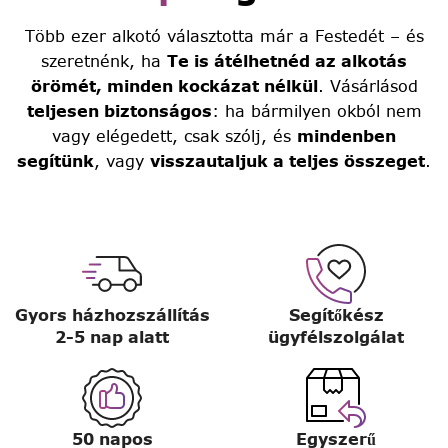
Több ezer alkotó választotta már a Festedét – és
szeretnénk, ha
Te is átélhetnéd az alkotás
örömét, minden kockázat nélkül
. Vásárlásod
teljesen biztonságos
: ha bármilyen okból nem
vagy elégedett, csak szólj, és
mindenben
segítünk
, vagy
visszautaljuk a teljes összeget
.
Gyors házhozszállítás
Segítőkész
2-5 nap alatt
ügyfélszolgálat
50 napos
Egyszerű