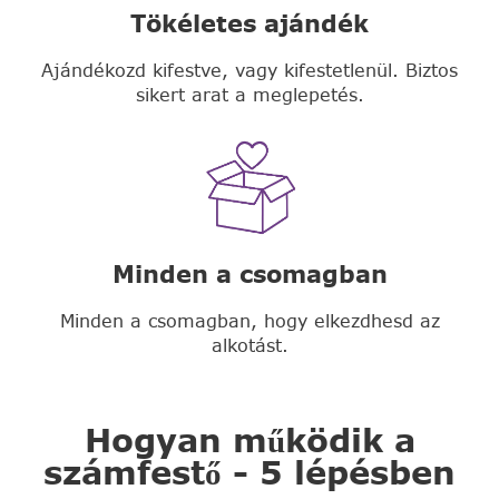
Tökéletes ajándék
Ajándékozd kifestve, vagy kifestetlenül. Biztos
sikert arat a meglepetés.
Minden a csomagban
Minden a csomagban, hogy elkezdhesd az
alkotást.
Hogyan működik a
számfestő - 5 lépésben