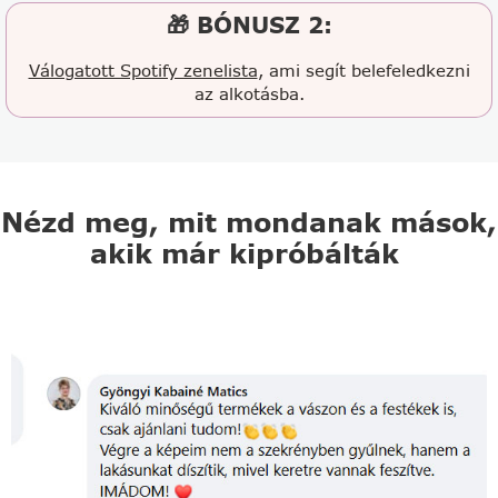
🎁 BÓNUSZ 2:
Válogatott Spotify zenelista
, ami segít belefeledkezni
az alkotásba.
Nézd meg, mit mondanak mások,
akik már kipróbálták