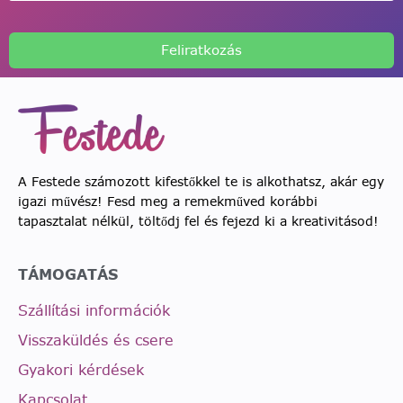
Feliratkozás
A Festede számozott kifestőkkel te is alkothatsz, akár egy
igazi művész! Fesd meg a remekműved korábbi
tapasztalat nélkül, töltődj fel és fejezd ki a kreativitásod!
TÁMOGATÁS
Szállítási információk
Visszaküldés és csere
Gyakori kérdések
Kapcsolat