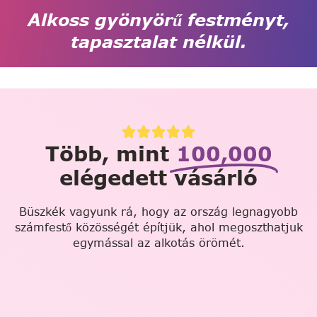
Alkoss gyönyörű festményt,
tapasztalat nélkül.
Több, mint
100,000
elégedett vásárló
Büszkék vagyunk rá, hogy az ország legnagyobb
számfestő közösségét építjük, ahol megoszthatjuk
egymással az alkotás örömét.