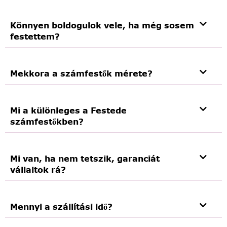
Könnyen boldogulok vele, ha még sosem
festettem?
Mekkora a számfestők mérete?
Mi a különleges a Festede
számfestőkben?
Mi van, ha nem tetszik, garanciát
vállaltok rá?
Mennyi a szállítási idő?