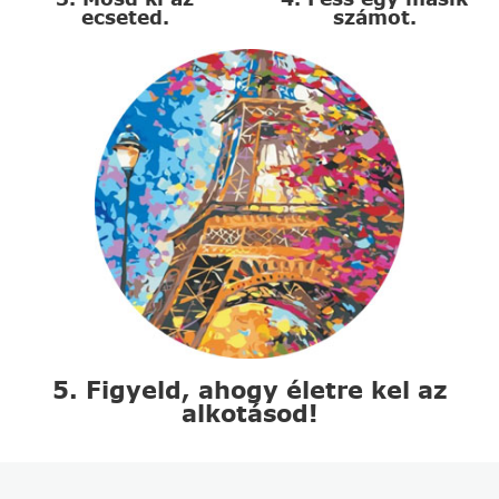
ecseted.
számot.
5. Figyeld, ahogy életre kel az
alkotásod!