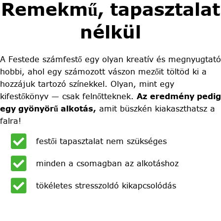
Remekmű, tapasztalat
nélkül
A Festede számfestő egy olyan kreatív és megnyugtató
hobbi, ahol egy számozott vászon mezőit töltöd ki a
hozzájuk tartozó színekkel. Olyan, mint egy
kifestőkönyv — csak felnőtteknek.
Az eredmény pedig
egy gyönyörű alkotás,
amit büszkén kiakaszthatsz a
falra!
festői tapasztalat nem szükséges
minden a csomagban az alkotáshoz
tökéletes stresszoldó kikapcsolódás