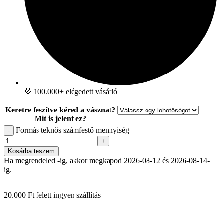
💜 100.000+ elégedett vásárló
Keretre feszítve kéred a vásznat?
Mit is jelent ez?
Formás teknős számfestő mennyiség
-
+
Kosárba teszem
Ha megrendeled -ig, akkor megkapod 2026-08-12 és 2026-08-14-
ig.
20.000 Ft felett ingyen szállítás