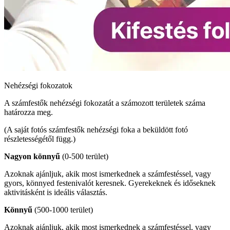
Nehézségi fokozatok
A számfestők nehézségi fokozatát a számozott területek száma
határozza meg.
(A saját fotós számfestők nehézségi foka a beküldött fotó
részletességétől függ.)
Nagyon könnyű
(0-500 terület)
Azoknak ajánljuk, akik most ismerkednek a számfestéssel, vagy
gyors, könnyed festenivalót keresnek. Gyerekeknek és időseknek
aktivitásként is ideális választás.
Könnyű
(500-1000 terület)
Azoknak ajánljuk, akik most ismerkednek a számfestéssel, vagy