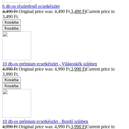
6 db-os részletfestő ecsetkészlet
4,490
Ft
Original price was: 4,490 Ft.
3,490
Ft
Current price is:
3,490 Ft.
Kosárba
Kosárba
10 db-os prémium ecsetkészlet - Világoskék színben
4,990
Ft
Original price was: 4,990 Ft.
3,990
Ft
Current price is:
3,990 Ft.
Kosárba
Kosárba
10 db-os prémium ecsetkészlet - Bordó színben
4,990
Ft
Original price was: 4,990 Ft.
3,990
Ft
Current price is: