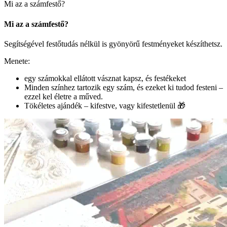
Mi az a számfestő?
Mi az a számfestő?
Segítségével festőtudás nélkül is gyönyörű festményeket készíthetsz.
Menete:
egy számokkal ellátott vásznat kapsz, és festékeket
Minden színhez tartozik egy szám, és ezeket ki tudod festeni –
ezzel kel életre a műved.
Tökéletes ajándék – kifestve, vagy kifestetlenül 🎁