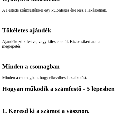
A Festede számfestőkkel egy különleges éke lesz a lakásodnak.
Tökéletes ajándék
Ajándékozd kifestve, vagy kifestetlenül. Biztos sikert arat a
meglepetés.
Minden a csomagban
Minden a csomagban, hogy elkezdhesd az alkotást.
Hogyan működik a számfestő - 5 lépésben
1. Keresd ki a számot a vásznon.