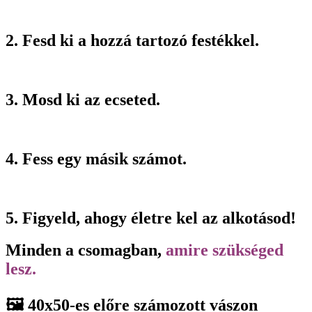
2. Fesd ki a hozzá tartozó festékkel.
3. Mosd ki az ecseted.
4. Fess egy másik számot.
5. Figyeld, ahogy életre kel az alkotásod!
Minden a csomagban,
amire szükséged
lesz.
🖼️ 40x50-es előre számozott vászon