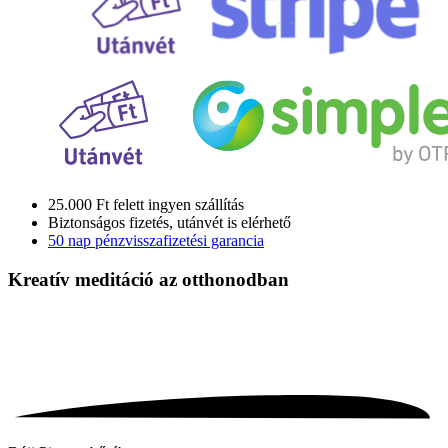
25.000 Ft felett ingyen szállítás
Biztonságos fizetés, utánvét is elérhető
50 nap pénzvisszafizetési garancia
Kreatív meditáció
az otthonodban