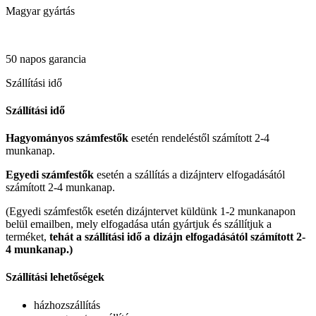
Magyar gyártás
50 napos garancia
Szállítási idő
Szállítási idő
Hagyományos számfestők
esetén rendeléstől számított 2-4
munkanap.
Egyedi számfestők
esetén a szállítás a dizájnterv elfogadásától
számított 2-4 munkanap.
(Egyedi számfestők esetén dizájntervet küldünk 1-2 munkanapon
belül emailben, mely elfogadása után gyártjuk és szállítjuk a
terméket,
tehát a szállítási idő a dizájn elfogadásától számított 2-
4 munkanap.)
Szállítási lehetőségek
házhozszállítás