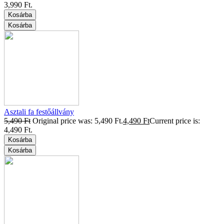
3,990 Ft.
Kosárba
Kosárba
Asztali fa festőállvány
5,490
Ft
Original price was: 5,490 Ft.
4,490
Ft
Current price is:
4,490 Ft.
Kosárba
Kosárba