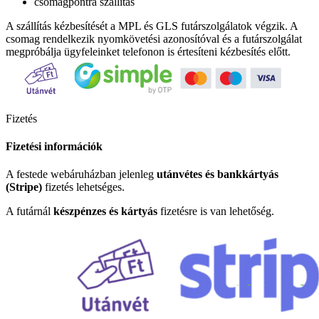
csomagpontra szállítás
A szállítás kézbesítését a MPL és GLS futárszolgálatok végzik. A
csomag rendelkezik nyomkövetési azonosítóval és a futárszolgálat
megpróbálja ügyfeleinket telefonon is értesíteni kézbesítés előtt.
Fizetés
Fizetési információk
A festede webáruházban jelenleg
utánvétes és bankkártyás
(Stripe)
fizetés lehetséges.
A futárnál
készpénzes és kártyás
fizetésre is van lehetőség.