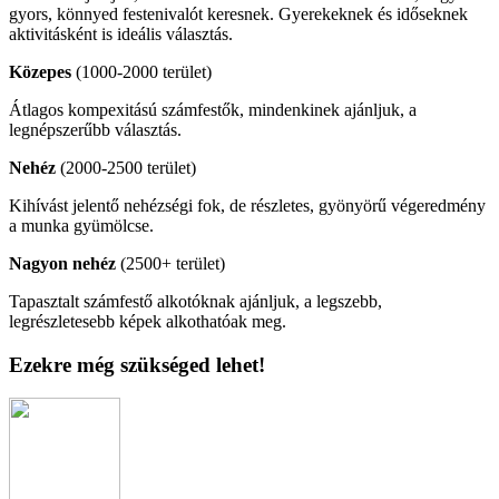
gyors, könnyed festenivalót keresnek. Gyerekeknek és időseknek
aktivitásként is ideális választás.
Közepes
(1000-2000 terület)
Átlagos kompexitású számfestők, mindenkinek ajánljuk, a
legnépszerűbb választás.
Nehéz
(2000-2500 terület)
Kihívást jelentő nehézségi fok, de részletes, gyönyörű végeredmény
a munka gyümölcse.
Nagyon nehéz
(2500+ terület)
Tapasztalt számfestő alkotóknak ajánljuk, a legszebb,
legrészletesebb képek alkothatóak meg.
Ezekre még szükséged lehet!