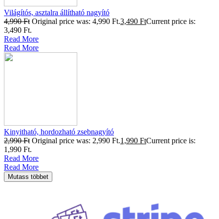
Világítós, asztalra állítható nagyító
4,990
Ft
Original price was: 4,990 Ft.
3,490
Ft
Current price is:
3,490 Ft.
Read More
Read More
Kinyitható, hordozható zsebnagyító
2,990
Ft
Original price was: 2,990 Ft.
1,990
Ft
Current price is:
1,990 Ft.
Read More
Read More
Mutass többet