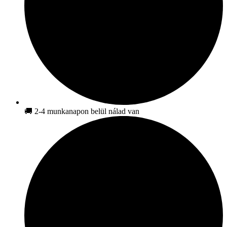
🚚 2-4 munkanapon belül nálad van