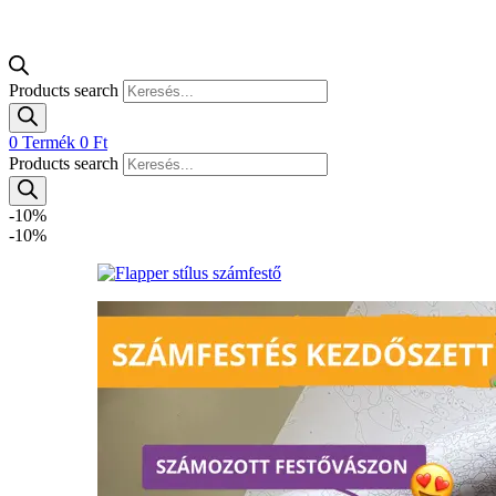
Products search
0
Termék
0
Ft
Products search
-10%
-10%