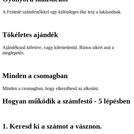
A Festede számfestőkkel egy különleges éke lesz a lakásodnak.
Tökéletes ajándék
Ajándékozd kifestve, vagy kifestetlenül. Biztos sikert arat a
meglepetés.
Minden a csomagban
Minden a csomagban, hogy elkezdhesd az alkotást.
Hogyan működik a számfestő - 5 lépésben
1. Keresd ki a számot a vásznon.