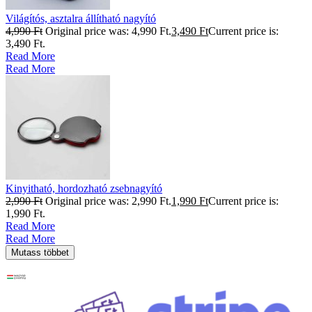
Világítós, asztalra állítható nagyító
4,990
Ft
Original price was: 4,990 Ft.
3,490
Ft
Current price is:
3,490 Ft.
Read More
Read More
Kinyitható, hordozható zsebnagyító
2,990
Ft
Original price was: 2,990 Ft.
1,990
Ft
Current price is:
1,990 Ft.
Read More
Read More
Mutass többet