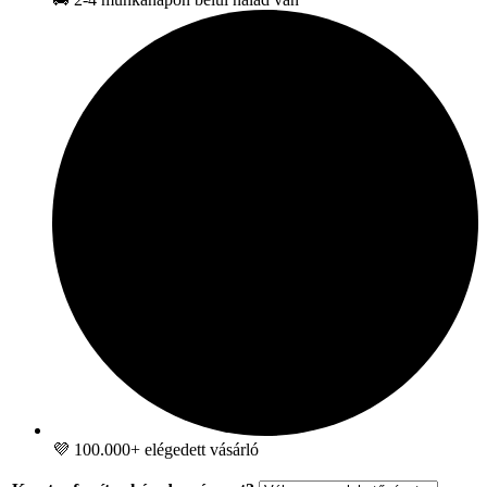
💜 100.000+ elégedett vásárló