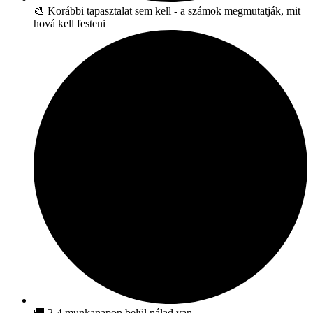
🎨 Korábbi tapasztalat sem kell - a számok megmutatják, mit
hová kell festeni
🚚 2-4 munkanapon belül nálad van