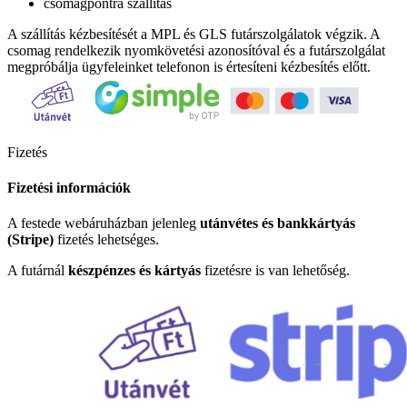
csomagpontra szállítás
A szállítás kézbesítését a MPL és GLS futárszolgálatok végzik. A
csomag rendelkezik nyomkövetési azonosítóval és a futárszolgálat
megpróbálja ügyfeleinket telefonon is értesíteni kézbesítés előtt.
Fizetés
Fizetési információk
A festede webáruházban jelenleg
utánvétes és bankkártyás
(Stripe)
fizetés lehetséges.
A futárnál
készpénzes és kártyás
fizetésre is van lehetőség.