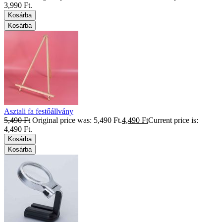
3,990 Ft.
Kosárba
Kosárba
Asztali fa festőállvány
5,490
Ft
Original price was: 5,490 Ft.
4,490
Ft
Current price is:
4,490 Ft.
Kosárba
Kosárba