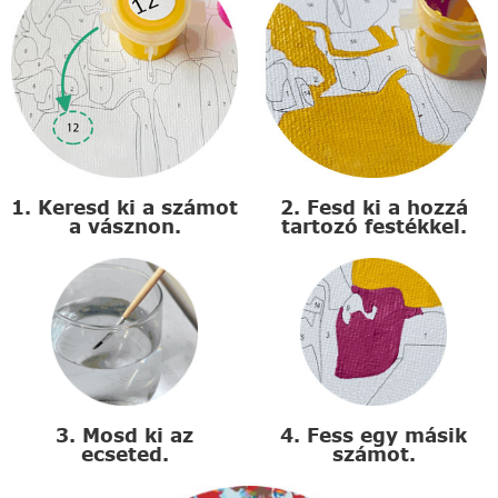
1. Keresd ki a számot
2. Fesd ki a hozzá
a vásznon.
tartozó festékkel.
3. Mosd ki az
4. Fess egy másik
ecseted.
számot.