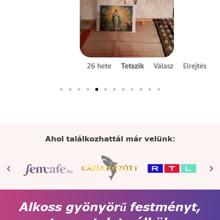
Ahol találkozhattál már velünk:
Alkoss gyönyörű festményt,