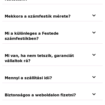
Mekkora a számfestők mérete?
Mi a különleges a Festede
számfestőkben?
Mi van, ha nem tetszik, garanciát
vállaltok rá?
Mennyi a szállítási idő?
Biztonságos a weboldalon fizetni?