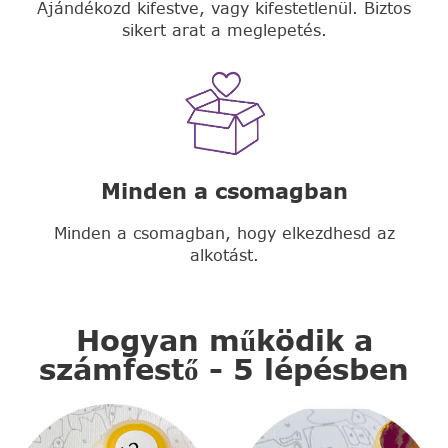
Ajándékozd kifestve, vagy kifestetlenül. Biztos
sikert arat a meglepetés.
Minden a csomagban
Minden a csomagban, hogy elkezdhesd az
alkotást.
Hogyan működik a
számfestő - 5 lépésben