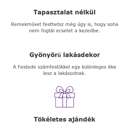
Tapasztalat nélkül
Remekművet festhetsz még úgy is, hogy soha
nem fogtál ecsetet a kezedbe.
Gyönyörű lakásdekor
A Festede számfestőkkel egy különleges éke
lesz a lakásodnak.
Tökéletes ajándék