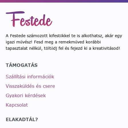
A Festede számozott kifestőkkel te is alkothatsz, akár egy
igazi művész! Fesd meg a remekműved korábbi
tapasztalat nélkül, töltődj fel és fejezd ki a kreativitásod!
TÁMOGATÁS
Szállítási információk
Visszaküldés és csere
Gyakori kérdések
Kapcsolat
ELAKADTÁL?