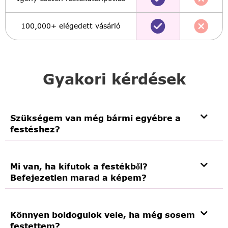
100,000+ elégedett vásárló
Gyakori kérdések
Szükségem van még bármi egyébre a
festéshez?
Mi van, ha kifutok a festékből?
Befejezetlen marad a képem?
Könnyen boldogulok vele, ha még sosem
festettem?