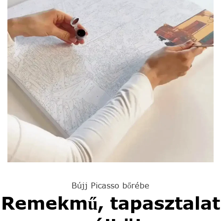
Bújj Picasso bőrébe
Remekmű, tapasztalat