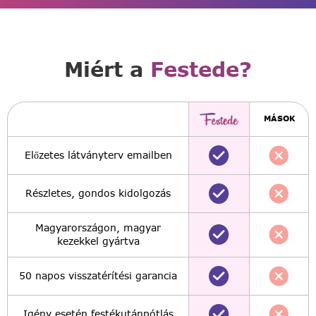
Miért a
Festede?
MÁSOK
Előzetes látványterv emailben
Részletes, gondos kidolgozás
Magyarországon, magyar
kezekkel gyártva
50 napos visszatérítési garancia
Igény esetén festékutánpótlás