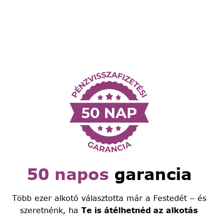
50 napos
garancia
Több ezer alkotó választotta már a Festedét – és
szeretnénk, ha
Te is átélhetnéd az alkotás