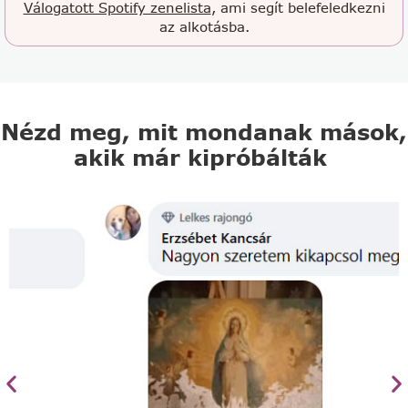
Válogatott Spotify zenelista
, ami segít belefeledkezni
az alkotásba.
Nézd meg, mit mondanak mások,
akik már kipróbálták