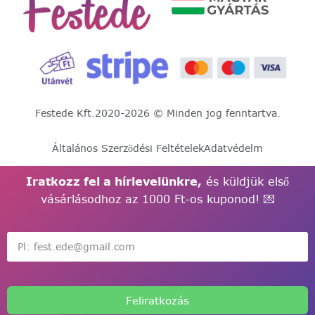
Festede Kft.
2020-2026 © Minden jog fenntartva.
Általános Szerződési Feltételek
Adatvédelm
Iratkozz fel a hírlevelünkre,
és küldjük első
vásárlásodhoz az 1000 Ft-os kuponod! 💌
Feliratkozás