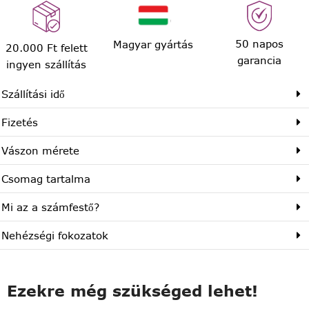
50 napos
Magyar gyártás
20.000 Ft felett
garancia
ingyen szállítás
Szállítási idő
Fizetés
Vászon mérete
Csomag tartalma
Mi az a számfestő?
Nehézségi fokozatok
Ezekre még szükséged lehet!