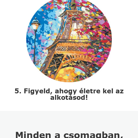
5. Figyeld, ahogy életre kel az
alkotásod!
Minden a csomagban,