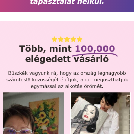
tapasztalat nélkül.
Több, mint
100,000
elégedett vásárló
Büszkék vagyunk rá, hogy az ország legnagyobb
számfestő közösségét építjük, ahol megoszthatjuk
egymással az alkotás örömét.