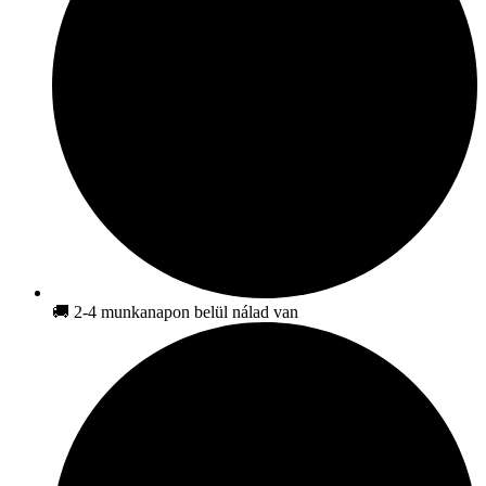
🚚 2-4 munkanapon belül nálad van