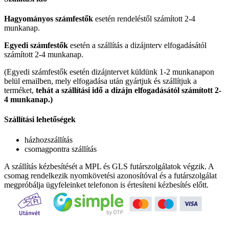
Hagyományos számfestők
esetén rendeléstől számított 2-4
munkanap.
Egyedi számfestők
esetén a szállítás a dizájnterv elfogadásától
számított 2-4 munkanap.
(Egyedi számfestők esetén dizájntervet küldünk 1-2 munkanapon
belül emailben, mely elfogadása után gyártjuk és szállítjuk a
terméket,
tehát a szállítási idő a dizájn elfogadásától számított 2-
4 munkanap.)
Szállítási lehetőségek
házhozszállítás
csomagpontra szállítás
A szállítás kézbesítését a MPL és GLS futárszolgálatok végzik. A
csomag rendelkezik nyomkövetési azonosítóval és a futárszolgálat
megpróbálja ügyfeleinket telefonon is értesíteni kézbesítés előtt.