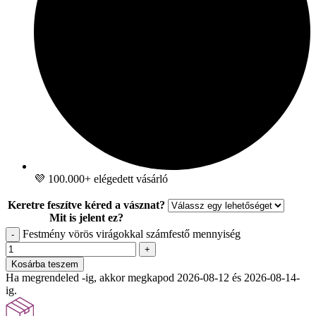
💜 100.000+ elégedett vásárló
Keretre feszítve kéred a vásznat?
Mit is jelent ez?
Festmény vörös virágokkal számfestő mennyiség
-
+
Kosárba teszem
Ha megrendeled -ig, akkor megkapod 2026-08-12 és 2026-08-14-
ig.