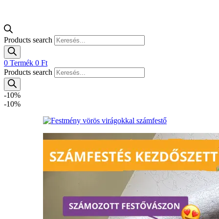
Products search
0
Termék
0
Ft
Products search
-10%
-10%