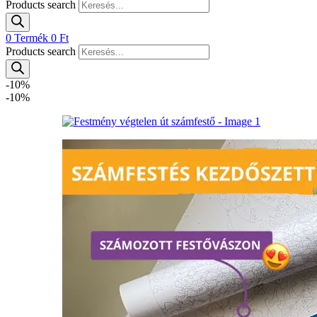
Products search
0
Termék
0
Ft
Products search
-10%
-10%