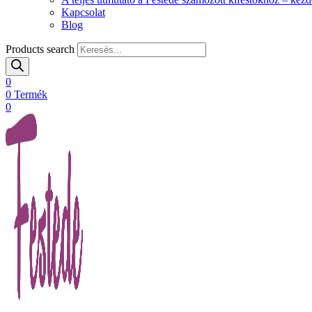
Kapcsolat
Blog
Products search
0
0
Termék
0