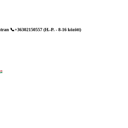
ran 📞+36302150557 (H.-P. - 8-16 között)