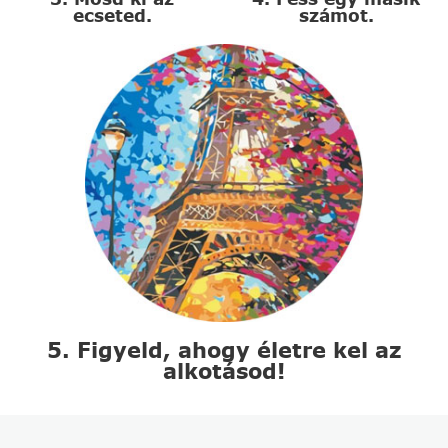
ecseted.
számot.
5. Figyeld, ahogy életre kel az
alkotásod!