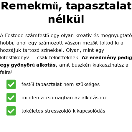
Remekmű, tapasztalat
nélkül
A Festede számfestő egy olyan kreatív és megnyugtató
hobbi, ahol egy számozott vászon mezőit töltöd ki a
hozzájuk tartozó színekkel. Olyan, mint egy
kifestőkönyv — csak felnőtteknek.
Az eredmény pedig
egy gyönyörű alkotás,
amit büszkén kiakaszthatsz a
falra!
festői tapasztalat nem szükséges
minden a csomagban az alkotáshoz
tökéletes stresszoldó kikapcsolódás