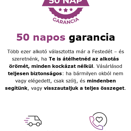
50 napos
garancia
Több ezer alkotó választotta már a Festedét – és
szeretnénk, ha
Te is átélhetnéd az alkotás
örömét, minden kockázat nélkül
. Vásárlásod
teljesen biztonságos
: ha bármilyen okból nem
vagy elégedett, csak szólj, és
mindenben
segítünk
, vagy
visszautaljuk a teljes összeget
.