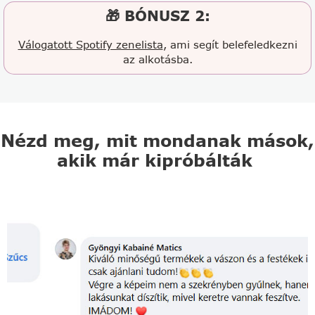
🎁 BÓNUSZ 2:
Válogatott Spotify zenelista
, ami segít belefeledkezni
az alkotásba.
Nézd meg, mit mondanak mások,
akik már kipróbálták