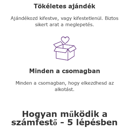
Tökéletes ajándék
Ajándékozd kifestve, vagy kifestetlenül. Biztos
sikert arat a meglepetés.
Minden a csomagban
Minden a csomagban, hogy elkezdhesd az
alkotást.
Hogyan működik a
számfestő - 5 lépésben