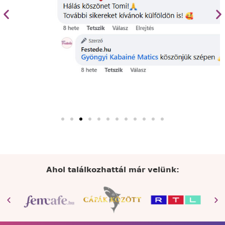
Ahol találkozhattál már velünk: