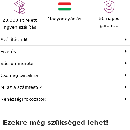
50 napos
Magyar gyártás
20.000 Ft felett
garancia
ingyen szállítás
Szállítási idő
Fizetés
Vászon mérete
Csomag tartalma
Mi az a számfestő?
Nehézségi fokozatok
Ezekre még szükséged lehet!