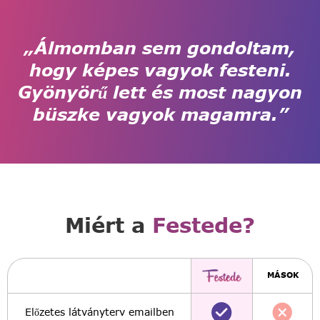
„Álmomban sem gondoltam,
hogy képes vagyok festeni.
Gyönyörű lett és most nagyon
büszke vagyok magamra.”
Miért a
Festede?
MÁSOK
Előzetes látványterv emailben