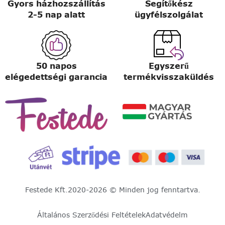
Gyors házhozszállítás
Segítőkész
2-5 nap alatt
ügyfélszolgálat
50 napos
Egyszerű
elégedettségi garancia
termékvisszaküldés
Festede Kft.
2020-2026 © Minden jog fenntartva.
Általános Szerződési Feltételek
Adatvédelm