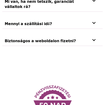
Mi van, ha nem tetszik, garanciát
vállaltok rá?
Mennyi a szállítási idő?
Biztonságos a weboldalon fizetni?