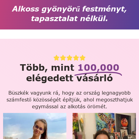
Alkoss gyönyörű festményt,
tapasztalat nélkül.
Több, mint
100,000
elégedett vásárló
Büszkék vagyunk rá, hogy az ország legnagyobb
számfestő közösségét építjük, ahol megoszthatjuk
egymással az alkotás örömét.