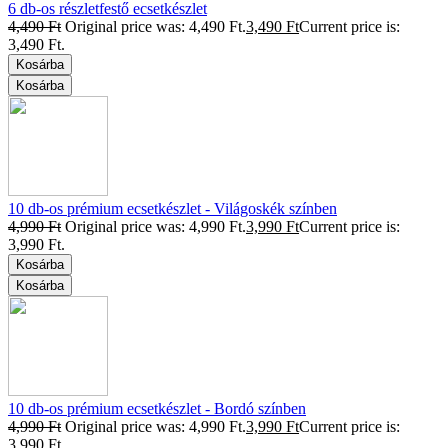
6 db-os részletfestő ecsetkészlet
4,490
Ft
Original price was: 4,490 Ft.
3,490
Ft
Current price is:
3,490 Ft.
Kosárba
Kosárba
10 db-os prémium ecsetkészlet - Világoskék színben
4,990
Ft
Original price was: 4,990 Ft.
3,990
Ft
Current price is:
3,990 Ft.
Kosárba
Kosárba
10 db-os prémium ecsetkészlet - Bordó színben
4,990
Ft
Original price was: 4,990 Ft.
3,990
Ft
Current price is:
3,990 Ft.