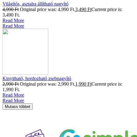
Világítós, asztalra állítható nagyító
4,990
Ft
Original price was: 4,990 Ft.
3,490
Ft
Current price is:
3,490 Ft.
Read More
Read More
Kinyitható, hordozható zsebnagyító
2,990
Ft
Original price was: 2,990 Ft.
1,990
Ft
Current price is:
1,990 Ft.
Read More
Read More
Mutass többet