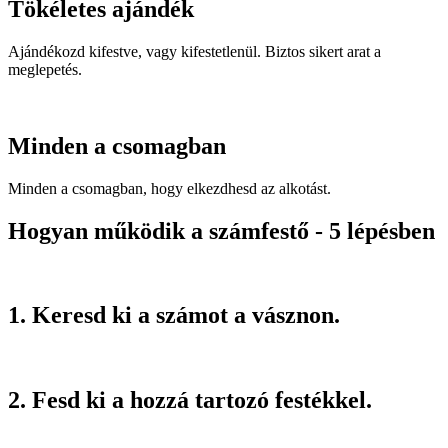
Tökéletes ajándék
Ajándékozd kifestve, vagy kifestetlenül. Biztos sikert arat a
meglepetés.
Minden a csomagban
Minden a csomagban, hogy elkezdhesd az alkotást.
Hogyan működik a számfestő - 5 lépésben
1. Keresd ki a számot a vásznon.
2. Fesd ki a hozzá tartozó festékkel.