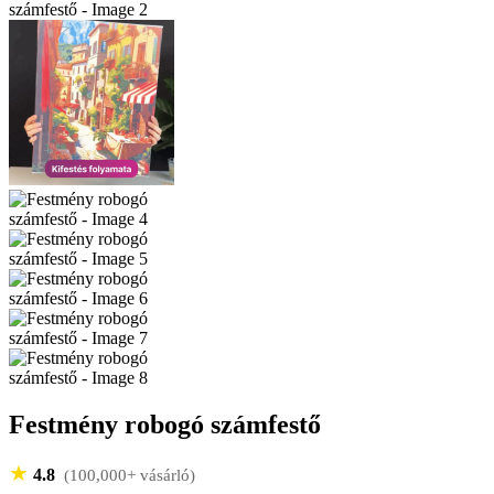
Festmény robogó számfestő
★
4.8
(100,000+ vásárló)