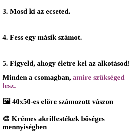
3. Mosd ki az ecseted.
4. Fess egy másik számot.
5. Figyeld, ahogy életre kel az alkotásod!
Minden a csomagban,
amire szükséged
lesz.
🖼️ 40x50-es előre számozott vászon
🎨 Krémes akrilfestékek bőséges
mennyiségben