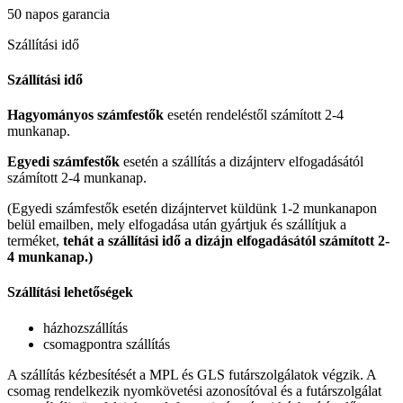
50 napos garancia
Szállítási idő
Szállítási idő
Hagyományos számfestők
esetén rendeléstől számított 2-4
munkanap.
Egyedi számfestők
esetén a szállítás a dizájnterv elfogadásától
számított 2-4 munkanap.
(Egyedi számfestők esetén dizájntervet küldünk 1-2 munkanapon
belül emailben, mely elfogadása után gyártjuk és szállítjuk a
terméket,
tehát a szállítási idő a dizájn elfogadásától számított 2-
4 munkanap.)
Szállítási lehetőségek
házhozszállítás
csomagpontra szállítás
A szállítás kézbesítését a MPL és GLS futárszolgálatok végzik. A
csomag rendelkezik nyomkövetési azonosítóval és a futárszolgálat