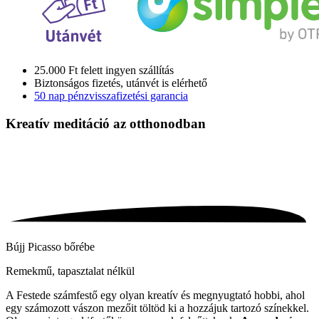
25.000 Ft felett ingyen szállítás
Biztonságos fizetés, utánvét is elérhető
50 nap pénzvisszafizetési garancia
Kreatív meditáció
az otthonodban
Bújj Picasso bőrébe
Remekmű, tapasztalat nélkül
A Festede számfestő egy olyan kreatív és megnyugtató hobbi, ahol
egy számozott vászon mezőit töltöd ki a hozzájuk tartozó színekkel.