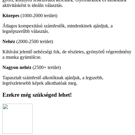
aktivitásként is ideális választás.
Közepes
(1000-2000 terület)
Átlagos kompexitású számfestők, mindenkinek ajánljuk, a
legnépszerűbb választás.
Nehéz
(2000-2500 terület)
Kihívást jelentő nehézségi fok, de részletes, gyönyörű végeredmény
a munka gyümölcse.
Nagyon nehéz
(2500+ terület)
Tapasztalt számfestő alkotóknak ajánljuk, a legszebb,
legrészletesebb képek alkothatóak meg.
Ezekre még szükséged lehet!