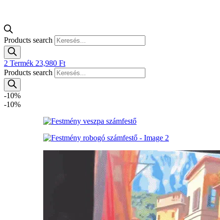
Products search
2
Termék
23,980
Ft
Products search
-10%
-10%