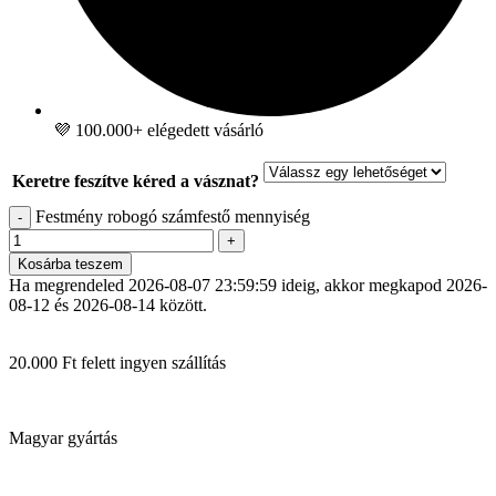
💜 100.000+ elégedett vásárló
Keretre feszítve kéred a vásznat?
Festmény robogó számfestő mennyiség
-
+
Kosárba teszem
Ha megrendeled
2026-08-07 23:59:59
ideig, akkor megkapod
2026-
08-12 és 2026-08-14
között.
20.000 Ft felett ingyen szállítás
Magyar gyártás