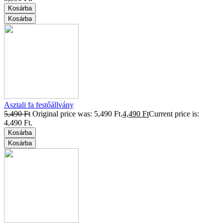
Kosárba
Kosárba
Asztali fa festőállvány
5,490
Ft
Original price was: 5,490 Ft.
4,490
Ft
Current price is:
4,490 Ft.
Kosárba
Kosárba