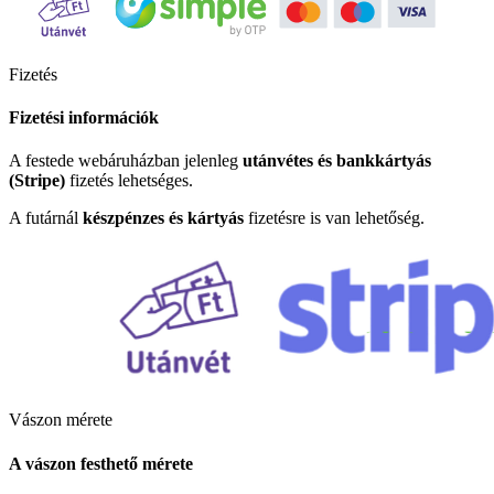
Fizetés
Fizetési információk
A festede webáruházban jelenleg
utánvétes és bankkártyás
(Stripe)
fizetés lehetséges.
A futárnál
készpénzes és kártyás
fizetésre is van lehetőség.
Vászon mérete
A vászon festhető mérete