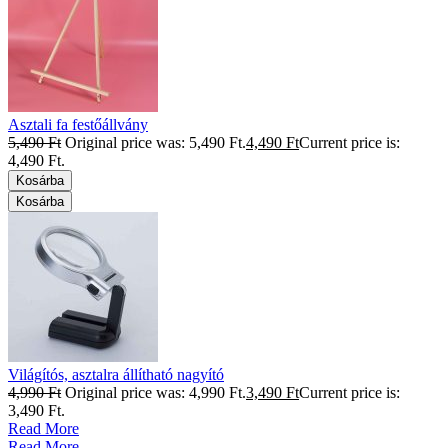
Asztali fa festőállvány
5,490
Ft
Original price was: 5,490 Ft.
4,490
Ft
Current price is:
4,490 Ft.
Kosárba
Kosárba
Világítós, asztalra állítható nagyító
4,990
Ft
Original price was: 4,990 Ft.
3,490
Ft
Current price is:
3,490 Ft.
Read More
Read More