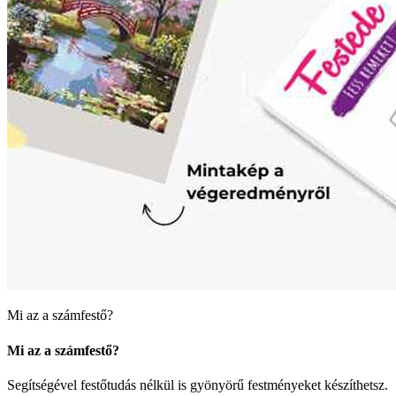
Mi az a számfestő?
Mi az a számfestő?
Segítségével festőtudás nélkül is gyönyörű festményeket készíthetsz.