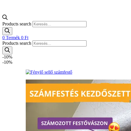
Products search
0
Termék
0
Ft
Products search
-10%
-10%