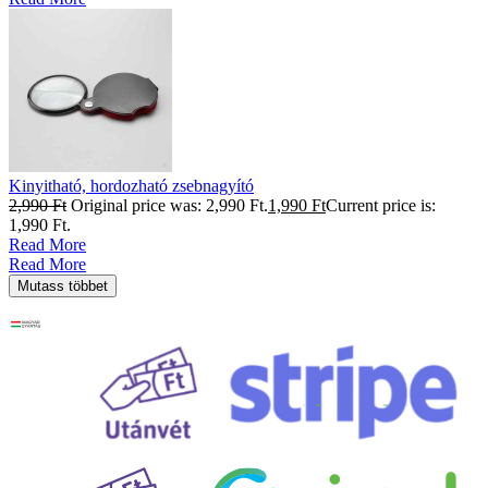
Kinyitható, hordozható zsebnagyító
2,990
Ft
Original price was: 2,990 Ft.
1,990
Ft
Current price is:
1,990 Ft.
Read More
Read More
Mutass többet