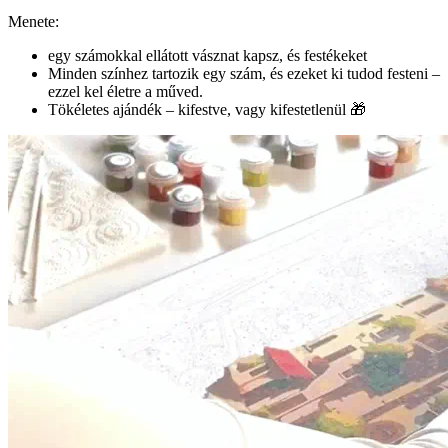
Menete:
egy számokkal ellátott vásznat kapsz, és festékeket
Minden színhez tartozik egy szám, és ezeket ki tudod festeni –
ezzel kel életre a műved.
Tökéletes ajándék – kifestve, vagy kifestetlenül 🎁