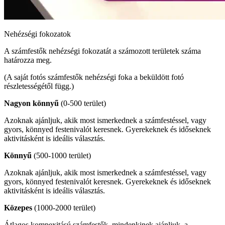
Nehézségi fokozatok
A számfestők nehézségi fokozatát a számozott területek száma
határozza meg.
(A saját fotós számfestők nehézségi foka a beküldött fotó
részletességétől függ.)
Nagyon könnyű
(0-500 terület)
Azoknak ajánljuk, akik most ismerkednek a számfestéssel, vagy
gyors, könnyed festenivalót keresnek. Gyerekeknek és időseknek
aktivitásként is ideális választás.
Könnyű
(500-1000 terület)
Azoknak ajánljuk, akik most ismerkednek a számfestéssel, vagy
gyors, könnyed festenivalót keresnek. Gyerekeknek és időseknek
aktivitásként is ideális választás.
Közepes
(1000-2000 terület)
Átlagos kompexitású számfestők, mindenkinek ajánljuk, a