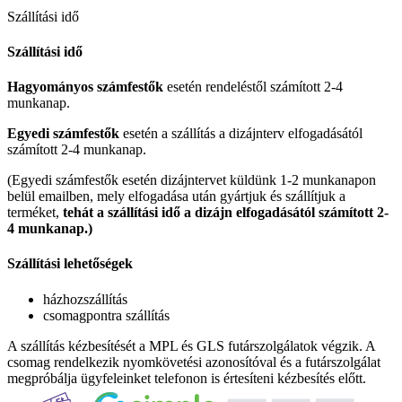
Szállítási idő
Szállítási idő
Hagyományos számfestők
esetén rendeléstől számított 2-4
munkanap.
Egyedi számfestők
esetén a szállítás a dizájnterv elfogadásától
számított 2-4 munkanap.
(Egyedi számfestők esetén dizájntervet küldünk 1-2 munkanapon
belül emailben, mely elfogadása után gyártjuk és szállítjuk a
terméket,
tehát a szállítási idő a dizájn elfogadásától számított 2-
4 munkanap.)
Szállítási lehetőségek
házhozszállítás
csomagpontra szállítás
A szállítás kézbesítését a MPL és GLS futárszolgálatok végzik. A
csomag rendelkezik nyomkövetési azonosítóval és a futárszolgálat
megpróbálja ügyfeleinket telefonon is értesíteni kézbesítés előtt.