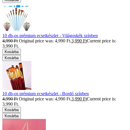
10 db-os prémium ecsetkészlet - Világoskék színben
4,990
Ft
Original price was: 4,990 Ft.
3,990
Ft
Current price is:
3,990 Ft.
Kosárba
Kosárba
10 db-os prémium ecsetkészlet - Bordó színben
4,990
Ft
Original price was: 4,990 Ft.
3,990
Ft
Current price is:
3,990 Ft.
Kosárba
Kosárba