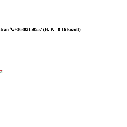
ran 📞+36302150557 (H.-P. - 8-16 között)