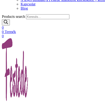
Kapcsolat
Blog
Products search
0
0
Termék
0