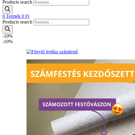
Products search
0
Termék
0
Ft
Products search
-10%
-10%