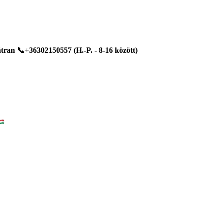
ran 📞+36302150557 (H.-P. - 8-16 között)