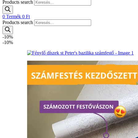
Products search
0
Termék
0
Ft
Products search
-10%
-10%