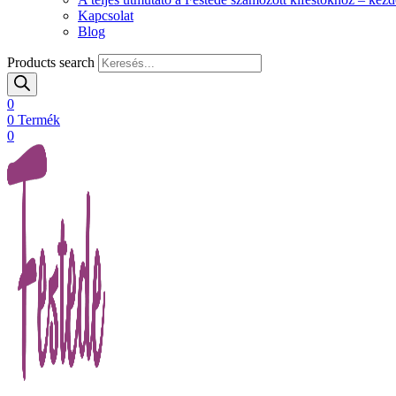
Kapcsolat
Blog
Products search
0
0
Termék
0