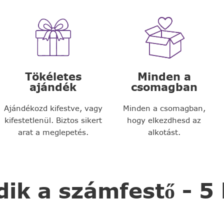
Tökéletes
Minden a
ajándék
csomagban
Ajándékozd kifestve, vagy
Minden a csomagban,
kifestetlenül. Biztos sikert
hogy elkezdhesd az
arat a meglepetés.
alkotást.
k a számfestő - 5