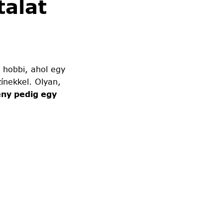
alat
 hobbi, ahol egy
ínekkel. Olyan,
ny pedig egy