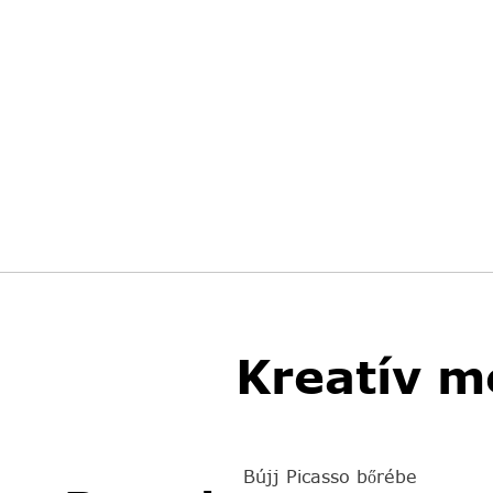
Kreatív m
Bújj Picasso bőrébe