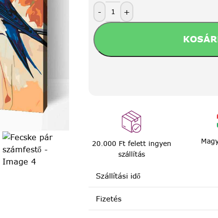
-
+
KOSÁR
Magy
20.000 Ft felett ingyen
szállítás
Szállítási idő
Fizetés