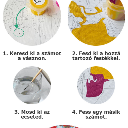
1. Keresd ki a számot
2. Fesd ki a hozzá
a vásznon.
tartozó festékkel.
3. Mosd ki az
4. Fess egy másik
ecseted.
számot.