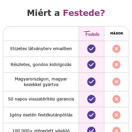
Miért a
Festede?
MÁSOK
Előzetes látványterv emailben
Részletes, gondos kidolgozás
Magyarországon, magyar
kezekkel gyártva
50 napos visszatérítési garancia
Igény esetén festékutánpótlás
100,000+ elégedett vásárló