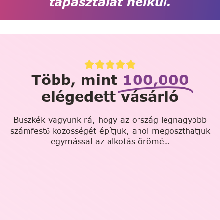
tapasztalat nélkül.
Több, mint
100,000
elégedett vásárló
Büszkék vagyunk rá, hogy az ország legnagyobb
számfestő közösségét építjük, ahol megoszthatjuk
egymással az alkotás örömét.