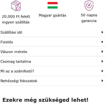
50 napos
Magyar gyártás
20.000 Ft felett
garancia
ingyen szállítás
Szállítási idő
Fizetés
Vászon mérete
Csomag tartalma
Mi az a számfestő?
Nehézségi fokozatok
Ezekre még szükséged lehet!