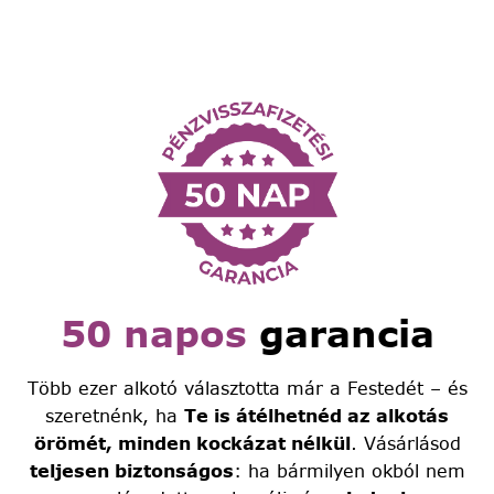
50 napos
garancia
Több ezer alkotó választotta már a Festedét – és
szeretnénk, ha
Te is átélhetnéd az alkotás
örömét, minden kockázat nélkül
. Vásárlásod
teljesen biztonságos
: ha bármilyen okból nem