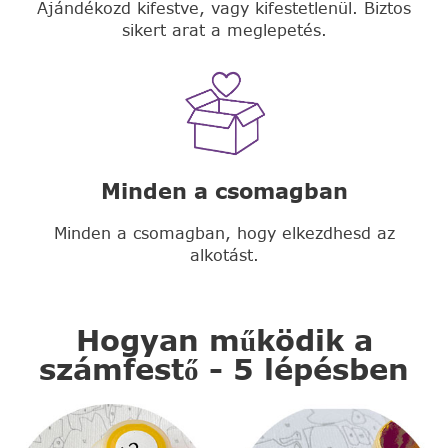
Ajándékozd kifestve, vagy kifestetlenül. Biztos
sikert arat a meglepetés.
Minden a csomagban
Minden a csomagban, hogy elkezdhesd az
alkotást.
Hogyan működik a
számfestő - 5 lépésben