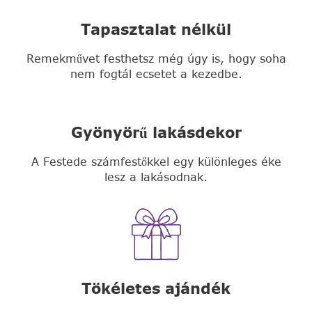
Tapasztalat nélkül
Remekművet festhetsz még úgy is, hogy soha
nem fogtál ecsetet a kezedbe.
Gyönyörű lakásdekor
A Festede számfestőkkel egy különleges éke
lesz a lakásodnak.
Tökéletes ajándék