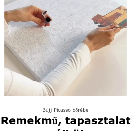
Bújj Picasso bőrébe
Remekmű, tapasztalat