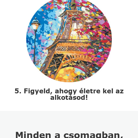
5. Figyeld, ahogy életre kel az
alkotásod!
Minden a csomagban,