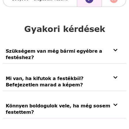
Gyakori kérdések
Szükségem van még bármi egyébre a
festéshez?
Mi van, ha kifutok a festékből?
Befejezetlen marad a képem?
Könnyen boldogulok vele, ha még sosem
festettem?