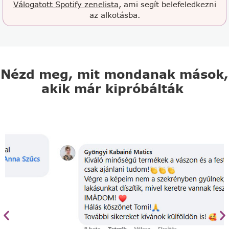
Válogatott Spotify zenelista
, ami segít belefeledkezni
az alkotásba.
Nézd meg, mit mondanak mások,
akik már kipróbálták