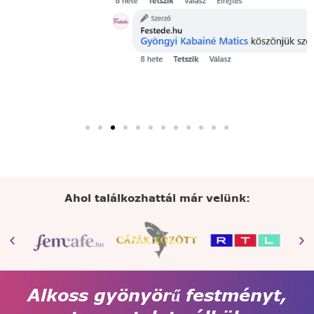
Ahol találkozhattál már velünk:
Alkoss gyönyörű festményt,