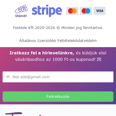
Festede Kft.
2020-2026 © Minden jog fenntartva.
Általános Szerződési Feltételek
Adatvédelm
Iratkozz fel a hírlevelünkre,
és küldjük első
vásárlásodhoz az 1000 Ft-os kuponod! 💌
Feliratkozás