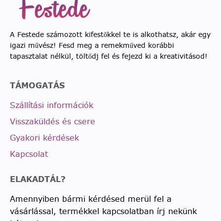
A Festede számozott kifestőkkel te is alkothatsz, akár egy
igazi művész! Fesd meg a remekműved korábbi
tapasztalat nélkül, töltődj fel és fejezd ki a kreativitásod!
TÁMOGATÁS
Szállítási információk
Visszaküldés és csere
Gyakori kérdések
Kapcsolat
ELAKADTÁL?
Amennyiben bármi kérdésed merül fel a
vásárlással, termékkel kapcsolatban írj nekünk