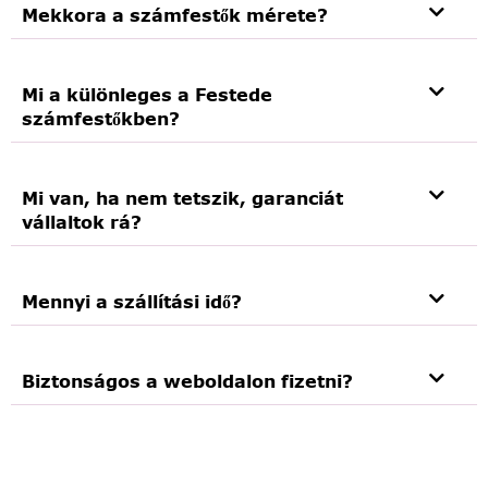
Mekkora a számfestők mérete?
Mi a különleges a Festede
számfestőkben?
Mi van, ha nem tetszik, garanciát
vállaltok rá?
Mennyi a szállítási idő?
Biztonságos a weboldalon fizetni?