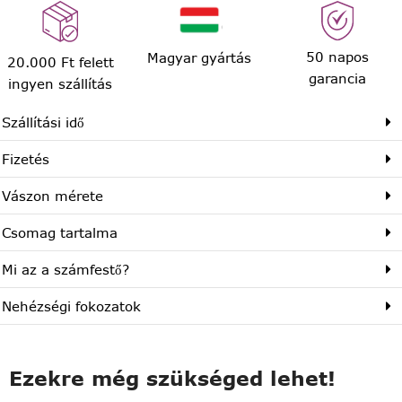
50 napos
Magyar gyártás
20.000 Ft felett
garancia
ingyen szállítás
Szállítási idő
Fizetés
Vászon mérete
Csomag tartalma
Mi az a számfestő?
Nehézségi fokozatok
Ezekre még szükséged lehet!