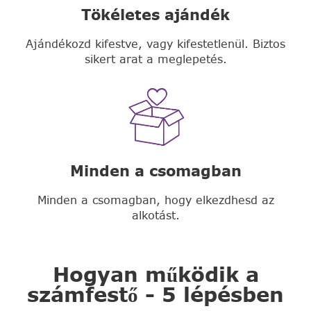
Tökéletes ajándék
Ajándékozd kifestve, vagy kifestetlenül. Biztos
sikert arat a meglepetés.
Minden a csomagban
Minden a csomagban, hogy elkezdhesd az
alkotást.
Hogyan működik a
számfestő - 5 lépésben