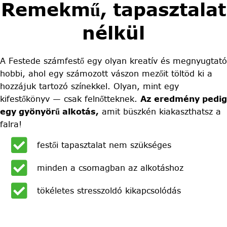
Remekmű, tapasztalat
nélkül
A Festede számfestő egy olyan kreatív és megnyugtató
hobbi, ahol egy számozott vászon mezőit töltöd ki a
hozzájuk tartozó színekkel. Olyan, mint egy
kifestőkönyv — csak felnőtteknek.
Az eredmény pedig
egy gyönyörű alkotás,
amit büszkén kiakaszthatsz a
falra!
festői tapasztalat nem szükséges
minden a csomagban az alkotáshoz
tökéletes stresszoldó kikapcsolódás