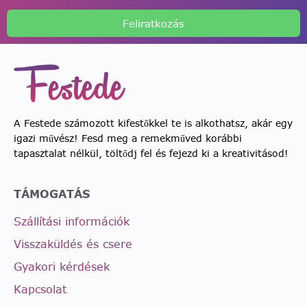
Feliratkozás
A Festede számozott kifestőkkel te is alkothatsz, akár egy
igazi művész! Fesd meg a remekműved korábbi
tapasztalat nélkül, töltődj fel és fejezd ki a kreativitásod!
TÁMOGATÁS
Szállítási információk
Visszaküldés és csere
Gyakori kérdések
Kapcsolat