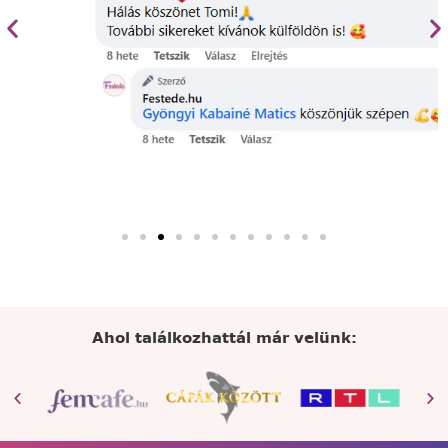
Ahol találkozhattál már velünk: