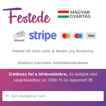
Festede Kft.
2020-2026 © Minden jog fenntartva.
Általános Szerződési Feltételek
Adatvédelm
Iratkozz fel a hírlevelünkre,
és küldjük első
vásárlásodhoz az 1000 Ft-os kuponod! 💌