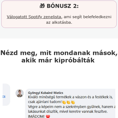
🎁 BÓNUSZ 2:
Válogatott Spotify zenelista
, ami segít belefeledkezni
az alkotásba.
Nézd meg, mit mondanak mások,
akik már kipróbálták