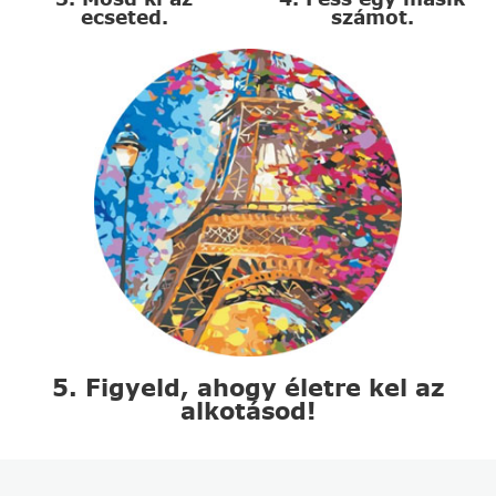
ecseted.
számot.
5. Figyeld, ahogy életre kel az
alkotásod!