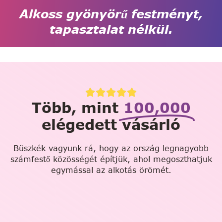
Alkoss gyönyörű festményt,
tapasztalat nélkül.
Több, mint
100,000
elégedett vásárló
Büszkék vagyunk rá, hogy az ország legnagyobb
számfestő közösségét építjük, ahol megoszthatjuk
egymással az alkotás örömét.