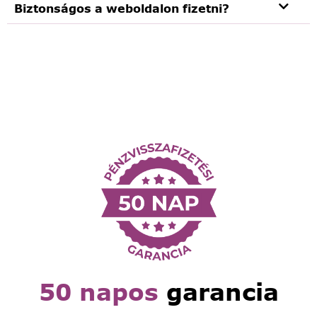
Biztonságos a weboldalon fizetni?
50 napos
garancia