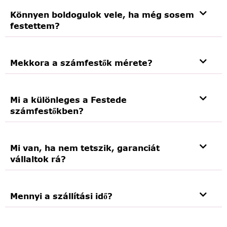
Könnyen boldogulok vele, ha még sosem
festettem?
Mekkora a számfestők mérete?
Mi a különleges a Festede
számfestőkben?
Mi van, ha nem tetszik, garanciát
vállaltok rá?
Mennyi a szállítási idő?