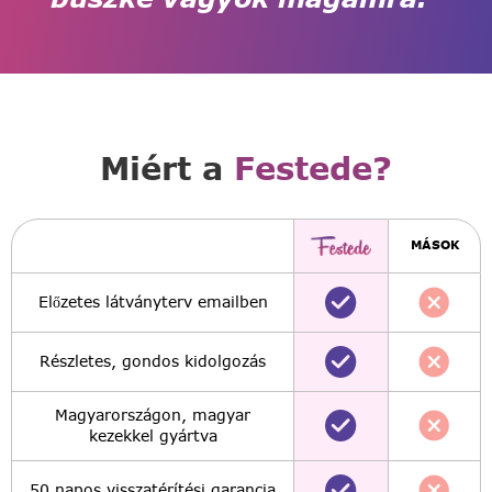
Miért a
Festede?
MÁSOK
Előzetes látványterv emailben
Részletes, gondos kidolgozás
Magyarországon, magyar
kezekkel gyártva
50 napos visszatérítési garancia