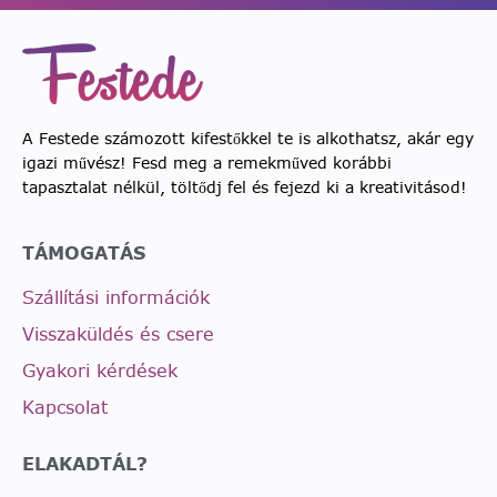
A Festede számozott kifestőkkel te is alkothatsz, akár egy
igazi művész! Fesd meg a remekműved korábbi
tapasztalat nélkül, töltődj fel és fejezd ki a kreativitásod!
TÁMOGATÁS
Szállítási információk
Visszaküldés és csere
Gyakori kérdések
Kapcsolat
ELAKADTÁL?