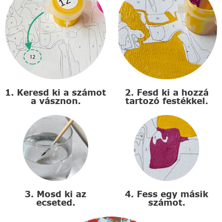
1. Keresd ki a számot
2. Fesd ki a hozzá
a vásznon.
tartozó festékkel.
3. Mosd ki az
4. Fess egy másik
ecseted.
számot.