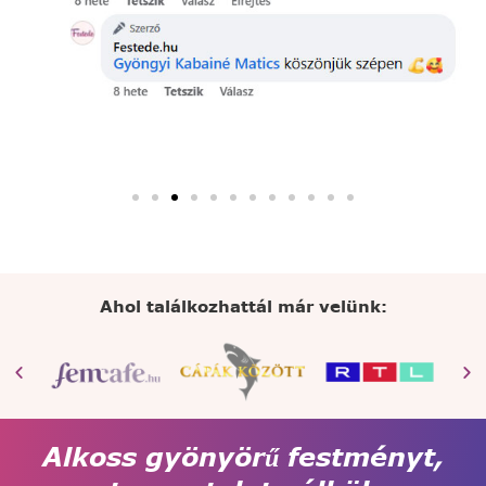
Ahol találkozhattál már velünk:
Alkoss gyönyörű festményt,