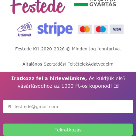
Festede Kft.
2020-2026 © Minden jog fenntartva.
Általános Szerződési Feltételek
Adatvédelm
Iratkozz fel a hírlevelünkre,
és küldjük első
vásárlásodhoz az 1000 Ft-os kuponod! 💌
Feliratkozás