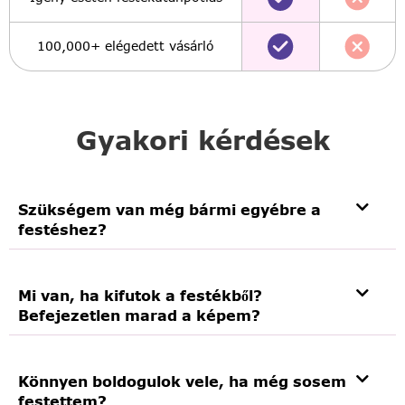
100,000+ elégedett vásárló
Gyakori kérdések
Szükségem van még bármi egyébre a
festéshez?
Mi van, ha kifutok a festékből?
Befejezetlen marad a képem?
Könnyen boldogulok vele, ha még sosem
festettem?