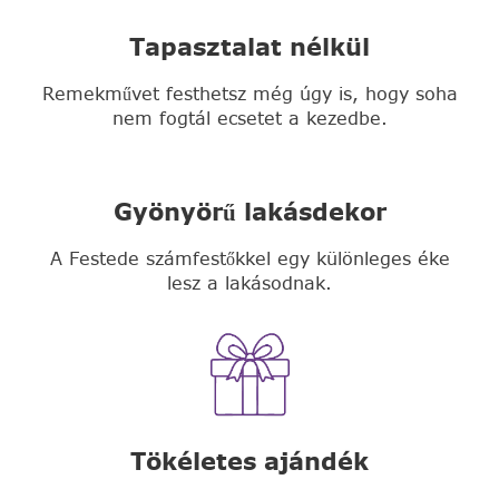
Tapasztalat nélkül
Remekművet festhetsz még úgy is, hogy soha
nem fogtál ecsetet a kezedbe.
Gyönyörű lakásdekor
A Festede számfestőkkel egy különleges éke
lesz a lakásodnak.
Tökéletes ajándék