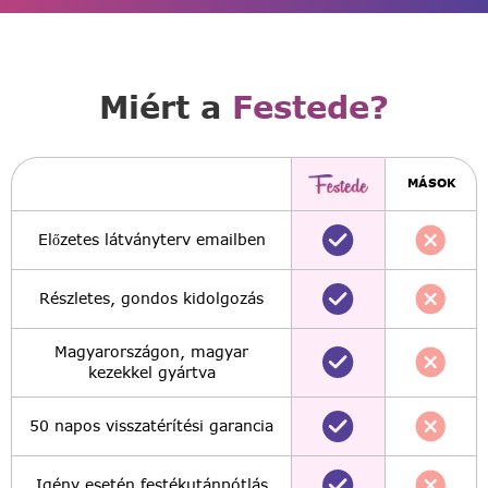
Miért a
Festede?
MÁSOK
Előzetes látványterv emailben
Részletes, gondos kidolgozás
Magyarországon, magyar
kezekkel gyártva
50 napos visszatérítési garancia
Igény esetén festékutánpótlás