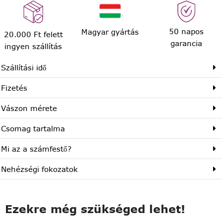
50 napos
Magyar gyártás
20.000 Ft felett
garancia
ingyen szállítás
Szállítási idő
Fizetés
Vászon mérete
Csomag tartalma
Mi az a számfestő?
Nehézségi fokozatok
Ezekre még szükséged lehet!