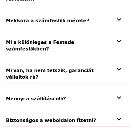
Mekkora a számfestők mérete?
Mi a különleges a Festede
számfestőkben?
Mi van, ha nem tetszik, garanciát
vállaltok rá?
Mennyi a szállítási idő?
Biztonságos a weboldalon fizetni?