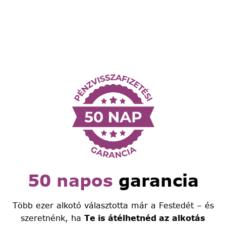
50 napos
garancia
Több ezer alkotó választotta már a Festedét – és
szeretnénk, ha
Te is átélhetnéd az alkotás