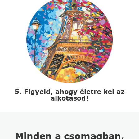
5. Figyeld, ahogy életre kel az
alkotásod!
Minden a csomagban,