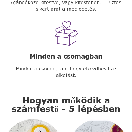
Ajándékozd kifestve, vagy kifestetlenül. Biztos
sikert arat a meglepetés.
Minden a csomagban
Minden a csomagban, hogy elkezdhesd az
alkotást.
Hogyan működik a
számfestő - 5 lépésben