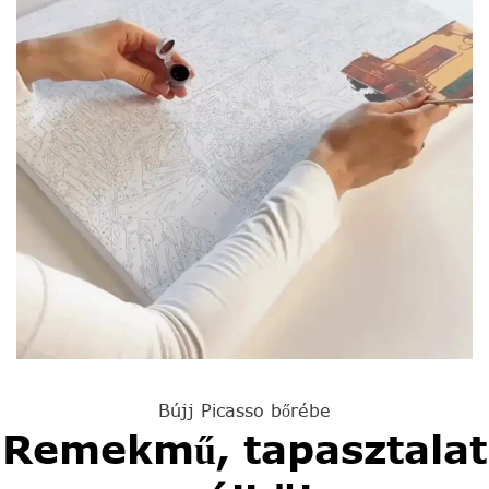
Bújj Picasso bőrébe
Remekmű, tapasztalat