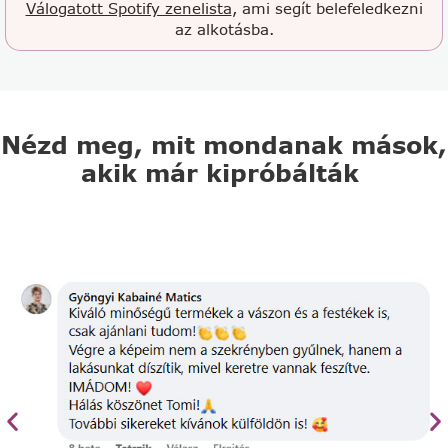
Válogatott Spotify zenelista
, ami segít belefeledkezni
az alkotásba.
Nézd meg, mit mondanak mások,
akik már kipróbálták