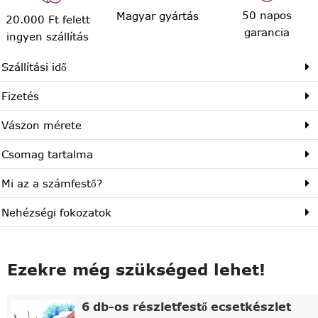
50 napos
Magyar gyártás
20.000 Ft felett
garancia
ingyen szállítás
Szállítási idő
Fizetés
Vászon mérete
Csomag tartalma
Mi az a számfestő?
Nehézségi fokozatok
Ezekre még szükséged lehet!
6 db-os részletfestő ecsetkészlet