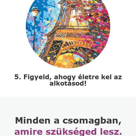
5. Figyeld, ahogy életre kel az
alkotásod!
Minden a csomagban,
amire szükséged lesz.