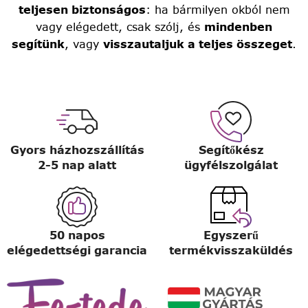
teljesen biztonságos
: ha bármilyen okból nem
vagy elégedett, csak szólj, és
mindenben
segítünk
, vagy
visszautaljuk a teljes összeget
.
Gyors házhozszállítás
Segítőkész
2-5 nap alatt
ügyfélszolgálat
50 napos
Egyszerű
elégedettségi garancia
termékvisszaküldés