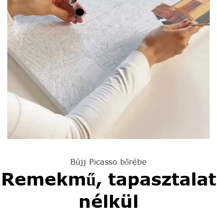
Bújj Picasso bőrébe
Remekmű, tapasztalat
nélkül