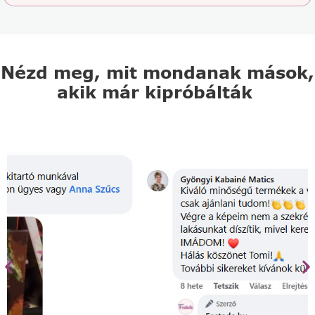
Nézd meg, mit mondanak mások,
akik már kipróbálták