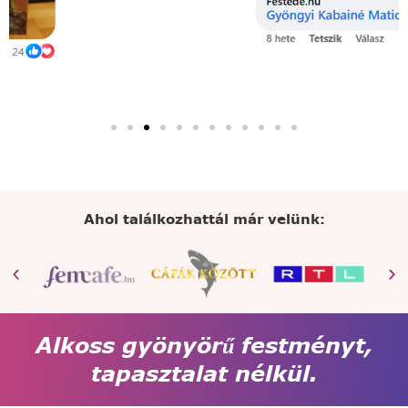
Ahol találkozhattál már velünk:
Alkoss gyönyörű festményt,
tapasztalat nélkül.