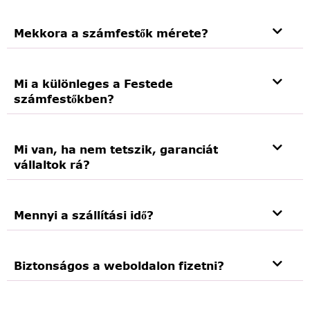
Mekkora a számfestők mérete?
Mi a különleges a Festede
számfestőkben?
Mi van, ha nem tetszik, garanciát
vállaltok rá?
Mennyi a szállítási idő?
Biztonságos a weboldalon fizetni?