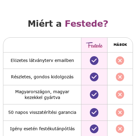
Miért a
Festede?
MÁSOK
Előzetes látványterv emailben
Részletes, gondos kidolgozás
Magyarországon, magyar
kezekkel gyártva
50 napos visszatérítési garancia
Igény esetén festékutánpótlás