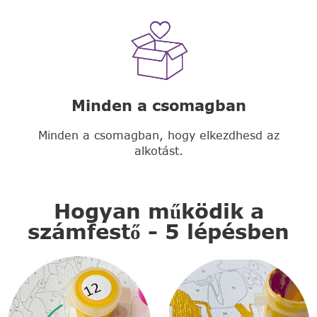
Minden a csomagban
Minden a csomagban, hogy elkezdhesd az
alkotást.
Hogyan működik a
számfestő - 5 lépésben