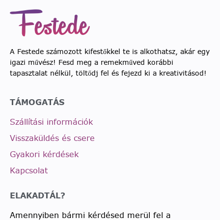
A Festede számozott kifestőkkel te is alkothatsz, akár egy
igazi művész! Fesd meg a remekműved korábbi
tapasztalat nélkül, töltődj fel és fejezd ki a kreativitásod!
TÁMOGATÁS
Szállítási információk
Visszaküldés és csere
Gyakori kérdések
Kapcsolat
ELAKADTÁL?
Amennyiben bármi kérdésed merül fel a