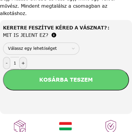
művész. Mindent megtalálsz a csomagban az
alkotáshoz.
KERETRE FESZÍTVE KÉRED A VÁSZNAT?
MIT IS JELENT EZ?
-
+
KOSÁRBA TESZEM