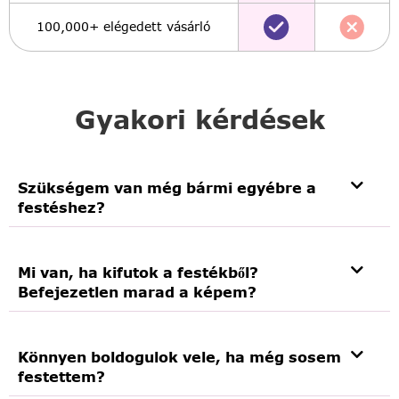
100,000+ elégedett vásárló
Gyakori kérdések
Szükségem van még bármi egyébre a
festéshez?
Mi van, ha kifutok a festékből?
Befejezetlen marad a képem?
Könnyen boldogulok vele, ha még sosem
festettem?