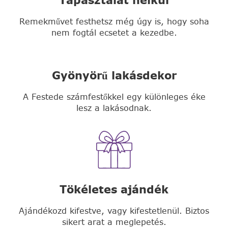
Remekművet festhetsz még úgy is, hogy soha
nem fogtál ecsetet a kezedbe.
Gyönyörű lakásdekor
A Festede számfestőkkel egy különleges éke
lesz a lakásodnak.
Tökéletes ajándék
Ajándékozd kifestve, vagy kifestetlenül. Biztos
sikert arat a meglepetés.