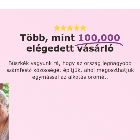
Több, mint
100,000
elégedett vásárló
Büszkék vagyunk rá, hogy az ország legnagyobb
számfestő közösségét építjük, ahol megoszthatjuk
egymással az alkotás örömét.