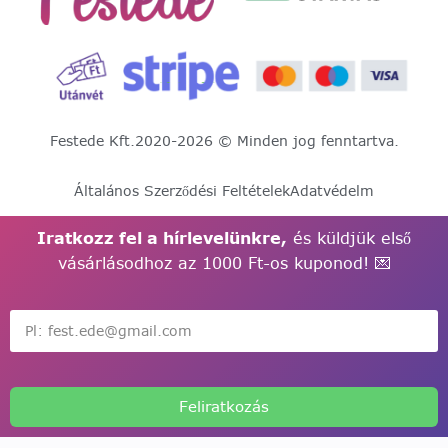
Festede Kft.
2020-2026 © Minden jog fenntartva.
Általános Szerződési Feltételek
Adatvédelm
Iratkozz fel a hírlevelünkre,
és küldjük első
vásárlásodhoz az 1000 Ft-os kuponod! 💌
Feliratkozás