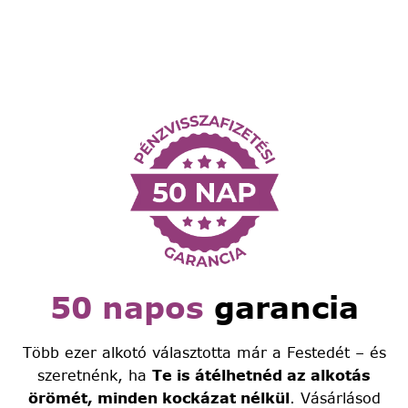
50 napos
garancia
Több ezer alkotó választotta már a Festedét – és
szeretnénk, ha
Te is átélhetnéd az alkotás
örömét, minden kockázat nélkül
. Vásárlásod