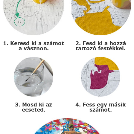
1. Keresd ki a számot
2. Fesd ki a hozzá
a vásznon.
tartozó festékkel.
3. Mosd ki az
4. Fess egy másik
ecseted.
számot.