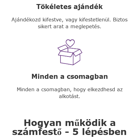
Tökéletes ajándék
Ajándékozd kifestve, vagy kifestetlenül. Biztos
sikert arat a meglepetés.
Minden a csomagban
Minden a csomagban, hogy elkezdhesd az
alkotást.
Hogyan működik a
számfestő - 5 lépésben