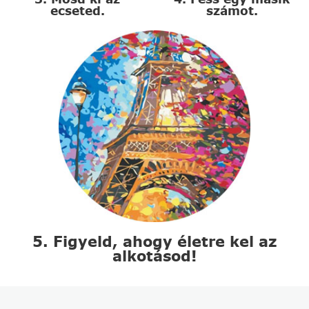
ecseted.
számot.
5. Figyeld, ahogy életre kel az
alkotásod!