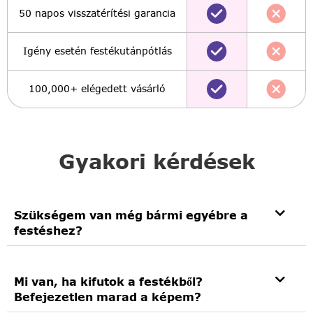
50 napos visszatérítési garancia
Igény esetén festékutánpótlás
100,000+ elégedett vásárló
Gyakori kérdések
Szükségem van még bármi egyébre a
festéshez?
Mi van, ha kifutok a festékből?
Befejezetlen marad a képem?