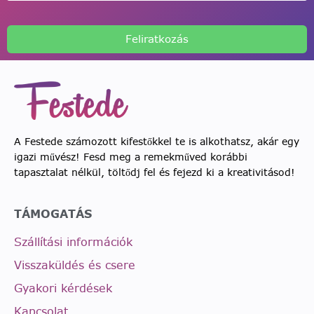
Feliratkozás
A Festede számozott kifestőkkel te is alkothatsz, akár egy
igazi művész! Fesd meg a remekműved korábbi
tapasztalat nélkül, töltődj fel és fejezd ki a kreativitásod!
TÁMOGATÁS
Szállítási információk
Visszaküldés és csere
Gyakori kérdések
Kapcsolat