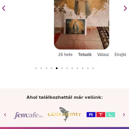
Ahol találkozhattál már velünk: