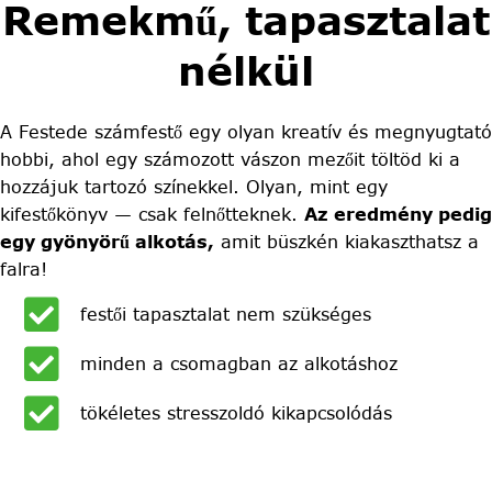
Remekmű, tapasztalat
nélkül
A Festede számfestő egy olyan kreatív és megnyugtató
hobbi, ahol egy számozott vászon mezőit töltöd ki a
hozzájuk tartozó színekkel. Olyan, mint egy
kifestőkönyv — csak felnőtteknek.
Az eredmény pedig
egy gyönyörű alkotás,
amit büszkén kiakaszthatsz a
falra!
festői tapasztalat nem szükséges
minden a csomagban az alkotáshoz
tökéletes stresszoldó kikapcsolódás