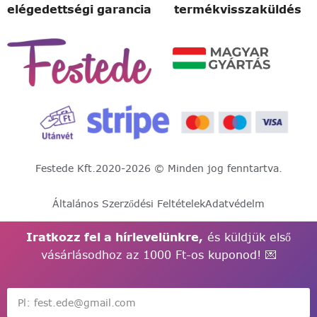
elégedettségi garancia
termékvisszaküldés
Festede Kft.
2020-2026 © Minden jog fenntartva.
Általános Szerződési Feltételek
Adatvédelm
Iratkozz fel a hírlevelünkre,
és küldjük első
vásárlásodhoz az 1000 Ft-os kuponod! 💌