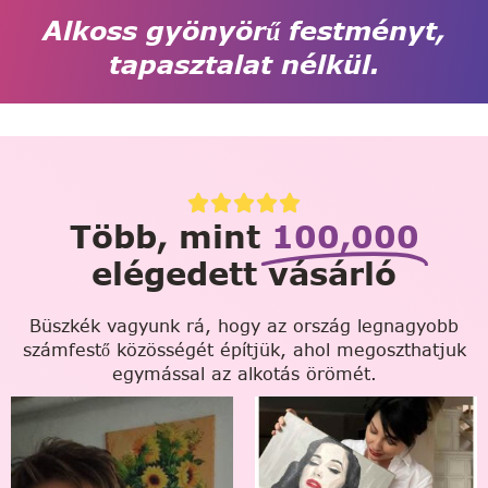
Alkoss gyönyörű festményt,
tapasztalat nélkül.
Több, mint
100,000
elégedett vásárló
Büszkék vagyunk rá, hogy az ország legnagyobb
számfestő közösségét építjük, ahol megoszthatjuk
egymással az alkotás örömét.