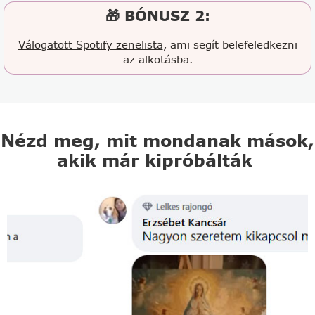
🎁 BÓNUSZ 2:
Válogatott Spotify zenelista
, ami segít belefeledkezni
az alkotásba.
Nézd meg, mit mondanak mások,
akik már kipróbálták