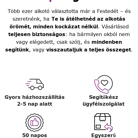
Több ezer alkotó választotta már a Festedét – és
szeretnénk, ha
Te is átélhetnéd az alkotás
örömét, minden kockázat nélkül
. Vásárlásod
teljesen biztonságos
: ha bármilyen okból nem
vagy elégedett, csak szólj, és
mindenben
segítünk
, vagy
visszautaljuk a teljes összeget
.
Gyors házhozszállítás
Segítőkész
2-5 nap alatt
ügyfélszolgálat
50 napos
Egyszerű