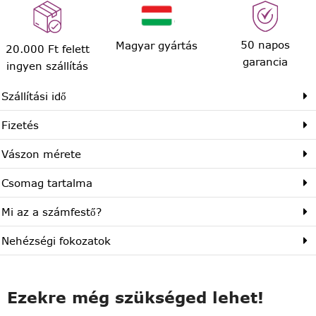
50 napos
Magyar gyártás
20.000 Ft felett
garancia
ingyen szállítás
Szállítási idő
Fizetés
Vászon mérete
Csomag tartalma
Mi az a számfestő?
Nehézségi fokozatok
Ezekre még szükséged lehet!