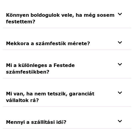
Könnyen boldogulok vele, ha még sosem
festettem?
Mekkora a számfestők mérete?
Mi a különleges a Festede
számfestőkben?
Mi van, ha nem tetszik, garanciát
vállaltok rá?
Mennyi a szállítási idő?