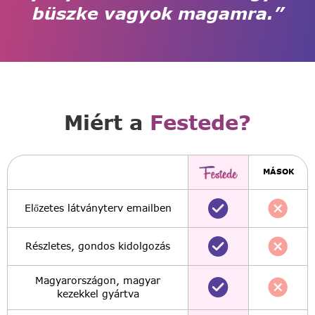
büszke vagyok magamra.”
Miért a
Festede?
MÁSOK
Előzetes látványterv emailben
Részletes, gondos kidolgozás
Magyarországon, magyar
kezekkel gyártva