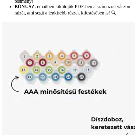
festmény)
BÓNUSZ
: emailben kiküldjük PDF-ben a számozott vászon
rajzát, ami segít a legkisebb részek kifestésében is! 🔍