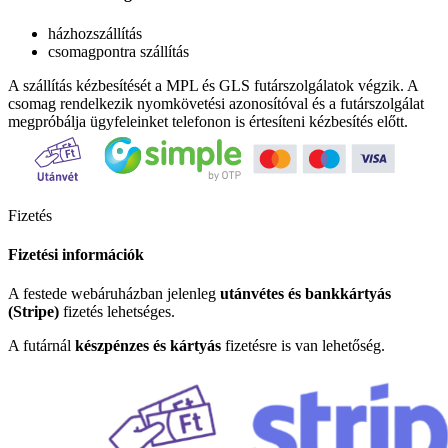
házhozszállítás
csomagpontra szállítás
A szállítás kézbesítését a MPL és GLS futárszolgálatok végzik. A
csomag rendelkezik nyomkövetési azonosítóval és a futárszolgálat
megpróbálja ügyfeleinket telefonon is értesíteni kézbesítés előtt.
Fizetés
Fizetési információk
A festede webáruházban jelenleg
utánvétes és bankkártyás
(Stripe)
fizetés lehetséges.
A futárnál
készpénzes és kártyás
fizetésre is van lehetőség.