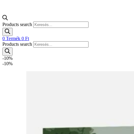
Products search
0
Termék
0
Ft
Products search
-10%
-10%