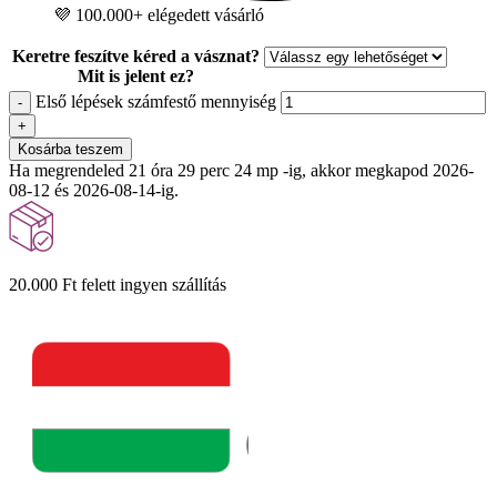
💜 100.000+ elégedett vásárló
Keretre feszítve kéred a vásznat?
Mit is jelent ez?
Első lépések számfestő mennyiség
-
+
Kosárba teszem
Ha megrendeled 21 óra 29 perc 23 mp -ig, akkor megkapod 2026-
08-12 és 2026-08-14-ig.
20.000 Ft felett ingyen szállítás