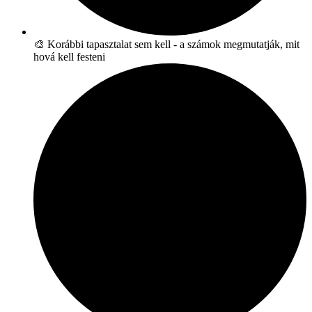
🎨 Korábbi tapasztalat sem kell - a számok megmutatják, mit
hová kell festeni