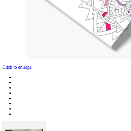
Click to enlarge