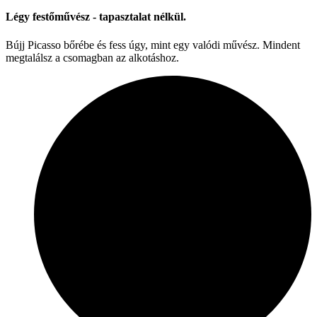
Légy festőművész - tapasztalat nélkül.
Bújj Picasso bőrébe és fess úgy, mint egy valódi művész. Mindent
megtalálsz a csomagban az alkotáshoz.