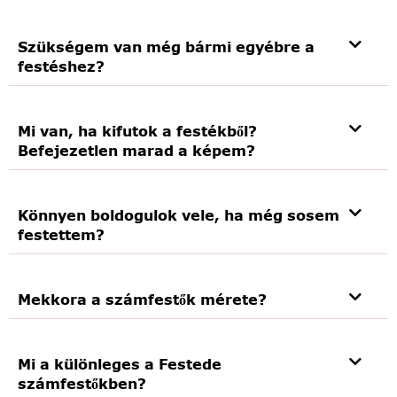
Szükségem van még bármi egyébre a
festéshez?
Mi van, ha kifutok a festékből?
Befejezetlen marad a képem?
Könnyen boldogulok vele, ha még sosem
festettem?
Mekkora a számfestők mérete?
Mi a különleges a Festede
számfestőkben?