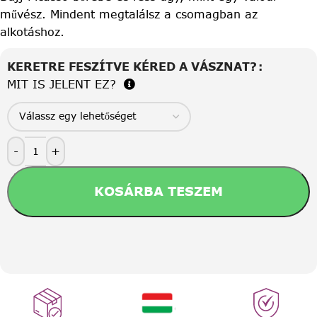
művész. Mindent megtalálsz a csomagban az
alkotáshoz.
KERETRE FESZÍTVE KÉRED A VÁSZNAT?
MIT IS JELENT EZ?
-
+
KOSÁRBA TESZEM