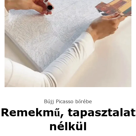
Bújj Picasso bőrébe
Remekmű, tapasztalat
nélkül