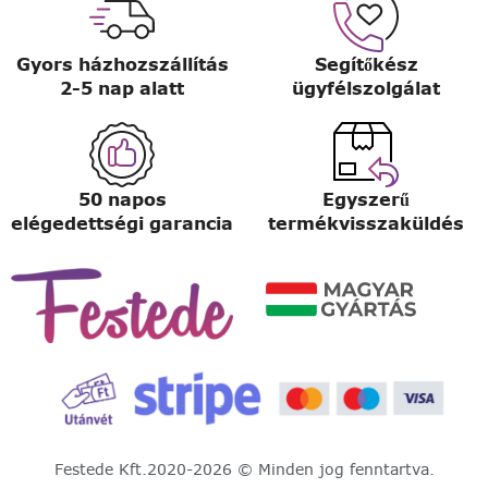
Gyors házhozszállítás
Segítőkész
2-5 nap alatt
ügyfélszolgálat
50 napos
Egyszerű
elégedettségi garancia
termékvisszaküldés
Festede Kft.
2020-2026 © Minden jog fenntartva.