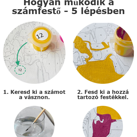
Hogyan működik a
számfestő - 5 lépésben
1. Keresd ki a számot
2. Fesd ki a hozzá
a vásznon.
tartozó festékkel.