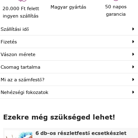
50 napos
Magyar gyártás
20.000 Ft felett
garancia
ingyen szállítás
Szállítási idő
Fizetés
Vászon mérete
Csomag tartalma
Mi az a számfestő?
Nehézségi fokozatok
Ezekre még szükséged lehet!
6 db-os részletfestő ecsetkészlet