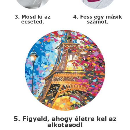
3. Mosd ki az
4. Fess egy másik
ecseted.
számot.
5. Figyeld, ahogy életre kel az
alkotásod!