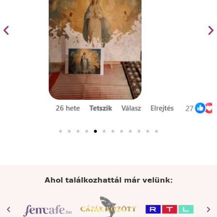
Ahol találkozhattál már velünk: