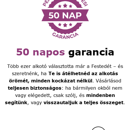
50 napos
garancia
Több ezer alkotó választotta már a Festedét – és
szeretnénk, ha
Te is átélhetnéd az alkotás
örömét, minden kockázat nélkül
. Vásárlásod
teljesen biztonságos
: ha bármilyen okból nem
vagy elégedett, csak szólj, és
mindenben
segítünk
, vagy
visszautaljuk a teljes összeget
.