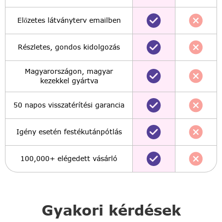
Előzetes látványterv emailben
Részletes, gondos kidolgozás
Magyarországon, magyar
kezekkel gyártva
50 napos visszatérítési garancia
Igény esetén festékutánpótlás
100,000+ elégedett vásárló
Gyakori kérdések