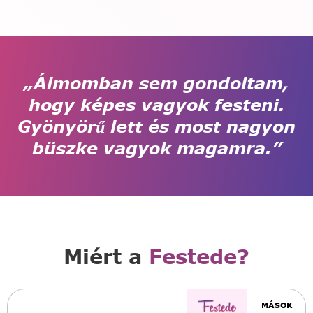
„Álmomban sem gondoltam,
hogy képes vagyok festeni.
Gyönyörű lett és most nagyon
büszke vagyok magamra.”
Miért a
Festede?
MÁSOK