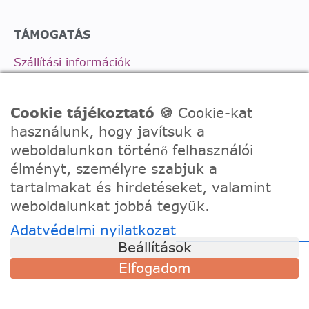
TÁMOGATÁS
Szállítási információk
Visszaküldés és csere
Gyakori kérdések
Cookie tájékoztató 🍪
Cookie-kat
használunk, hogy javítsuk a
Kapcsolat
weboldalunkon történő felhasználói
ELAKADTÁL?
élményt, személyre szabjuk a
tartalmakat és hirdetéseket, valamint
Amennyiben bármi kérdésed merül fel a
weboldalunkat jobbá tegyük.
vásárlással, termékkel kapcsolatban írj nekünk
bátran!
Adatvédelmi nyilatkozat
Beállítások
Telefon:
0630/2150557
Elfogadom
Ügyfélszolgálati e-mail: hello@festede.hu
Egyedi képes számfestőkkel kapcsolatban: