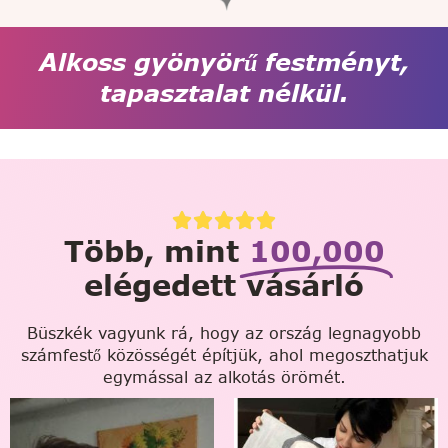
Alkoss gyönyörű festményt,
tapasztalat nélkül.
Több, mint
100,000
elégedett vásárló
Büszkék vagyunk rá, hogy az ország legnagyobb
számfestő közösségét építjük, ahol megoszthatjuk
egymással az alkotás örömét.