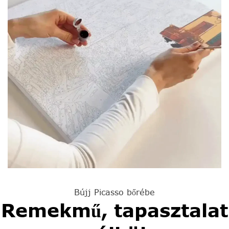
Bújj Picasso bőrébe
Remekmű, tapasztalat