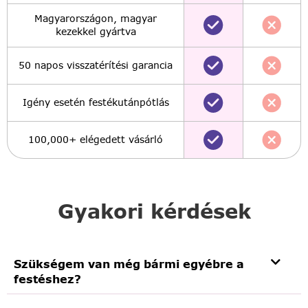
Magyarországon, magyar
kezekkel gyártva
50 napos visszatérítési garancia
Igény esetén festékutánpótlás
100,000+ elégedett vásárló
Gyakori kérdések
Szükségem van még bármi egyébre a
festéshez?