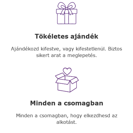
Tökéletes ajándék
Ajándékozd kifestve, vagy kifestetlenül. Biztos
sikert arat a meglepetés.
Minden a csomagban
Minden a csomagban, hogy elkezdhesd az
alkotást.