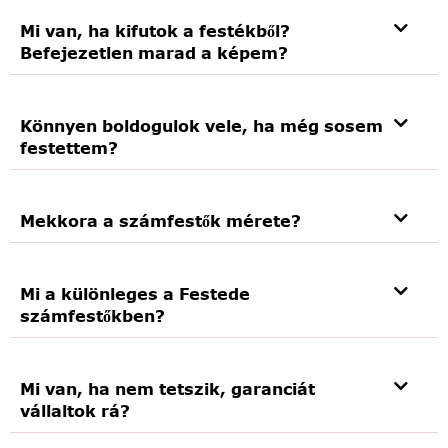
Mi van, ha kifutok a festékből?
Befejezetlen marad a képem?
Könnyen boldogulok vele, ha még sosem
festettem?
Mekkora a számfestők mérete?
Mi a különleges a Festede
számfestőkben?
Mi van, ha nem tetszik, garanciát
vállaltok rá?