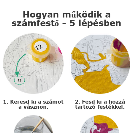
Hogyan működik a
számfestő - 5 lépésben
1. Keresd ki a számot
2. Fesd ki a hozzá
a vásznon.
tartozó festékkel.