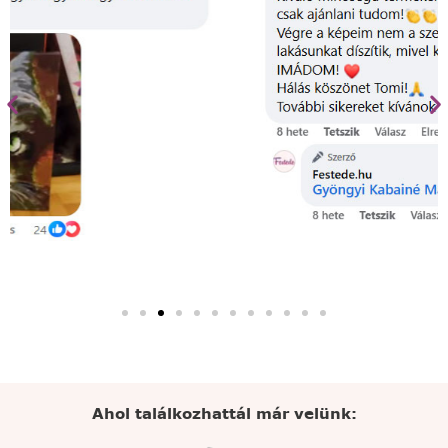
Ahol találkozhattál már velünk: