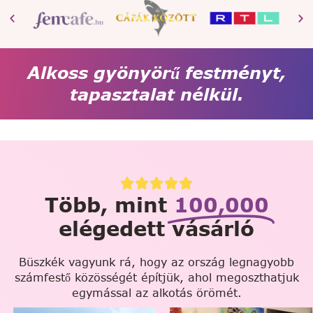
Alkoss gyönyörű festményt,
tapasztalat nélkül.
Több, mint
100,000
elégedett vásárló
Büszkék vagyunk rá, hogy az ország legnagyobb
számfestő közösségét építjük, ahol megoszthatjuk
egymással az alkotás örömét.