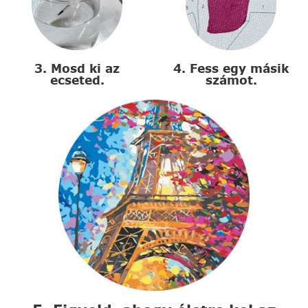
3. Mosd ki az
4. Fess egy másik
ecseted.
számot.