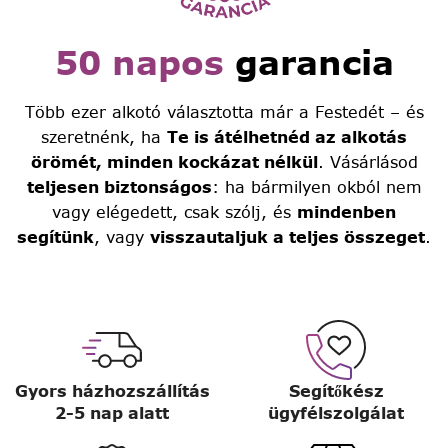
50 napos
garancia
Több ezer alkotó választotta már a Festedét – és
szeretnénk, ha
Te is átélhetnéd az alkotás
örömét, minden kockázat nélkül
. Vásárlásod
teljesen biztonságos
: ha bármilyen okból nem
vagy elégedett, csak szólj, és
mindenben
segítünk
, vagy
visszautaljuk a teljes összeget
.
Gyors házhozszállítás
Segítőkész
2-5 nap alatt
ügyfélszolgálat