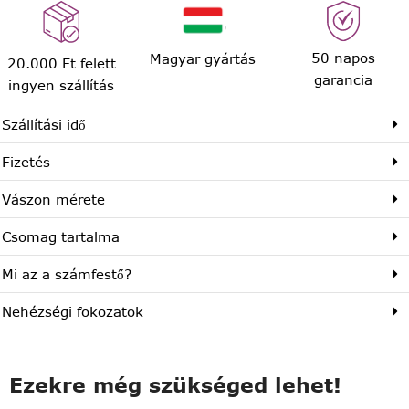
50 napos
Magyar gyártás
20.000 Ft felett
garancia
ingyen szállítás
Szállítási idő
Fizetés
Vászon mérete
Csomag tartalma
Mi az a számfestő?
Nehézségi fokozatok
Ezekre még szükséged lehet!