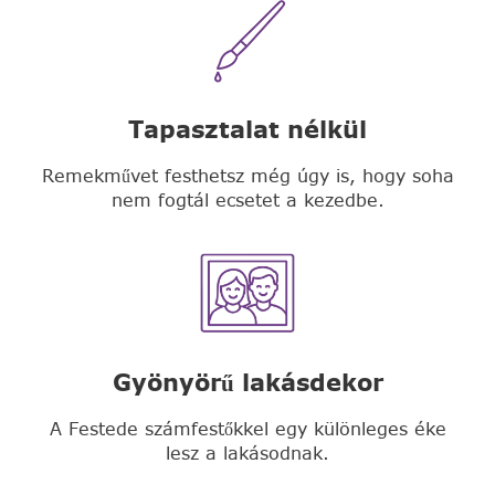
Tapasztalat nélkül
Remekművet festhetsz még úgy is, hogy soha
nem fogtál ecsetet a kezedbe.
Gyönyörű lakásdekor
A Festede számfestőkkel egy különleges éke
lesz a lakásodnak.