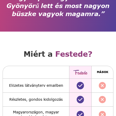
Gyönyörű lett és most nagyon
büszke vagyok magamra.”
Miért a
Festede?
MÁSOK
Előzetes látványterv emailben
Részletes, gondos kidolgozás
Magyarországon, magyar