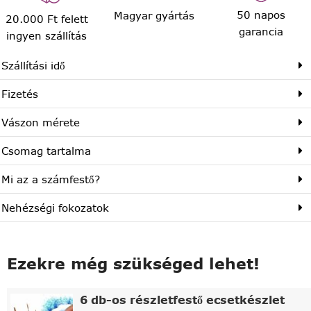
50 napos
Magyar gyártás
20.000 Ft felett
garancia
ingyen szállítás
Szállítási idő
Fizetés
Vászon mérete
Csomag tartalma
Mi az a számfestő?
Nehézségi fokozatok
Ezekre még szükséged lehet!
6 db-os részletfestő ecsetkészlet