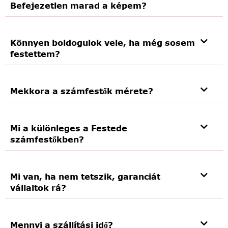
Befejezetlen marad a képem?
Könnyen boldogulok vele, ha még sosem
festettem?
Mekkora a számfestők mérete?
Mi a különleges a Festede
számfestőkben?
Mi van, ha nem tetszik, garanciát
vállaltok rá?
Mennyi a szállítási idő?