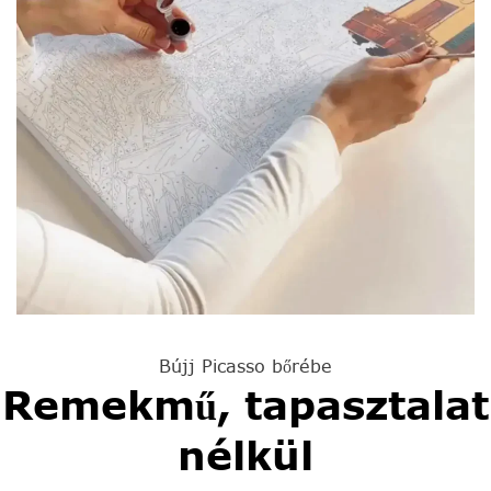
Bújj Picasso bőrébe
Remekmű, tapasztalat
nélkül