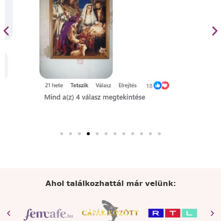
Ahol találkozhattál már velünk: