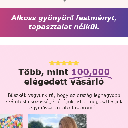
Alkoss gyönyörű festményt,
tapasztalat nélkül.
Több, mint
100,000
elégedett vásárló
Büszkék vagyunk rá, hogy az ország legnagyobb
számfestő közösségét építjük, ahol megoszthatjuk
egymással az alkotás örömét.