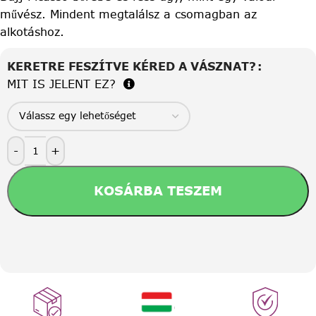
művész. Mindent megtalálsz a csomagban az
alkotáshoz.
KERETRE FESZÍTVE KÉRED A VÁSZNAT?
MIT IS JELENT EZ?
-
+
KOSÁRBA TESZEM