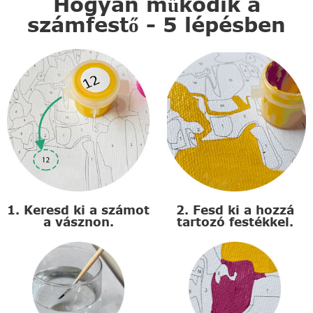
Hogyan működik a
számfestő - 5 lépésben
1. Keresd ki a számot
2. Fesd ki a hozzá
a vásznon.
tartozó festékkel.