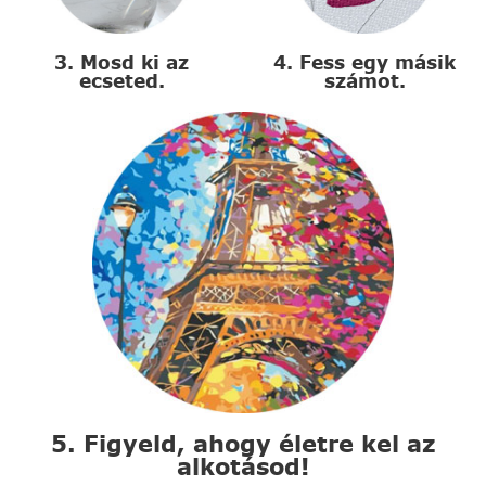
3. Mosd ki az
4. Fess egy másik
ecseted.
számot.
5. Figyeld, ahogy életre kel az
alkotásod!