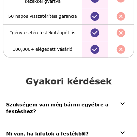
kezekkel gyártva
50 napos visszatérítési garancia
Igény esetén festékutánpótlás
100,000+ elégedett vásárló
Gyakori kérdések
Szükségem van még bármi egyébre a
festéshez?
Mi van, ha kifutok a festékből?