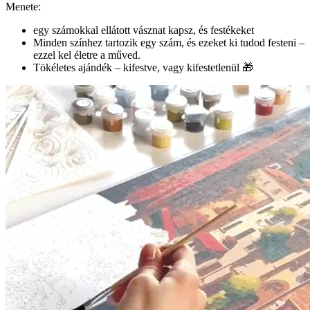
Menete:
egy számokkal ellátott vásznat kapsz, és festékeket
Minden színhez tartozik egy szám, és ezeket ki tudod festeni –
ezzel kel életre a műved.
Tökéletes ajándék – kifestve, vagy kifestetlenül 🎁