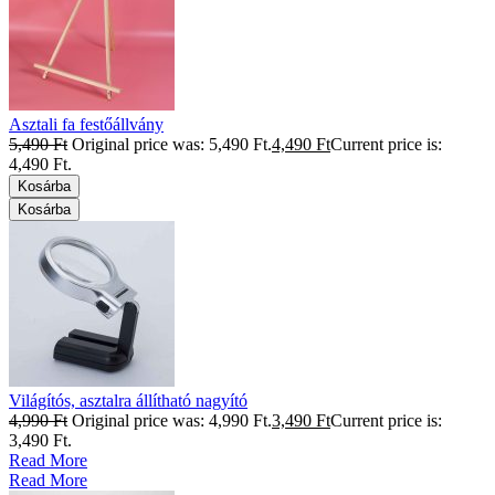
Asztali fa festőállvány
5,490
Ft
Original price was: 5,490 Ft.
4,490
Ft
Current price is:
4,490 Ft.
Kosárba
Kosárba
Világítós, asztalra állítható nagyító
4,990
Ft
Original price was: 4,990 Ft.
3,490
Ft
Current price is:
3,490 Ft.
Read More
Read More