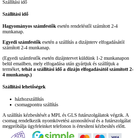
Szállítási idő
Szállítási idő
Hagyományos számfestők
esetén rendeléstől számított 2-4
munkanap.
Egyedi számfestők
esetén a szállítás a dizájnterv elfogadásától
számított 2-4 munkanap.
(Egyedi számfestők esetén dizájntervet küldünk 1-2 munkanapon
belül emailben, mely elfogadása után gyártjuk és szállítjuk a
terméket,
tehát a szállítási idő a dizájn elfogadásától számított 2-
4 munkanap.)
Szállítási lehetőségek
házhozszállítás
csomagpontra szállítás
A szállítás kézbesítését a MPL és GLS futárszolgálatok végzik. A
csomag rendelkezik nyomkövetési azonosítóval és a futárszolgálat
megpróbálja ügyfeleinket telefonon is értesíteni kézbesítés előtt.