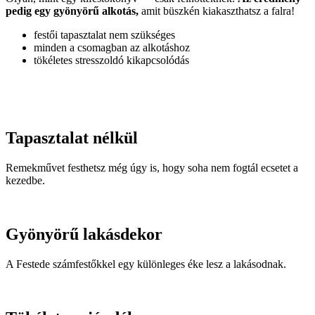
pedig egy gyönyörű alkotás,
amit büszkén kiakaszthatsz a falra!
festői tapasztalat nem szükséges
minden a csomagban az alkotáshoz
tökéletes stresszoldó kikapcsolódás
Tapasztalat nélkül
Remekművet festhetsz még úgy is, hogy soha nem fogtál ecsetet a
kezedbe.
Gyönyörű lakásdekor
A Festede számfestőkkel egy különleges éke lesz a lakásodnak.