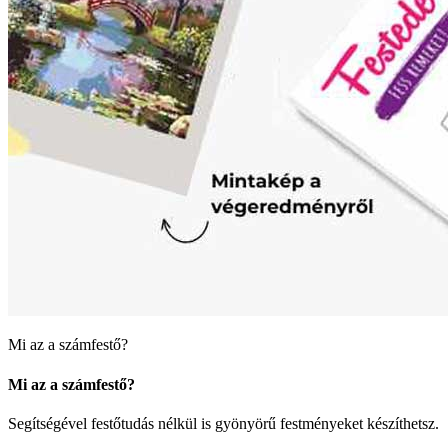
Mi az a számfestő?
Mi az a számfestő?
Segítségével festőtudás nélkül is gyönyörű festményeket készíthetsz.