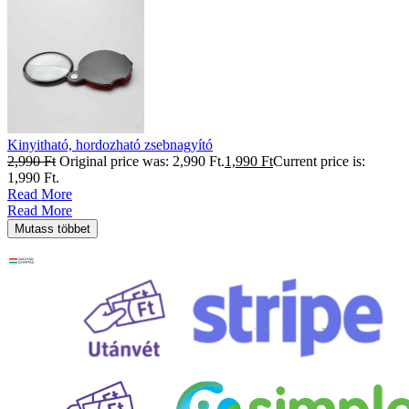
Kinyitható, hordozható zsebnagyító
2,990
Ft
Original price was: 2,990 Ft.
1,990
Ft
Current price is:
1,990 Ft.
Read More
Read More
Mutass többet