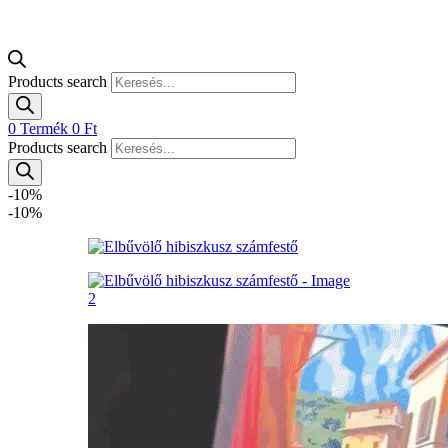
Products search
0
Termék
0
Ft
Products search
-10%
-10%