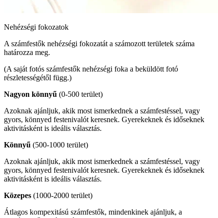
Nehézségi fokozatok
A számfestők nehézségi fokozatát a számozott területek száma
határozza meg.
(A saját fotós számfestők nehézségi foka a beküldött fotó
részletességétől függ.)
Nagyon könnyű
(0-500 terület)
Azoknak ajánljuk, akik most ismerkednek a számfestéssel, vagy
gyors, könnyed festenivalót keresnek. Gyerekeknek és időseknek
aktivitásként is ideális választás.
Könnyű
(500-1000 terület)
Azoknak ajánljuk, akik most ismerkednek a számfestéssel, vagy
gyors, könnyed festenivalót keresnek. Gyerekeknek és időseknek
aktivitásként is ideális választás.
Közepes
(1000-2000 terület)
Átlagos kompexitású számfestők, mindenkinek ajánljuk, a