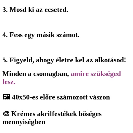
3. Mosd ki az ecseted.
4. Fess egy másik számot.
5. Figyeld, ahogy életre kel az alkotásod!
Minden a csomagban,
amire szükséged
lesz.
🖼️ 40x50-es előre számozott vászon
🎨 Krémes akrilfestékek bőséges
mennyiségben