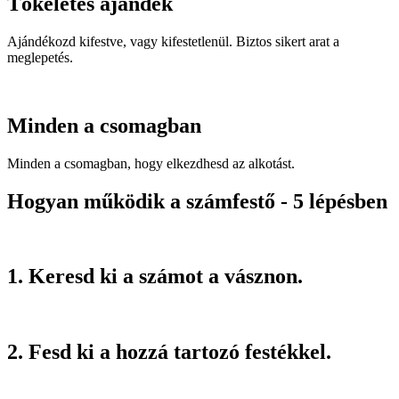
Tökéletes ajándék
Ajándékozd kifestve, vagy kifestetlenül. Biztos sikert arat a
meglepetés.
Minden a csomagban
Minden a csomagban, hogy elkezdhesd az alkotást.
Hogyan működik a számfestő - 5 lépésben
1. Keresd ki a számot a vásznon.
2. Fesd ki a hozzá tartozó festékkel.