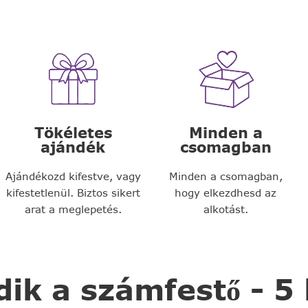
Tökéletes
Minden a
ajándék
csomagban
Ajándékozd kifestve, vagy
Minden a csomagban,
kifestetlenül. Biztos sikert
hogy elkezdhesd az
arat a meglepetés.
alkotást.
k a számfestő - 5