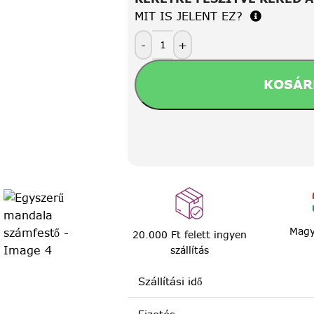
MIT IS JELENT EZ?
-
+
KOSÁR
Magy
20.000 Ft felett ingyen
szállítás
Szállítási idő