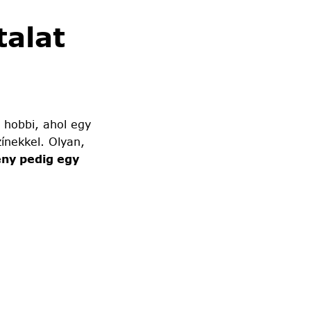
alat
 hobbi, ahol egy
ínekkel. Olyan,
ny pedig egy