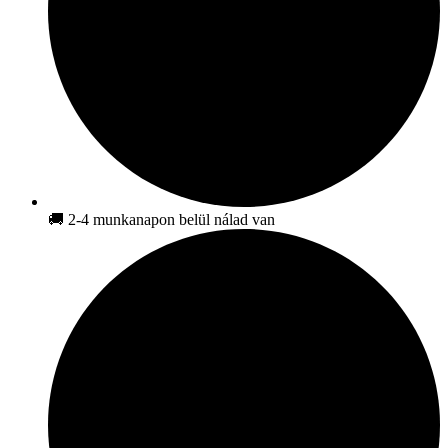
🚚 2-4 munkanapon belül nálad van