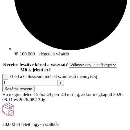
💜 100.000+ elégedett vásárló
Keretre feszítve kéred a vásznat?
Mit is jelent ez?
Ebéd a Colosseum mellett számfestő mennyiség
-
+
Kosárba teszem
Ha megrendeled 15 óra 49 perc 39 mp -ig, akkor megkapod 2026-
08-11 és 2026-08-13-ig.
20.000 Ft felett ingyen szállítás