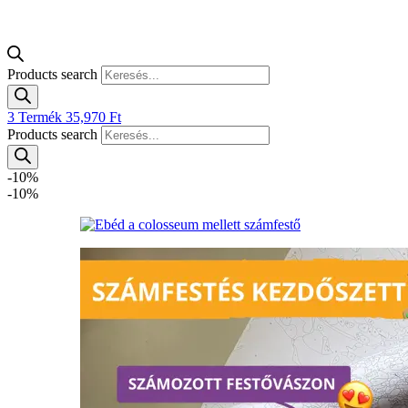
Products search
3
Termék
35,970
Ft
Products search
-10%
-10%