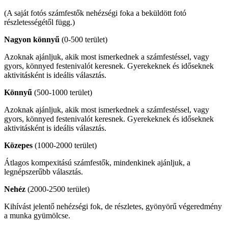
(A saját fotós számfestők nehézségi foka a beküldött fotó
részletességétől függ.)
Nagyon könnyű
(0-500 terület)
Azoknak ajánljuk, akik most ismerkednek a számfestéssel, vagy
gyors, könnyed festenivalót keresnek. Gyerekeknek és időseknek
aktivitásként is ideális választás.
Könnyű
(500-1000 terület)
Azoknak ajánljuk, akik most ismerkednek a számfestéssel, vagy
gyors, könnyed festenivalót keresnek. Gyerekeknek és időseknek
aktivitásként is ideális választás.
Közepes
(1000-2000 terület)
Átlagos kompexitású számfestők, mindenkinek ajánljuk, a
legnépszerűbb választás.
Nehéz
(2000-2500 terület)
Kihívást jelentő nehézségi fok, de részletes, gyönyörű végeredmény
a munka gyümölcse.