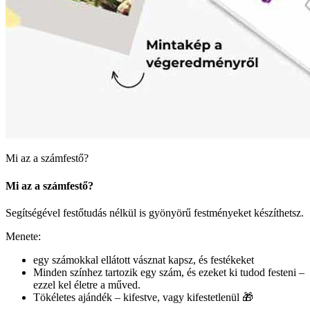
Mi az a számfestő?
Mi az a számfestő?
Segítségével festőtudás nélkül is gyönyörű festményeket készíthetsz.
Menete:
egy számokkal ellátott vásznat kapsz, és festékeket
Minden színhez tartozik egy szám, és ezeket ki tudod festeni –
ezzel kel életre a műved.
Tökéletes ajándék – kifestve, vagy kifestetlenül 🎁