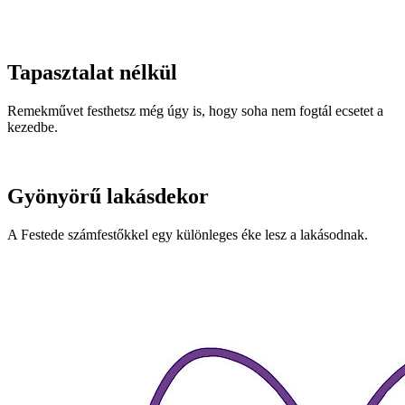
Tapasztalat nélkül
Remekművet festhetsz még úgy is, hogy soha nem fogtál ecsetet a
kezedbe.
Gyönyörű lakásdekor
A Festede számfestőkkel egy különleges éke lesz a lakásodnak.