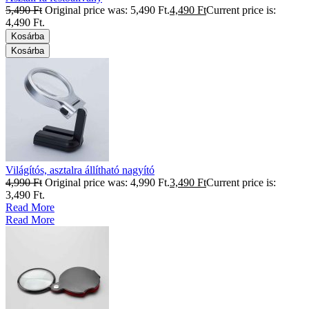
5,490
Ft
Original price was: 5,490 Ft.
4,490
Ft
Current price is:
4,490 Ft.
Kosárba
Kosárba
Világítós, asztalra állítható nagyító
4,990
Ft
Original price was: 4,990 Ft.
3,490
Ft
Current price is:
3,490 Ft.
Read More
Read More