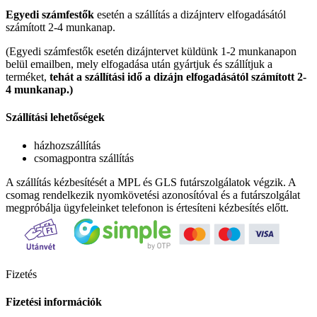
Egyedi számfestők
esetén a szállítás a dizájnterv elfogadásától
számított 2-4 munkanap.
(Egyedi számfestők esetén dizájntervet küldünk 1-2 munkanapon
belül emailben, mely elfogadása után gyártjuk és szállítjuk a
terméket,
tehát a szállítási idő a dizájn elfogadásától számított 2-
4 munkanap.)
Szállítási lehetőségek
házhozszállítás
csomagpontra szállítás
A szállítás kézbesítését a MPL és GLS futárszolgálatok végzik. A
csomag rendelkezik nyomkövetési azonosítóval és a futárszolgálat
megpróbálja ügyfeleinket telefonon is értesíteni kézbesítés előtt.
Fizetés
Fizetési információk