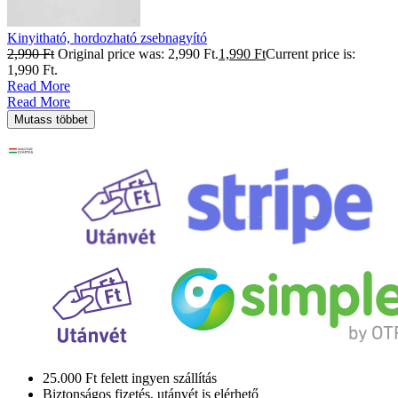
Kinyitható, hordozható zsebnagyító
2,990
Ft
Original price was: 2,990 Ft.
1,990
Ft
Current price is:
1,990 Ft.
Read More
Read More
Mutass többet
25.000 Ft felett ingyen szállítás
Biztonságos fizetés, utánvét is elérhető