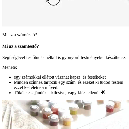
Mi az a számfestő?
Mi az a számfestő?
Segítségével festőtudás nélkül is gyönyörű festményeket készíthetsz.
Menete:
egy számokkal ellátott vásznat kapsz, és festékeket
Minden színhez tartozik egy szám, és ezeket ki tudod festeni –
ezzel kel életre a műved.
Tökéletes ajándék – kifestve, vagy kifestetlenül 🎁