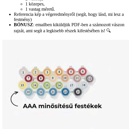
1 közepes,
1 vastag méretű.
Referencia kép a végeredményről (segít, hogy lásd, mi lesz a
festmény)
BÓNUSZ
: emailben kiküldjük PDF-ben a számozott vászon
rajzát, ami segít a legkisebb részek kifestésében is! 🔍