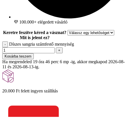
💜 100.000+ elégedett vásárló
Keretre feszítve kéred a vásznat?
Mit is jelent ez?
Díszes sangria számfestő mennyiség
-
+
Kosárba teszem
Ha megrendeled 19 óra 46 perc 5 mp -ig, akkor megkapod 2026-08-
11 és 2026-08-13-ig.
20.000 Ft felett ingyen szállítás