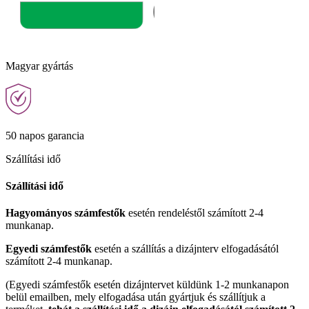
Magyar gyártás
50 napos garancia
Szállítási idő
Szállítási idő
Hagyományos számfestők
esetén rendeléstől számított 2-4
munkanap.
Egyedi számfestők
esetén a szállítás a dizájnterv elfogadásától
számított 2-4 munkanap.
(Egyedi számfestők esetén dizájntervet küldünk 1-2 munkanapon
belül emailben, mely elfogadása után gyártjuk és szállítjuk a