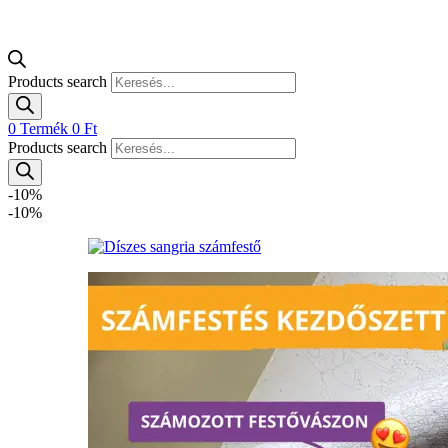
Products search
0
Termék
0
Ft
Products search
-10%
-10%