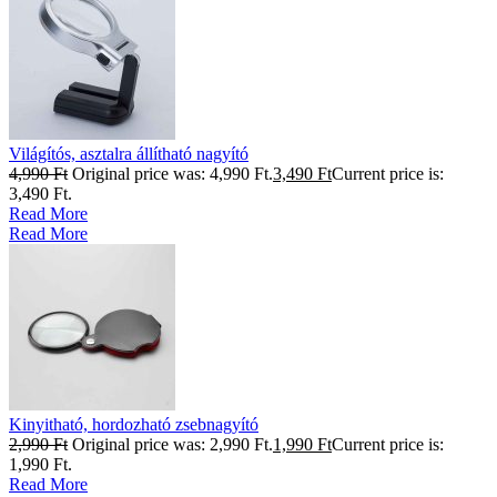
Világítós, asztalra állítható nagyító
4,990
Ft
Original price was: 4,990 Ft.
3,490
Ft
Current price is:
3,490 Ft.
Read More
Read More
Kinyitható, hordozható zsebnagyító
2,990
Ft
Original price was: 2,990 Ft.
1,990
Ft
Current price is:
1,990 Ft.
Read More