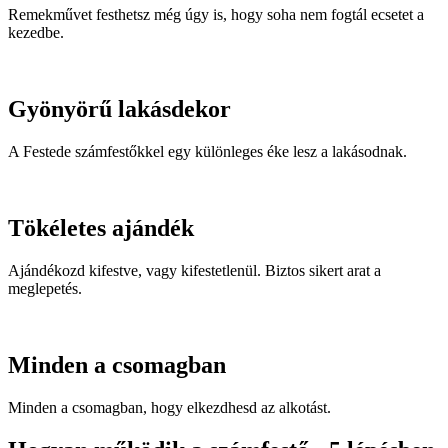
Remekművet festhetsz még úgy is, hogy soha nem fogtál ecsetet a
kezedbe.
Gyönyörű lakásdekor
A Festede számfestőkkel egy különleges éke lesz a lakásodnak.
Tökéletes ajándék
Ajándékozd kifestve, vagy kifestetlenül. Biztos sikert arat a
meglepetés.
Minden a csomagban
Minden a csomagban, hogy elkezdhesd az alkotást.