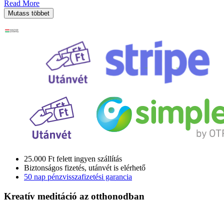
Read More
Mutass többet
25.000 Ft felett ingyen szállítás
Biztonságos fizetés, utánvét is elérhető
50 nap pénzvisszafizetési garancia
Kreatív meditáció
az otthonodban