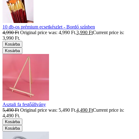
10 db-os prémium ecsetkészlet - Bordó színben
4,990
Ft
Original price was: 4,990 Ft.
3,990
Ft
Current price is:
3,990 Ft.
Kosárba
Kosárba
Asztali fa festőállvány
5,490
Ft
Original price was: 5,490 Ft.
4,490
Ft
Current price is:
4,490 Ft.
Kosárba
Kosárba