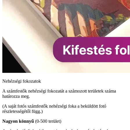
Nehézségi fokozatok
A számfestők nehézségi fokozatát a számozott területek száma
határozza meg.
(A saját fotós számfestők nehézségi foka a beküldött fotó
részletességétől függ.)
Nagyon könnyű
(0-500 terület)